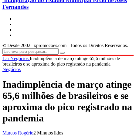
Inauguração do Estádio Municipal Ercio de Assis
Fernandes
© Desde 2002 | xpromocoes.com | Todos os Direitos Reservados.
Lar
Negócios
Inadimplência de março atinge 65,6 milhões de
brasileiros e se aproxima do pico registrado na pandemia
Negócios
Inadimplência de março atinge
65,6 milhões de brasileiros e se
aproxima do pico registrado na
pandemia
Marcos Rogério
2 Minutos lidos