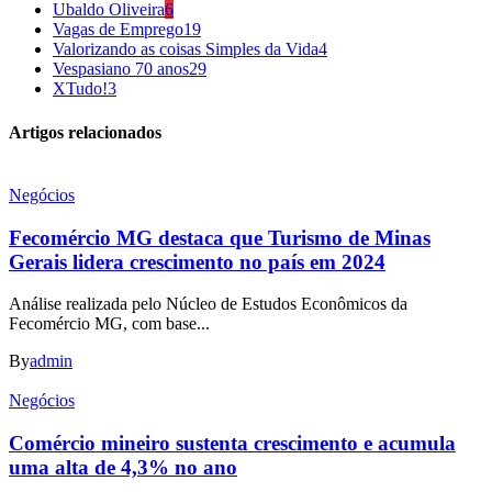
Ubaldo Oliveira
6
Vagas de Emprego
19
Valorizando as coisas Simples da Vida
4
Vespasiano 70 anos
29
XTudo!
3
Artigos relacionados
Negócios
Fecomércio MG destaca que Turismo de Minas
Gerais lidera crescimento no país em 2024
Análise realizada pelo Núcleo de Estudos Econômicos da
Fecomércio MG, com base...
By
admin
Negócios
Comércio mineiro sustenta crescimento e acumula
uma alta de 4,3% no ano