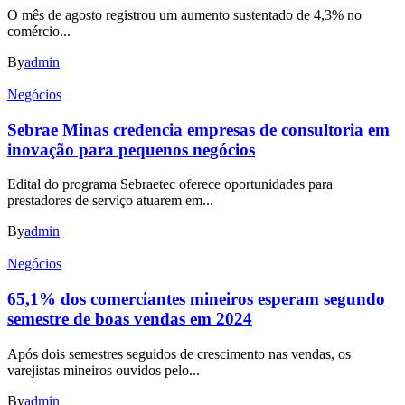
O mês de agosto registrou um aumento sustentado de 4,3% no
comércio...
By
admin
Negócios
Sebrae Minas credencia empresas de consultoria em
inovação para pequenos negócios
Edital do programa Sebraetec oferece oportunidades para
prestadores de serviço atuarem em...
By
admin
Negócios
65,1% dos comerciantes mineiros esperam segundo
semestre de boas vendas em 2024
Após dois semestres seguidos de crescimento nas vendas, os
varejistas mineiros ouvidos pelo...
By
admin