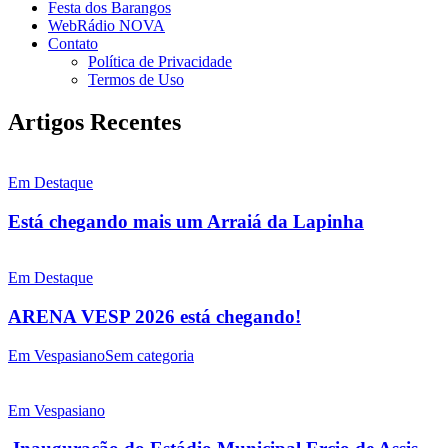
Festa dos Barangos
WebRádio NOVA
Contato
Política de Privacidade
Termos de Uso
Artigos Recentes
Em Destaque
Está chegando mais um Arraiá da Lapinha
Em Destaque
ARENA VESP 2026 está chegando!
Em Vespasiano
Sem categoria
Em Vespasiano