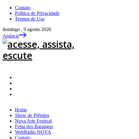
Contato
Política de Privacidade
Termos de Uso
domingo , 9 agosto 2026
Anúncie
Home
Show de Prêmios
Nova Arte Festival
Festa dos Barangos
WebRádio NOVA
Contato