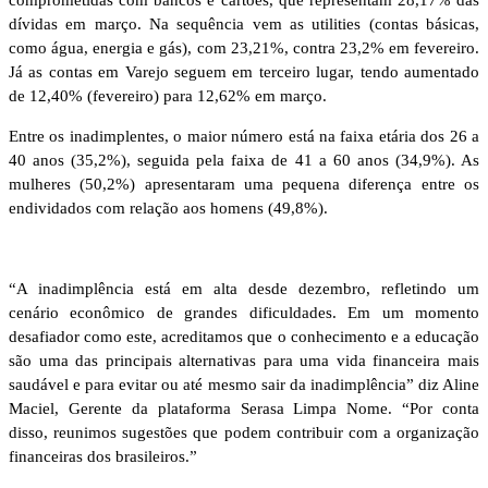
dívidas em março. Na sequência vem as utilities (contas básicas,
como água, energia e gás), com 23,21%, contra 23,2% em fevereiro.
Já as contas em Varejo seguem em terceiro lugar, tendo aumentado
de 12,40% (fevereiro) para 12,62% em março.
Entre os inadimplentes, o maior número está na faixa etária dos 26 a
40 anos (35,2%), seguida pela faixa de 41 a 60 anos (34,9%). As
mulheres (50,2%) apresentaram uma pequena diferença entre os
endividados com relação aos homens (49,8%).
“A inadimplência está em alta desde dezembro, refletindo um
cenário econômico de grandes dificuldades. Em um momento
desafiador como este, acreditamos que o conhecimento e a educação
são uma das principais alternativas para uma vida financeira mais
saudável e para evitar ou até mesmo sair da inadimplência” diz Aline
Maciel, Gerente da plataforma Serasa Limpa Nome. “Por conta
disso, reunimos sugestões que podem contribuir com a organização
financeiras dos brasileiros.”