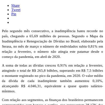
Share
Tweet
Pin
Pelo segundo mês consecutivo, a inadimplência bateu recorde no
país, chegando a 65,69 milhões de pessoas. Segundo o Mapa da
Inadimplência e Renegociação de Dívidas no Brasil, elaborado pela
Serasa, no mês de março o número de endividados subiu 0,81% em
relação a fevereiro, o número não atingia este patamar desde o
começo da pandemia, em abril de 2020.
A soma de todas as dívidas cresceu 0,91% em relação a fevereiro,
atingindo o total de R$ 265,8 bilhões, superando em R$ 7,5 bilhões
o montante registrado no pico da pandemia, em 2020. O valor médio
da dívida de cada inadimplente também aumentou 0,10%,
alcançando R$ 4.046,31, equivalente a quase quatro salários-
mínimos.
Com relação aos segmentos, as finanças dos brasileiros permanecem
comprometidas com bancos e cartões, que representam 28,17% das