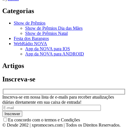
Categorias
Show de Prêmios
Show de Prêmios Dia das Mães
Show de Prêmios Natal
Festa dos Barangos
WebRádio NOVA
App da NOVA para IOS
App da NOVA para ANDROID
Artigos
Inscreva-se
Inscreva-se em nossa lista de e-mails para receber atualizações
diárias diretamente em sua caixa de entrada!
Eu concordo com o termos e Condições
© Desde 2002 | xpromocoes.com | Todos os Direitos Reservados.