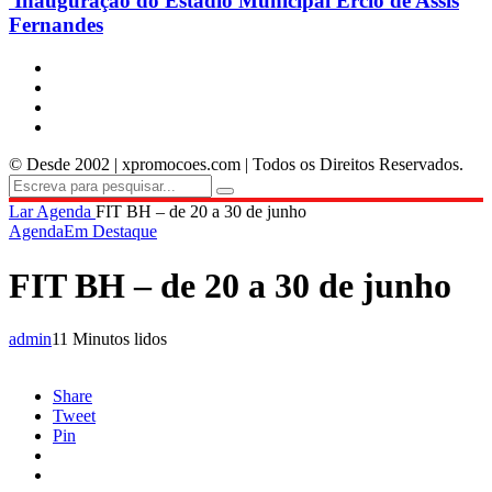
Inauguração do Estádio Municipal Ercio de Assis
Fernandes
© Desde 2002 | xpromocoes.com | Todos os Direitos Reservados.
Lar
Agenda
FIT BH – de 20 a 30 de junho
Agenda
Em Destaque
FIT BH – de 20 a 30 de junho
admin
11 Minutos lidos
Share
Tweet
Pin