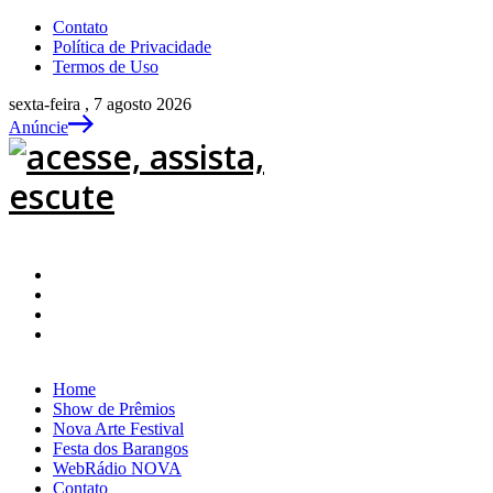
Contato
Política de Privacidade
Termos de Uso
sexta-feira , 7 agosto 2026
Anúncie
Home
Show de Prêmios
Nova Arte Festival
Festa dos Barangos
WebRádio NOVA
Contato