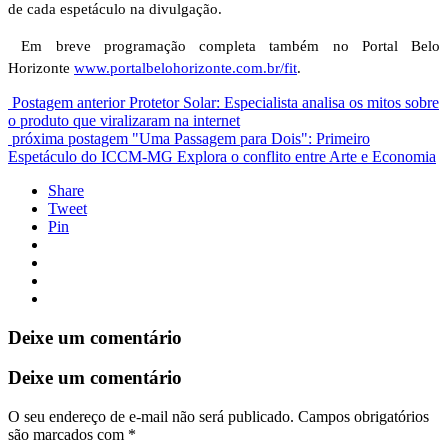
de cada espetáculo na divulgação.
Em breve programação completa também no Portal Belo
Horizonte
www.portalbelohorizonte.com.
br/fit
.
Postagem anterior
Protetor Solar: Especialista analisa os mitos sobre
o produto que viralizaram na internet
próxima postagem
"Uma Passagem para Dois": Primeiro
Espetáculo do ICCM-MG Explora o conflito entre Arte e Economia
Share
Tweet
Pin
Deixe um comentário
Deixe um comentário
O seu endereço de e-mail não será publicado.
Campos obrigatórios
são marcados com
*