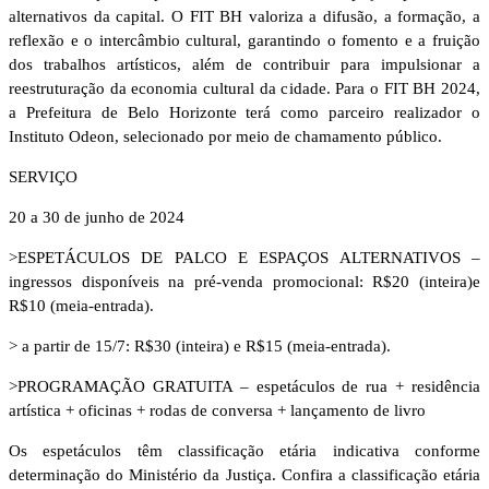
alternativos da capital. O FIT BH valoriza a difusão, a formação, a
reflexão e o intercâmbio cultural, garantindo o fomento e a fruição
dos trabalhos artísticos, além de contribuir para impulsionar a
reestruturação da economia cultural da cidade. Para o FIT BH 2024,
a Prefeitura de Belo Horizonte terá como parceiro realizador o
Instituto Odeon, selecionado por meio de chamamento público.
SERVIÇO
20 a 30 de junho de 2024
>ESPETÁCULOS DE PALCO E ESPAÇOS ALTERNATIVOS –
ingressos disponíveis na pré-venda promocional: R$20 (inteira)e
R$10 (meia-entrada).
> a partir de 15/7: R$30 (inteira) e R$15 (meia-entrada).
>PROGRAMAÇÃO GRATUITA – espetáculos de rua + residência
artística + oficinas + rodas de conversa + lançamento de livro
Os espetáculos têm classificação etária indicativa conforme
determinação do Ministério da Justiça. Confira a classificação etária