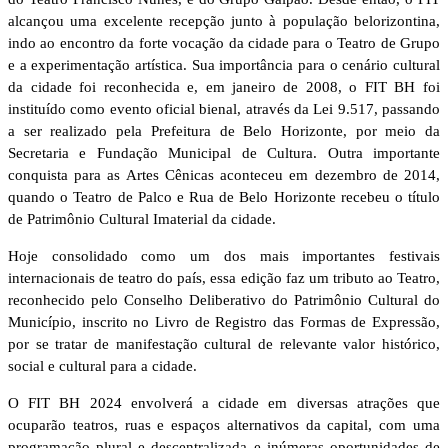
alcançou uma excelente recepção junto à população belorizontina,
indo ao encontro da forte vocação da cidade para o Teatro de Grupo
e a experimentação artística. Sua importância para o cenário cultural
da cidade foi reconhecida e, em janeiro de 2008, o FIT BH foi
instituído como evento oficial bienal, através da Lei 9.517, passando
a ser realizado pela Prefeitura de Belo Horizonte, por meio da
Secretaria e Fundação Municipal de Cultura. Outra importante
conquista para as Artes Cênicas aconteceu em dezembro de 2014,
quando o Teatro de Palco e Rua de Belo Horizonte recebeu o título
de Patrimônio Cultural Imaterial da cidade.
Hoje consolidado como um dos mais importantes festivais
internacionais de teatro do país, essa edição faz um tributo ao Teatro,
reconhecido pelo Conselho Deliberativo do Patrimônio Cultural do
Município, inscrito no Livro de Registro das Formas de Expressão,
por se tratar de manifestação cultural de relevante valor histórico,
social e cultural para a cidade.
O FIT BH 2024 envolverá a cidade em diversas atrações que
ocuparão teatros, ruas e espaços alternativos da capital, com uma
programação plural e descentralizada e inúmeras oportunidades de