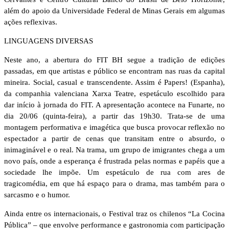
além do apoio da Universidade Federal de Minas Gerais em algumas
ações reflexivas.
LINGUAGENS DIVERSAS
Neste ano, a abertura do FIT BH segue a tradição de edições
passadas, em que artistas e público se encontram nas ruas da capital
mineira. Social, casual e transcendente. Assim é Papers! (Espanha),
da companhia valenciana Xarxa Teatre, espetáculo escolhido para
dar início à jornada do FIT. A apresentação acontece na Funarte, no
dia 20/06 (quinta-feira), a partir das 19h30. Trata-se de uma
montagem performativa e imagética que busca provocar reflexão no
espectador a partir de cenas que transitam entre o absurdo, o
inimaginável e o real. Na trama, um grupo de imigrantes chega a um
novo país, onde a esperança é frustrada pelas normas e papéis que a
sociedade lhe impõe. Um espetáculo de rua com ares de
tragicomédia, em que há espaço para o drama, mas também para o
sarcasmo e o humor.
Ainda entre os internacionais, o Festival traz os chilenos “La Cocina
Pública” – que envolve performance e gastronomia com participação