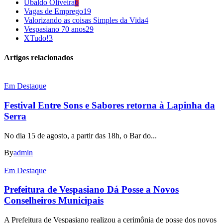
Ubaldo Oliveira
6
Vagas de Emprego
19
Valorizando as coisas Simples da Vida
4
Vespasiano 70 anos
29
XTudo!
3
Artigos relacionados
Em Destaque
Festival Entre Sons e Sabores retorna à Lapinha da
Serra
No dia 15 de agosto, a partir das 18h, o Bar do...
By
admin
Em Destaque
Prefeitura de Vespasiano Dá Posse a Novos
Conselheiros Municipais
A Prefeitura de Vespasiano realizou a cerimônia de posse dos novos