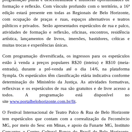
formação e reflexão. Com vínculo profundo com o território, a 16ª
edição estará presente em todas as Regionais de Belo Horizonte,
com ocupação de praças e ruas, espaços alternativos e teatros
públicos e privados. Serão apresentados espetáculos de rua e palco,
atividades de formação e reflexão, oficinas, encontros, residência
artística, lançamentos de livros, imersões, bastidores, críticas e
muitas trocas e experiências únicas.
Com programação diversificada, os ingressos para os espetáculos
estão à venda a preços populares R$20 (inteira) e R$10 (meia-
entrada), durante a pré-venda até o dia 14/6, na plataforma
Sympla. Os espetáculos têm classificação etária indicativa conforme
determinação do Ministério da Justiça. As atividades formativas,
reflexivas e os espetáculos de rua são gratuitos e de livre acesso a
todos. A programação está disponível no
site
www.portalbelohorizonte.com.
br/fit
.
O Festival Internacional de Teatro Palco & Rua de Belo Horizonte
tem espetáculos que contam com a correalização da Fecomércio
MG, por meio do Sesc em Minas, e apoio da Funarte MG, Instituto
Cervantes e Centro Cultural Banco do Brasil de Belo Horizonte,