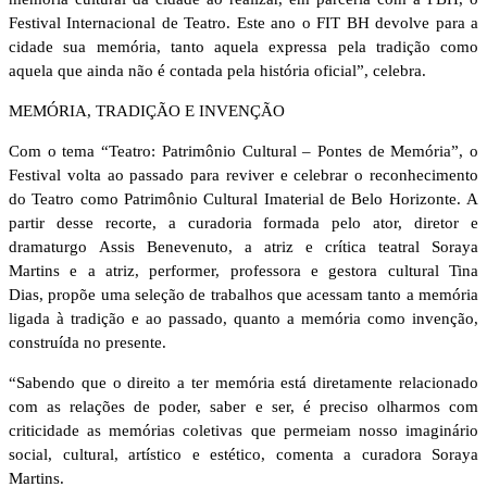
Festival Internacional de Teatro. Este ano o FIT BH devolve para a
cidade sua memória, tanto aquela expressa pela tradição como
aquela que ainda não é contada pela história oficial”, celebra.
MEMÓRIA, TRADIÇÃO E INVENÇÃO
Com o tema “Teatro: Patrimônio Cultural – Pontes de Memória”, o
Festival volta ao passado para reviver e celebrar o reconhecimento
do Teatro como Patrimônio Cultural Imaterial de Belo Horizonte. A
partir desse recorte, a curadoria formada pelo ator, diretor e
dramaturgo Assis Benevenuto, a atriz e crítica teatral Soraya
Martins e a atriz, performer, professora e gestora cultural Tina
Dias, propõe uma seleção de trabalhos que acessam tanto a memória
ligada à tradição e ao passado, quanto a memória como invenção,
construída no presente.
“Sabendo que o direito a ter memória está diretamente relacionado
com as relações de poder, saber e ser, é preciso olharmos com
criticidade as memórias coletivas que permeiam nosso imaginário
social, cultural, artístico e estético, comenta a curadora Soraya
Martins.