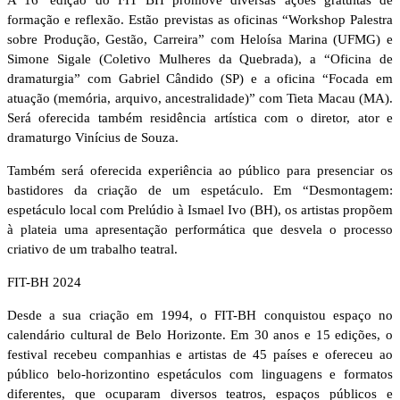
formação e reflexão. Estão previstas as oficinas “Workshop Palestra
sobre Produção, Gestão, Carreira” com Heloísa Marina (UFMG) e
Simone Sigale (Coletivo Mulheres da Quebrada), a “Oficina de
dramaturgia” com Gabriel Cândido (SP) e a oficina “Focada em
atuação (memória, arquivo, ancestralidade)” com Tieta Macau (MA).
Será oferecida também residência artística com o diretor, ator e
dramaturgo Vinícius de Souza.
Também será oferecida experiência ao público para presenciar os
bastidores da criação de um espetáculo. Em “Desmontagem:
espetáculo local com Prelúdio à Ismael Ivo (BH), os artistas propõem
à plateia uma apresentação performática que desvela o processo
criativo de um trabalho teatral.
FIT-BH 2024
Desde a sua criação em 1994, o FIT-BH conquistou espaço no
calendário cultural de Belo Horizonte. Em 30 anos e 15 edições, o
festival recebeu companhias e artistas de 45 países e ofereceu ao
público belo-horizontino espetáculos com linguagens e formatos
diferentes, que ocuparam diversos teatros, espaços públicos e