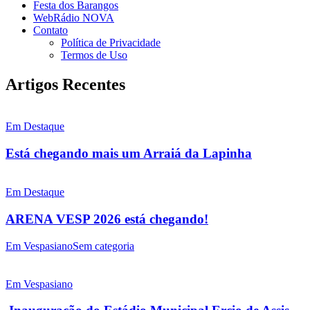
Festa dos Barangos
WebRádio NOVA
Contato
Política de Privacidade
Termos de Uso
Artigos Recentes
Em Destaque
Está chegando mais um Arraiá da Lapinha
Em Destaque
ARENA VESP 2026 está chegando!
Em Vespasiano
Sem categoria
Em Vespasiano