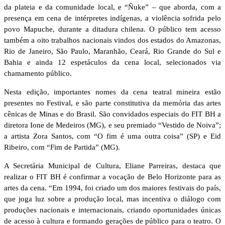
da plateia e da comunidade local, e “Ñuke” – que aborda, com a
presença em cena de intérpretes indígenas, a violência sofrida pelo
povo Mapuche, durante a ditadura chilena. O público tem acesso
também a oito trabalhos nacionais vindos dos estados do Amazonas,
Rio de Janeiro, São Paulo, Maranhão, Ceará, Rio Grande do Sul e
Bahia e ainda 12 espetáculos da cena local, selecionados via
chamamento público.
Nesta edição, importantes nomes da cena teatral mineira estão
presentes no Festival, e são parte constitutiva da memória das artes
cênicas de Minas e do Brasil. São convidados especiais do FIT BH a
diretora Ione de Medeiros (MG), e seu premiado “Vestido de Noiva”;
a artista Zora Santos, com “O fim é uma outra coisa” (SP) e Eid
Ribeiro, com “Fim de Partida” (MG).
A Secretária Municipal de Cultura, Eliane Parreiras, destaca que
realizar o FIT BH é confirmar a vocação de Belo Horizonte para as
artes da cena. “Em 1994, foi criado um dos maiores festivais do país,
que joga luz sobre a produção local, mas incentiva o diálogo com
produções nacionais e internacionais, criando oportunidades únicas
de acesso à cultura e formando gerações de público para o teatro. O