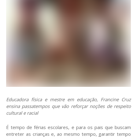
Educadora física e mestre em educação, Francine Cruz
ensina passatempos que vão reforçar noções de respeito
cultural e racial
É tempo de férias escolares, e para os pais que buscam
entreter as crianças e, ao mesmo tempo, garantir tempo