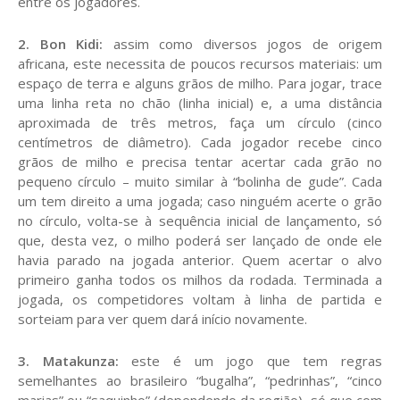
entre os jogadores.
2. Bon Kidi:
assim como diversos jogos de origem
africana, este necessita de poucos recursos materiais: um
espaço de terra e alguns grãos de milho. Para jogar, trace
uma linha reta no chão (linha inicial) e, a uma distância
aproximada de três metros, faça um círculo (cinco
centímetros de diâmetro). Cada jogador recebe cinco
grãos de milho e precisa tentar acertar cada grão no
pequeno círculo – muito similar à “bolinha de gude”. Cada
um tem direito a uma jogada; caso ninguém acerte o grão
no círculo, volta-se à sequência inicial de lançamento, só
que, desta vez, o milho poderá ser lançado de onde ele
havia parado na jogada anterior. Quem acertar o alvo
primeiro ganha todos os milhos da rodada. Terminada a
jogada, os competidores voltam à linha de partida e
sorteiam para ver quem dará início novamente.
3. Matakunza
:
este é um jogo que tem regras
semelhantes ao brasileiro “bugalha”, “pedrinhas”, “cinco