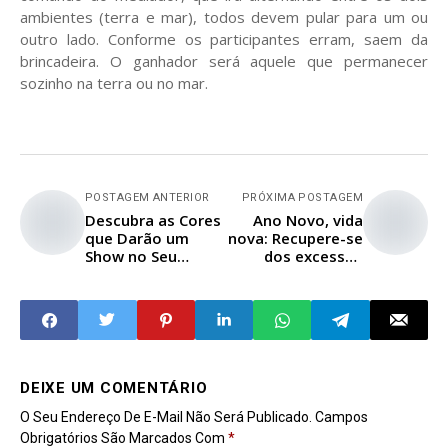
ambientes (terra e mar), todos devem pular para um ou
outro lado. Conforme os participantes erram, saem da
brincadeira. O ganhador será aquele que permanecer
sozinho na terra ou no mar.
POSTAGEM ANTERIOR
PRÓXIMA POSTAGEM
Descubra as Cores
Ano Novo, vida
que Darão um
nova: Recupere-se
Show no Seu
dos excessos
Réveillon!
alimentares das
festas de fim de
ano
DEIXE UM COMENTÁRIO
O Seu Endereço De E-Mail Não Será Publicado.
Campos
Obrigatórios São Marcados Com
*