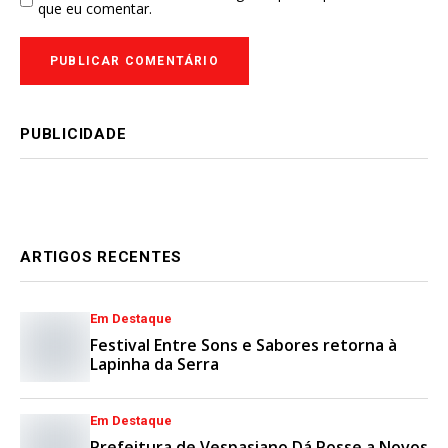
que eu comentar.
PUBLICIDADE
ARTIGOS RECENTES
Em Destaque
Festival Entre Sons e Sabores retorna à
Lapinha da Serra
Em Destaque
Prefeitura de Vespasiano Dá Posse a Novos