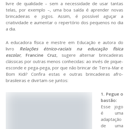
livre de qualidade – sem a necessidade de usar tantas
telas, por exemplo –, uma boa saída é aprender novas
brincadeiras e jogos. Assim, é possível aguçar a
criatividade e aumentar o repertório dos pequenos no dia
a dia.
A educadora física e mestre em Educação e autora do
livro
Relações étnico-raciais na educação física
escolar
,
Francine Cruz
, sugere alternar brincadeiras
clássicas por outras menos conhecidas: ao invés de pique-
esconde e pega-pega, por que não brincar de Terra-Mar e
Bom Kidi? Confira estas e outras brincadeiras afro-
brasileiras e divirtam-se juntos:
1. Pegue o
bastão:
Esse jogo
é uma
adaptação
de uma