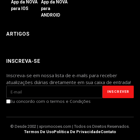
App da NOVA
App da NOVA
para IOS
para
ANDROID
ARTIGOS
INSCREVA-SE
Inscreva-se em nossa lista de e-mails para receber
atualizações diárias diretamente em sua caixa de entrada!
Eu concordo com o termos e Condições
© Desde 2002 | xpromocoes.com | Todos os Direitos Reservados.
Termos De Uso
Política De Privacidade
Contato