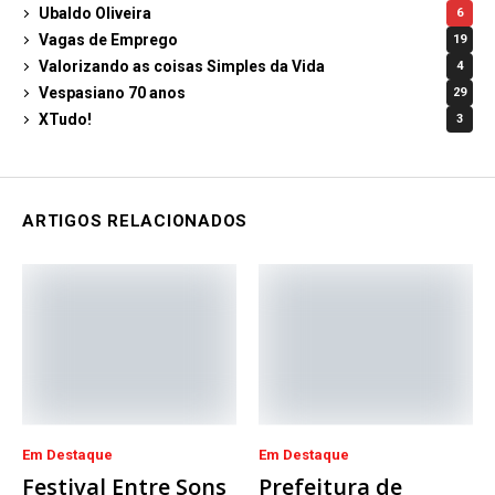
Ubaldo Oliveira
6
Vagas de Emprego
19
Valorizando as coisas Simples da Vida
4
Vespasiano 70 anos
29
XTudo!
3
ARTIGOS RELACIONADOS
Em Destaque
Em Destaque
Festival Entre Sons
Prefeitura de