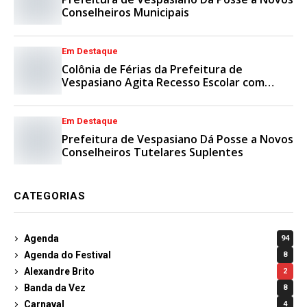
Conselheiros Municipais
Em Destaque
Colônia de Férias da Prefeitura de
Vespasiano Agita Recesso Escolar com
Esporte e Lazer
Em Destaque
Prefeitura de Vespasiano Dá Posse a Novos
Conselheiros Tutelares Suplentes
CATEGORIAS
Agenda
94
Agenda do Festival
8
Alexandre Brito
2
Banda da Vez
8
Carnaval
4