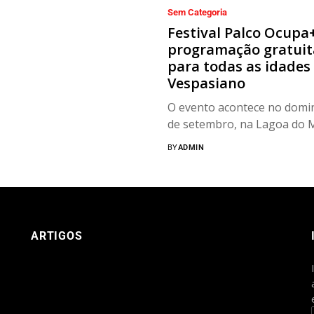
Sem Categoria
Festival Palco Ocupa
programação gratuit
para todas as idades
Vespasiano
O evento acontece no domi
de setembro, na Lagoa do M
BY
ADMIN
ARTIGOS