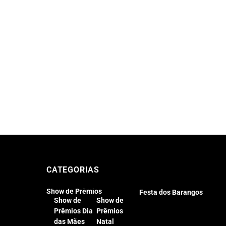
CATEGORIAS
Show de Prêmios
Festa dos Barangos
Show de
Show de
Prêmios Dia
Prêmios
das Mães
Natal