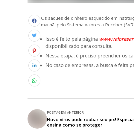
Os saques de dinheiro esquecido em instituiç
manhã, pelo Sistema Valores a Receber (SVR
Isso é feito pela página
www.valoresar
disponibilizado para consulta.
Nessa etapa, é preciso preencher os c
No caso de empresas, a busca é feita p
POSTAGEM ANTERIOR
Novo vírus pode roubar seu pix! Especia
ensina como se proteger