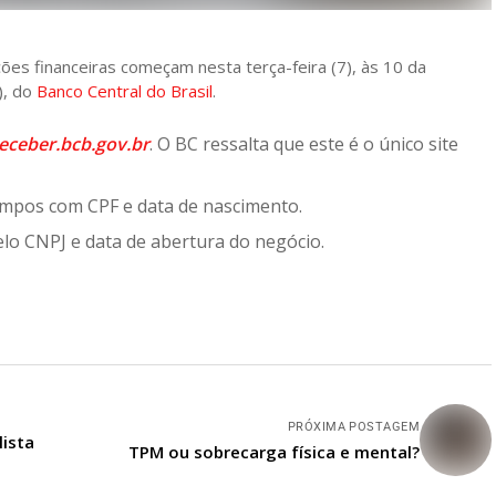
ões financeiras começam nesta terça-feira (7), às 10 da
), do
Banco Central do Brasil
.
eceber.bcb.gov.br
. O BC ressalta que este é o único site
ampos com CPF e data de nascimento.
elo CNPJ e data de abertura do negócio.
PRÓXIMA POSTAGEM
lista
TPM ou sobrecarga física e mental?