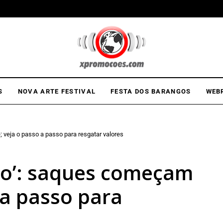
S
NOVA ARTE FESTIVAL
FESTA DOS BARANGOS
WEB
 veja o passo a passo para resgatar valores
do’: saques começam
 a passo para