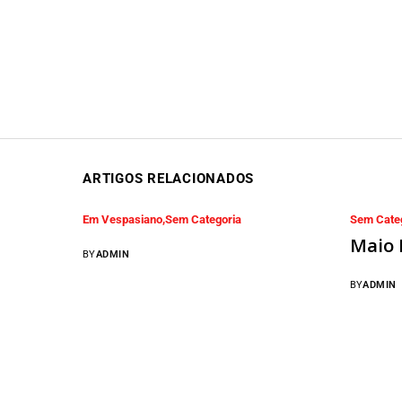
ARTIGOS RELACIONADOS
Em Vespasiano
Sem Categoria
Sem Cate
Maio 
BY
ADMIN
BY
ADMIN