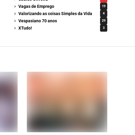
Vagas de Emprego
19
Valorizando as coisas Simples da Vida
4
Vespasiano 70 anos
29
XTudo!
3