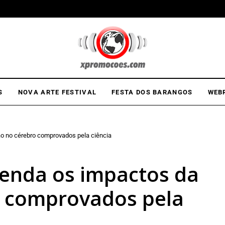
S
NOVA ARTE FESTIVAL
FESTA DOS BARANGOS
WEB
ão no cérebro comprovados pela ciência
tenda os impactos da
o comprovados pela