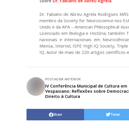
Sobre
Dr.
Fabiano de Abreu
Agrela
Dr. Fabiano de Abreu Agrela Rodrigues MRS
membro da Society for Neuroscience nos Est
Unido e da APA – American Philosophical As
Licenciado em Biologia e História; também 
nacionais e internacionais em Neurociênc
Mensa, Intertel, ISPE High IQ Society, Tripl
IQ. Autor de mais de 220 artigos científicos e
POSTAGEM ANTERIOR
IV Conferência Municipal de Cultura em
Vespasiano: Reflexões sobre Democrac
Direito à Cultura
Share
Tweet