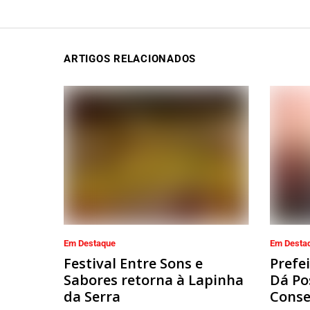
ARTIGOS RELACIONADOS
Em Destaque
Em Desta
Festival Entre Sons e
Prefe
Sabores retorna à Lapinha
Dá Po
da Serra
Conse