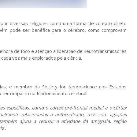
 por diversas religiões como uma forma de contato direto
ambém pode ser benéfica para o cérebro, como comprovam
lhora de foco e atenção à liberação de neurotransmissores
cada vez mais explorados pela ciência.
as, e membro da Society for Neuroscience nos Estados
ão tem impacto no funcionamento cerebral.
s específicas, como o córtex pré-frontal medial e o córtex
rmalmente relacionadas à autorreflexão, mas com ligações
ambém ajuda a reduzir a atividade da amígdala, região
is
”.