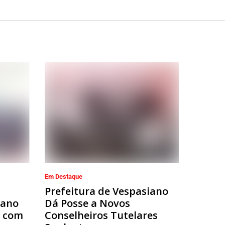
Em Destaque
Prefeitura de Vespasiano
iano
Dá Posse a Novos
r com
Conselheiros Tutelares