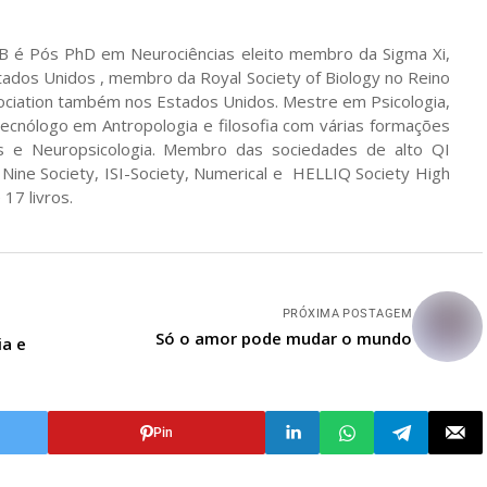
B é Pós PhD em Neurociências eleito membro da Sigma Xi,
ados Unidos , membro da Royal Society of Biology no Reino
sociation também nos Estados Unidos. Mestre em Psicologia,
Tecnólogo em Antropologia e filosofia com várias formações
ias e Neuropsicologia. Membro das sociedades de alto QI
e Nine Society, ISI-Society, Numerical e HELLIQ Society High
 17 livros.
PRÓXIMA POSTAGEM
Só o amor pode mudar o mundo
ia e
Pin