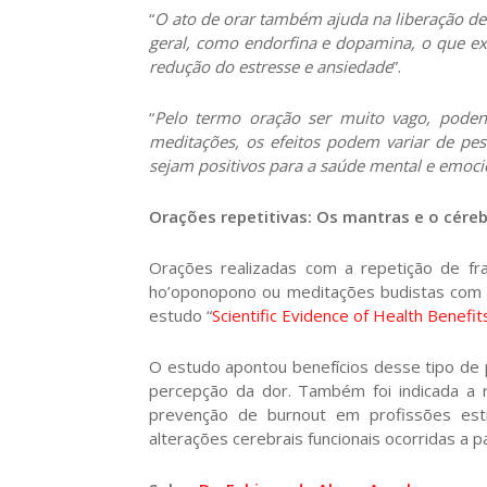
“
O ato de orar também ajuda na liberação de
geral, como endorfina e dopamina, o que exp
redução do estresse e ansiedade
”.
“
Pelo termo oração ser muito vago, poden
meditações, os efeitos podem variar de pes
sejam positivos para a saúde mental e emoci
Orações repetitivas: Os mantras e o cére
Orações realizadas com a repetição de fr
ho’oponopono ou meditações budistas com m
estudo “
Scientific Evidence of Health Benefi
O estudo apontou benefícios desse tipo de p
percepção da dor. Também foi indicada a r
prevenção de burnout em profissões estr
alterações cerebrais funcionais ocorridas a p