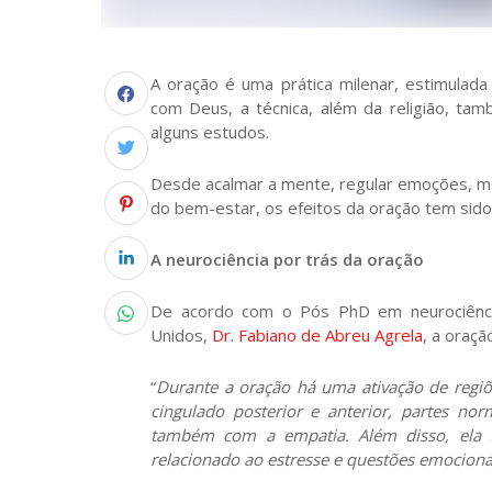
A oração é uma prática milenar, estimulada
com Deus, a técnica, além da religião, t
alguns estudos.
Desde acalmar a mente, regular emoções, me
do bem-estar, os efeitos da oração tem sido 
A neurociência por trás da oração
De acordo com o Pós PhD em neurociênci
Unidos,
Dr. Fabiano de Abreu Agrela
, a oraç
“
Durante a oração há uma ativação de regiõe
cingulado posterior e anterior, partes no
também com a empatia. Além disso, ela t
relacionado ao estresse e questões emociona