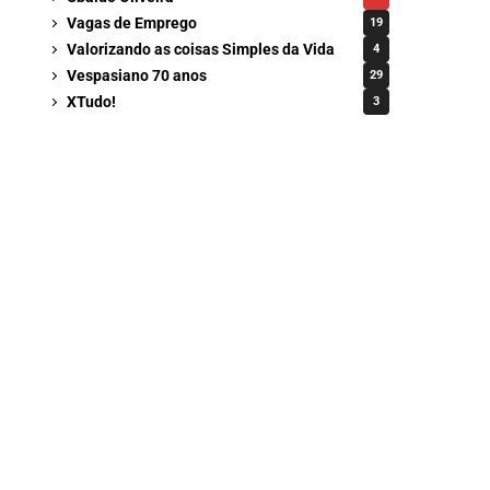
Vagas de Emprego
19
Valorizando as coisas Simples da Vida
4
Vespasiano 70 anos
29
XTudo!
3