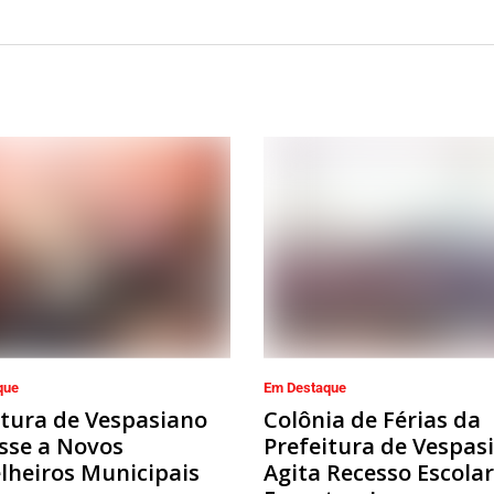
que
Em Destaque
itura de Vespasiano
Colônia de Férias da
sse a Novos
Prefeitura de Vespas
lheiros Municipais
Agita Recesso Escola