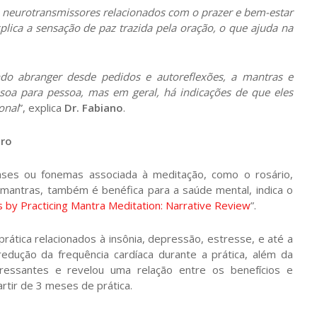
 neurotransmissores relacionados com o prazer e bem-estar
lica a sensação de paz trazida pela oração, o que ajuda na
do abranger desde pedidos e autoreflexões, a mantras e
soa para pessoa, mas em geral, há indicações de que eles
onal
”, explica
Dr. Fabiano
.
bro
ases ou fonemas associada à meditação, como o rosário,
antras, também é benéfica para a saúde mental, indica o
ts by Practicing Mantra Meditation: Narrative Review
”.
rática relacionados à insônia, depressão, estresse, e até a
edução da frequência cardíaca durante a prática, além da
essantes e revelou uma relação entre os benefícios e
artir de 3 meses de prática.