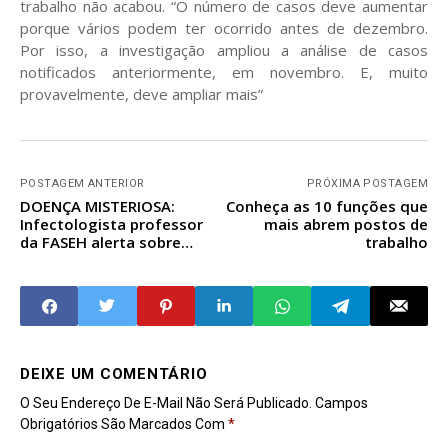
trabalho não acabou. “O número de casos deve aumentar
porque vários podem ter ocorrido antes de dezembro.
Por isso, a investigação ampliou a análise de casos
notificados anteriormente, em novembro. E, muito
provavelmente, deve ampliar mais”
POSTAGEM ANTERIOR
PRÓXIMA POSTAGEM
DOENÇA MISTERIOSA:
Conheça as 10 funções que
Infectologista professor
mais abrem postos de
da FASEH alerta sobre
trabalho
boatos e explica
investigação
DEIXE UM COMENTÁRIO
O Seu Endereço De E-Mail Não Será Publicado.
Campos
Obrigatórios São Marcados Com
*