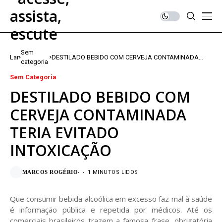
Sem
Lar
DESTILADO BEBIDO COM CERVEJA CONTAMINADA
categoria
TERIA EVITADO INTOXICAÇÃO
Sem Categoria
DESTILADO BEBIDO COM
CERVEJA CONTAMINADA
TERIA EVITADO
INTOXICAÇÃO
MARCOS ROGÉRIO
1 MINUTOS LIDOS
Que consumir bebida alcoólica em excesso faz mal à saúde
é informação pública e repetida por médicos. Até os
comerciais brasileiros trazem a famosa frase, obrigatória