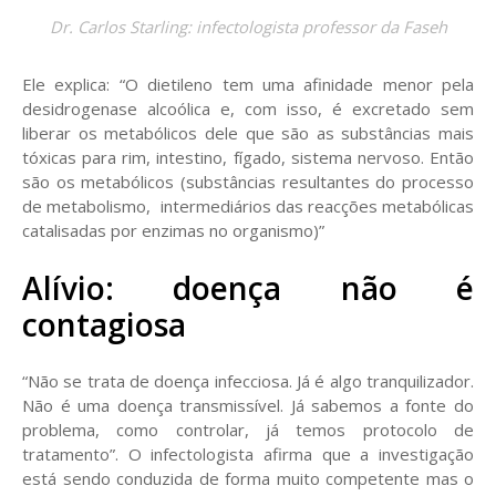
Dr. Carlos Starling: infectologista professor da Faseh
Ele explica: “O dietileno tem uma afinidade menor pela
desidrogenase alcoólica e, com isso, é excretado sem
liberar os metabólicos dele que são as substâncias mais
tóxicas para rim, intestino, fígado, sistema nervoso. Então
são os metabólicos (substâncias resultantes do processo
de metabolismo, intermediários das reacções metabólicas
catalisadas por enzimas no organismo)”
Alívio: doença não é
contagiosa
“Não se trata de doença infecciosa. Já é algo tranquilizador.
Não é uma doença transmissível. Já sabemos a fonte do
problema, como controlar, já temos protocolo de
tratamento”. O infectologista afirma que a investigação
está sendo conduzida de forma muito competente mas o