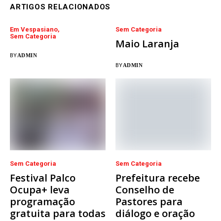
ARTIGOS RELACIONADOS
Em Vespasiano
Sem Categoria
Sem Categoria
Maio Laranja
BY
ADMIN
BY
ADMIN
Sem Categoria
Sem Categoria
Festival Palco
Prefeitura recebe
Ocupa+ leva
Conselho de
programação
Pastores para
gratuita para todas
diálogo e oração