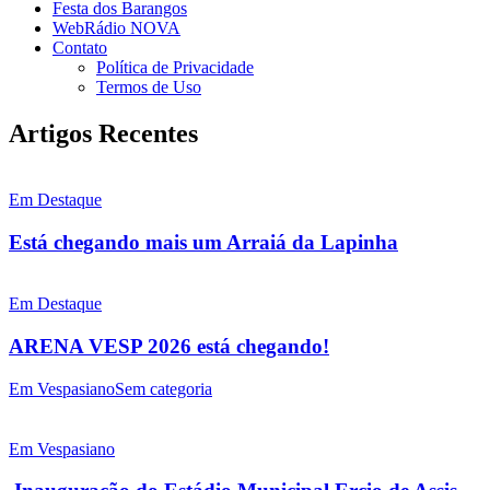
Festa dos Barangos
WebRádio NOVA
Contato
Política de Privacidade
Termos de Uso
Artigos Recentes
Em Destaque
Está chegando mais um Arraiá da Lapinha
Em Destaque
ARENA VESP 2026 está chegando!
Em Vespasiano
Sem categoria
Em Vespasiano