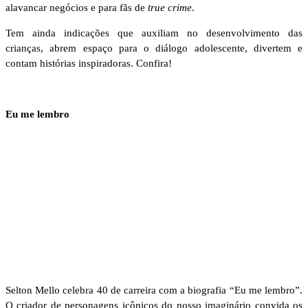
alavancar negócios e para fãs de
true crime
.
Tem ainda indicações que auxiliam no desenvolvimento das
crianças, abrem espaço para o diálogo adolescente, divertem e
contam histórias inspiradoras. Confira!
Eu me lembro
Selton Mello celebra 40 de carreira com a biografia “Eu me lembro”.
O criador de personagens icônicos do nosso imaginário convida os