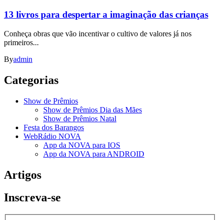
13 livros para despertar a imaginação das crianças
Conheça obras que vão incentivar o cultivo de valores já nos
primeiros...
By
admin
Categorias
Show de Prêmios
Show de Prêmios Dia das Mães
Show de Prêmios Natal
Festa dos Barangos
WebRádio NOVA
App da NOVA para IOS
App da NOVA para ANDROID
Artigos
Inscreva-se