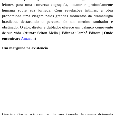
leitores para uma conversa engraçada, tocante e profundamente
humana sobre sua jornada. Com revelações íntimas, a obra
proporciona uma viagem pelos grandes momentos da dramaturgia
brasileira, destacando o percurso de um menino sonhador e
obstinado. O ator, diretor e dublador oferece um balanço comovente
de sua vida. (
Autor:
Selton Mello |
Editora:
Jambô Editora |
Onde
encontrar:
Amazon
)
Um mergulho na existência
Graziela Gasparovic compartilha sua jornada de desenvolvimento