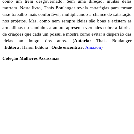
como um trem desgovernado. Sem uma direção, muitas delas
morrem. Neste livro, Thais Boulanger revela estratégias para tornar
esse trabalho mais confortável, multiplicando a chance de satisfação
nos projetos. Mas, como nem sempre ideias são boas e existem as
armadilhas no caminho, a autora apresenta verdades sobre a fábrica
de criações que cada um possui e mostra como evitar a dispersão das
ideias ao longo dos anos. (
Autoria:
Thais Boulanger
|
Editora:
Hanoi Editora |
Onde encontrar:
Amazon
)
Coleção Mulheres Assassinas