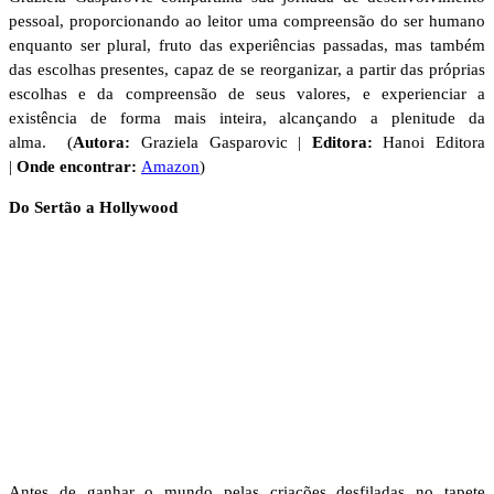
pessoal, proporcionando ao leitor uma compreensão do ser humano
enquanto ser plural, fruto das experiências passadas, mas também
das escolhas presentes, capaz de se reorganizar, a partir das próprias
escolhas e da compreensão de seus valores, e experienciar a
existência de forma mais inteira, alcançando a plenitude da
alma. (
Autora:
Graziela Gasparovic |
Editora:
Hanoi Editora
|
Onde encontrar:
Amazon
)
Do Sertão a Hollywood
Antes de ganhar o mundo pelas criações desfiladas no tapete