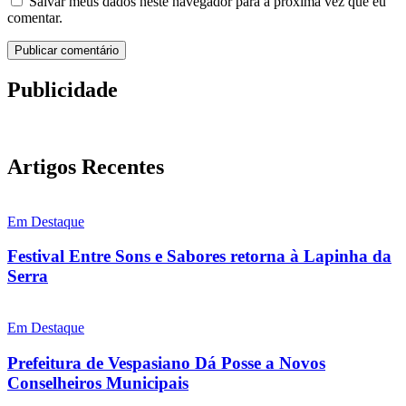
Salvar meus dados neste navegador para a próxima vez que eu
comentar.
Publicidade
Artigos Recentes
Em Destaque
Festival Entre Sons e Sabores retorna à Lapinha da
Serra
Em Destaque
Prefeitura de Vespasiano Dá Posse a Novos
Conselheiros Municipais