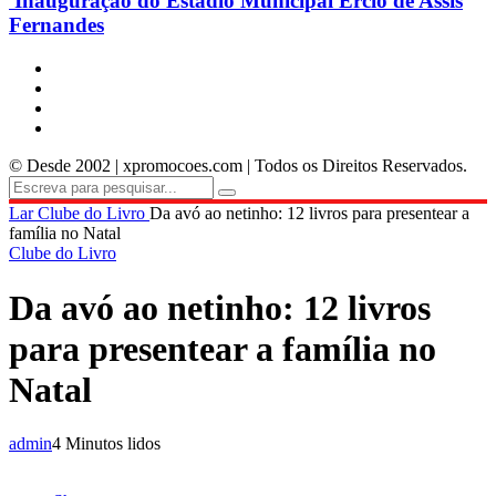
Inauguração do Estádio Municipal Ercio de Assis
Fernandes
© Desde 2002 | xpromocoes.com | Todos os Direitos Reservados.
Lar
Clube do Livro
Da avó ao netinho: 12 livros para presentear a
família no Natal
Clube do Livro
Da avó ao netinho: 12 livros
para presentear a família no
Natal
admin
4 Minutos lidos