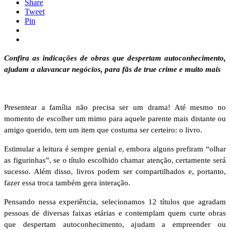
Share
Tweet
Pin
Confira as indicações de obras que despertam autoconhecimento,
ajudam a alavancar negócios, para fãs de true crime e muito mais
Presentear a família não precisa ser um drama! Até mesmo no
momento de escolher um mimo para aquele parente mais distante ou
amigo querido, tem um item que costuma ser certeiro: o livro.
Estimular a leitura é sempre genial e, embora alguns prefiram “olhar
as figurinhas”, se o título escolhido chamar atenção, certamente será
sucesso. Além disso, livros podem ser compartilhados e, portanto,
fazer essa troca também gera interação.
Pensando nessa experiência, selecionamos 12 títulos que agradam
pessoas de diversas faixas etárias e contemplam quem curte obras
que despertam autoconhecimento, ajudam a empreender ou