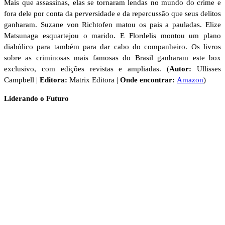
Mais que assassinas, elas se tornaram lendas no mundo do crime e
fora dele por conta da perversidade e da repercussão que seus delitos
ganharam. Suzane von Richtofen matou os pais a pauladas. Elize
Matsunaga esquartejou o marido. E Flordelis montou um plano
diabólico para também para dar cabo do companheiro. Os livros
sobre as criminosas mais famosas do Brasil ganharam este box
exclusivo, com edições revistas e ampliadas. (
Autor:
Ullisses
Campbell |
Editora:
Matrix Editora |
Onde encontrar:
Amazon
)
Liderando o Futuro