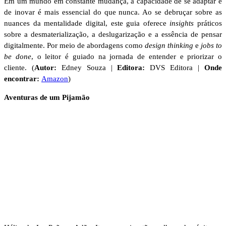
Em um mundo em constante mudança, a capacidade de se adaptar e
de inovar é mais essencial do que nunca. Ao se debruçar sobre as
nuances da mentalidade digital, este guia oferece
insights
práticos
sobre a desmaterialização, a deslugarização e a essência de pensar
digitalmente. Por meio de abordagens como
design thinking
e
jobs to
be done
, o leitor é guiado na jornada de entender e priorizar o
cliente. (
Autor:
Edney Souza |
Editora:
DVS Editora |
Onde
encontrar:
Amazon
)
Aventuras de um Pijamão