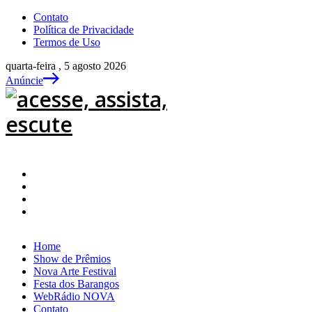
Contato
Política de Privacidade
Termos de Uso
quarta-feira , 5 agosto 2026
Anúncie
Home
Show de Prêmios
Nova Arte Festival
Festa dos Barangos
WebRádio NOVA
Contato