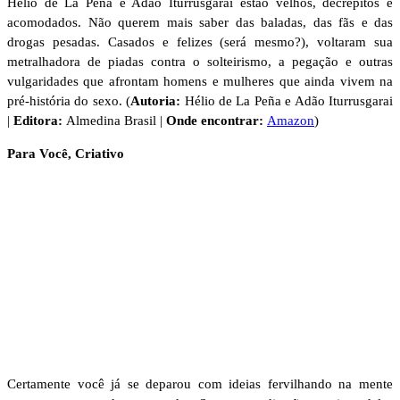
Hélio de La Peña e Adão Iturrusgarai estão velhos, decrépitos e
acomodados. Não querem mais saber das baladas, das fãs e das
drogas pesadas. Casados e felizes (será mesmo?), voltaram sua
metralhadora de piadas contra o solteirismo, a pegação e outras
vulgaridades que afrontam homens e mulheres que ainda vivem na
pré-história do sexo. (
Autoria:
Hélio de La Peña e Adão Iturrusgarai
|
Editora:
Almedina Brasil |
Onde encontrar:
Amazon
)
Para Você, Criativo
Certamente você já se deparou com ideias fervilhando na mente