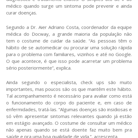
médico quando surge um sintoma pode prevenir e ainda
curar doenças.
Segundo a Dr. Aier Adriano Costa, coordenador da equipe
médica do Docway, a grande maioria da população não
tem o costume de cuidar da saúde. “As pessoas têm o
hábito de se automedicar ou procurar uma solução rápida
para o problema com familiares, vizinhos e até no Google.
O que acontece, é que isso pode acarretar um problema
sério posteriormente”, explica.
Ainda segundo o especialista, check ups são muito
importantes, mas poucos são os que mantêm este hábito.
Tal acompanhamento é necessário para avaliar como está
o funcionamento do corpo do paciente e, em caso de
enfermidades, tratá-las. “Algumas doenças são insidiosas e
só vêm apresentar sintomas relevantes quando já estão
em estágio avançado. O costume de consultar um médico
não apenas quando se está doente faz muito bem pra
saúde e pra uma boa qualidade de vida.”, acrescenta.