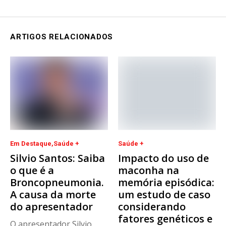
ARTIGOS RELACIONADOS
Em Destaque
Saúde +
Saúde +
Silvio Santos: Saiba
Impacto do uso de
o que é a
maconha na
Broncopneumonia.
memória episódica:
A causa da morte
um estudo de caso
do apresentador
considerando
fatores genéticos e
O apresentador Silvio