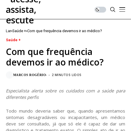
Lar
Saúde +
Com que frequência devemos ir ao médico?
Saúde +
Com que frequência
devemos ir ao médico?
MARCOS ROGÉRIO
2 MINUTOS LIDOS
Especialista alerta sobre os cuidados com a saúde para
diferentes perfis
Todo mundo deveria saber que, quando apresentamos
sintomas desagradáveis ou incapacitantes, um médico
deve ser consultado, já que só ele é capaz de dar um
diagnóstico e tratamento exatos. O simples ato de ir ao