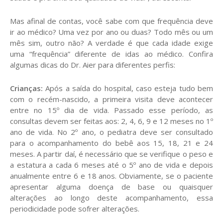
Mas afinal de contas, você sabe com que frequência deve
ir ao médico? Uma vez por ano ou duas? Todo mês ou um
mês sim, outro não? A verdade é que cada idade exige
uma “frequência” diferente de idas ao médico. Confira
algumas dicas do Dr. Aier para diferentes perfis:
Crianças:
Após a saída do hospital, caso esteja tudo bem
com o recém-nascido, a primeira visita deve acontecer
entre no 15º dia de vida. Passado esse período, as
consultas devem ser feitas aos: 2, 4, 6, 9 e 12 meses no 1º
ano de vida. No 2º ano, o pediatra deve ser consultado
para o acompanhamento do bebê aos 15, 18, 21 e 24
meses. A partir daí, é necessário que se verifique o peso e
a estatura a cada 6 meses até o 5º ano de vida e depois
anualmente entre 6 e 18 anos. Obviamente, se o paciente
apresentar alguma doença de base ou quaisquer
alterações ao longo deste acompanhamento, essa
periodicidade pode sofrer alterações.