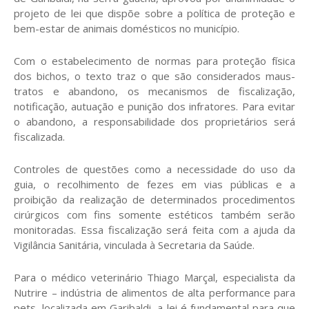
projeto de lei que dispõe sobre a política de proteção e
bem-estar de animais domésticos no município.
Com o estabelecimento de normas para proteção física
dos bichos, o texto traz o que são considerados maus-
tratos e abandono, os mecanismos de fiscalização,
notificação, autuação e punição dos infratores. Para evitar
o abandono, a responsabilidade dos proprietários será
fiscalizada.
Controles de questões como a necessidade do uso da
guia, o recolhimento de fezes em vias públicas e a
proibição da realização de determinados procedimentos
cirúrgicos com fins somente estéticos também serão
monitoradas. Essa fiscalização será feita com a ajuda da
Vigilância Sanitária, vinculada à Secretaria da Saúde.
Para o médico veterinário Thiago Marçal, especialista da
Nutrire – indústria de alimentos de alta performance para
pets, localizada em Garibaldi, a lei é fundamental para que