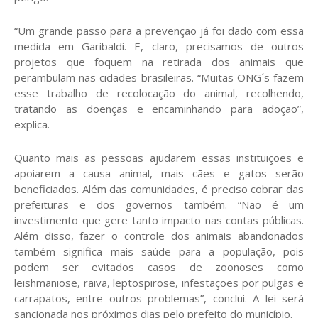
“Um grande passo para a prevenção já foi dado com essa
medida em Garibaldi. E, claro, precisamos de outros
projetos que foquem na retirada dos animais que
perambulam nas cidades brasileiras. “Muitas ONG´s fazem
esse trabalho de recolocação do animal, recolhendo,
tratando as doenças e encaminhando para adoção”,
explica.
Quanto mais as pessoas ajudarem essas instituições e
apoiarem a causa animal, mais cães e gatos serão
beneficiados. Além das comunidades, é preciso cobrar das
prefeituras e dos governos também. “Não é um
investimento que gere tanto impacto nas contas públicas.
Além disso, fazer o controle dos animais abandonados
também significa mais saúde para a população, pois
podem ser evitados casos de zoonoses como
leishmaniose, raiva, leptospirose, infestações por pulgas e
carrapatos, entre outros problemas”, conclui. A lei será
sancionada nos próximos dias pelo prefeito do município.