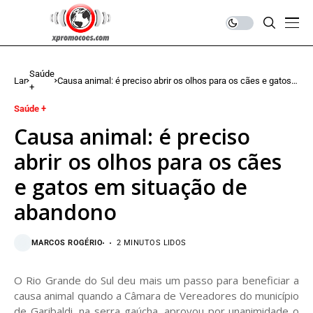
Saúde
Lar
Causa animal: é preciso abrir os olhos para os cães e gatos
+
em situação de abandono
Saúde +
Causa animal: é preciso
abrir os olhos para os cães
e gatos em situação de
abandono
MARCOS ROGÉRIO
2 MINUTOS LIDOS
O Rio Grande do Sul deu mais um passo para beneficiar a
causa animal quando a Câmara de Vereadores do município
de Garibaldi, na serra gaúcha, aprovou por unanimidade o