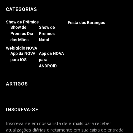
CATEGORIAS
Show de Prêmios
Festa dos Barangos
Show de
Show de
Prêmios Dia
Prêmios
das Mães
Natal
WebRádio NOVA
App da NOVA
App da NOVA
para IOS
para
ANDROID
ARTIGOS
INSCREVA-SE
Inscreva-se em nossa lista de e-mails para receber
atualizações diárias diretamente em sua caixa de entrada!