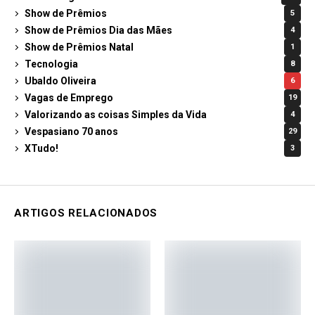
Show de Prêmios
5
Show de Prêmios Dia das Mães
4
Show de Prêmios Natal
1
Tecnologia
8
Ubaldo Oliveira
6
Vagas de Emprego
19
Valorizando as coisas Simples da Vida
4
Vespasiano 70 anos
29
XTudo!
3
ARTIGOS RELACIONADOS