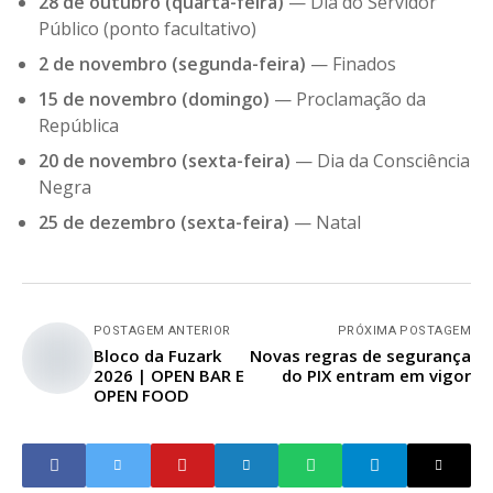
28 de outubro (quarta-feira)
— Dia do Servidor
Público (ponto facultativo)
2 de novembro (segunda-feira)
— Finados
15 de novembro (domingo)
— Proclamação da
República
20 de novembro (sexta-feira)
— Dia da Consciência
Negra
25 de dezembro (sexta-feira)
— Natal
POSTAGEM ANTERIOR
PRÓXIMA POSTAGEM
Bloco da Fuzark
Novas regras de segurança
2026 | OPEN BAR E
do PIX entram em vigor
OPEN FOOD