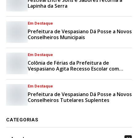
Festival Entre Sons e Sabores retorna à
Lapinha da Serra
Em Destaque
Prefeitura de Vespasiano Dá Posse a Novos
Conselheiros Municipais
Em Destaque
Colônia de Férias da Prefeitura de
Vespasiano Agita Recesso Escolar com
Esporte e Lazer
Em Destaque
Prefeitura de Vespasiano Dá Posse a Novos
Conselheiros Tutelares Suplentes
CATEGORIAS