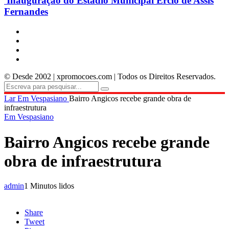
Inauguração do Estádio Municipal Ercio de Assis
Fernandes
© Desde 2002 | xpromocoes.com | Todos os Direitos Reservados.
Lar
Em Vespasiano
Bairro Angicos recebe grande obra de
infraestrutura
Em Vespasiano
Bairro Angicos recebe grande
obra de infraestrutura
admin
1 Minutos lidos
Share
Tweet