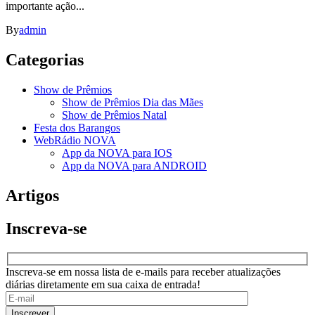
importante ação...
By
admin
Categorias
Show de Prêmios
Show de Prêmios Dia das Mães
Show de Prêmios Natal
Festa dos Barangos
WebRádio NOVA
App da NOVA para IOS
App da NOVA para ANDROID
Artigos
Inscreva-se
Inscreva-se em nossa lista de e-mails para receber atualizações
diárias diretamente em sua caixa de entrada!