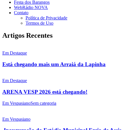
Festa dos Barangos
WebRádio NOVA
Contato
Política de Privacidade
Termos de Uso
Artigos Recentes
Em Destaque
Está chegando mais um Arraiá da Lapinha
Em Destaque
ARENA VESP 2026 está chegando!
Em Vespasiano
Sem categoria
Em Vespasiano