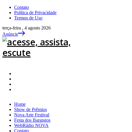
Contato
Política de Privacidade
Termos de Uso
terça-feira , 4 agosto 2026
Anúncie
Home
Show de Prêmios
Nova Arte Festival
Festa dos Barangos
WebRádio NOVA
Contato