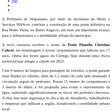
Pin
A Prefeitura de Vespasiano, por meio da Secretaria de Obras e
Serviços Públicos, concluiu a construção de uma ponte definitiva na
Rua Pedro Vieira, no Bairro Angicos, em mais um importante avanço
para a infraestrutura e a mobilidade urbana do município.
A nova estrutura recebeu o nome de
Ponte Pâmella Christina
Cabral
, em homenagem à jovem vespasianense que faleceu aos 17
anos, vítima das fortes águas do Córrego Sujo durante uma chuva
torrencial que atingiu a cidade em 2022.
Com 9 metros de largura para passagem de veículos, a ponte garante
mais fluidez no trânsito, além de 1,5 metro de cada lado destinado à
circulação segura de pedestres. Possui 15 metros de comprimento e
3 metros de altura, e foi projetada para evitar o represamento da
água, reduzindo significativamente os riscos em períodos chuvosos.
A obra traz mais segurança no dia a dia de moradores, trabalhadores
e empresas que utilizam a região, fortalecendo a mobilidade urbana
local.