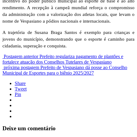
incentivo do poder público municipal ao esporte de base e ao alto
rendimento. A recepção à campeã mundial reforça o compromisso
da administração com a valorização dos atletas locais, que levam o
nome de Vespasiano a pódios nacionais e internacionais.
A trajetória de Susana Braga Santos é exemplo para crianças e
jovens do município, demonstrando que o esporte é caminho para
cidadania, superação e conquista.
Postagem anterior
Prefeito regulariza pagamento de plantões e
fortalece atuação dos Conselhos Tutelares de Vespasiano
próxima postagem
Prefeito de Vespasiano dá posse ao Conselho
Municipal de Esportes para o biênio 2025/2027
Share
Tweet
Pin
Deixe um comentário