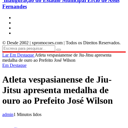
Inauguração do Estádio Municipal Ercio de Assis
Fernandes
© Desde 2002 | xpromocoes.com | Todos os Direitos Reservados.
Lar
Em Destaque
Atleta vespasianense de Jiu-Jitsu apresenta
medalha de ouro ao Prefeito José Wilson
Em Destaque
Atleta vespasianense de Jiu-
Jitsu apresenta medalha de
ouro ao Prefeito José Wilson
admin
1 Minutos lidos