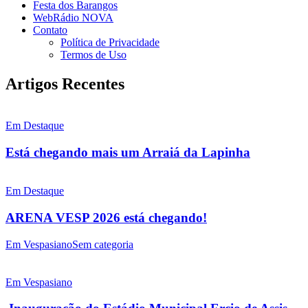
Festa dos Barangos
WebRádio NOVA
Contato
Política de Privacidade
Termos de Uso
Artigos Recentes
Em Destaque
Está chegando mais um Arraiá da Lapinha
Em Destaque
ARENA VESP 2026 está chegando!
Em Vespasiano
Sem categoria
Em Vespasiano