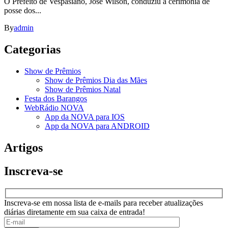
O Prefeito de Vespasiano, José Wilson, conduziu a cerimônia de
posse dos...
By
admin
Categorias
Show de Prêmios
Show de Prêmios Dia das Mães
Show de Prêmios Natal
Festa dos Barangos
WebRádio NOVA
App da NOVA para IOS
App da NOVA para ANDROID
Artigos
Inscreva-se
Inscreva-se em nossa lista de e-mails para receber atualizações
diárias diretamente em sua caixa de entrada!