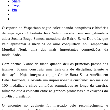
Share
Tweet
Pin
O esporte de Vespasiano segue colecionando conquistas e histórias
de superação. O Prefeito José Wilson recebeu em seu gabinete a
atleta Susana Braga Santos, moradora do Bairro Serra Dourada, que
veio apresentar a medalha de ouro conquistada no Campeonato
Mundial Nogi, uma das mais importantes competições da
modalidade.
Com apenas 5 anos de idade quando deu os primeiros passos nos
tatames, Susana construiu uma trajetória de disciplina, talento e
dedicação. Hoje, integra a equipe Gracie Barra Santa Amélia, em
Belo Horizonte, e ostenta um impressionante currículo: são mais de
100 medalhas e cinco cinturões acumulados ao longo da carreira,
números que a colocam entre as grandes promessas e revelações do
Jiu-Jitsu brasileiro.
O encontro no gabinete foi marcado pelo reconhecimento e