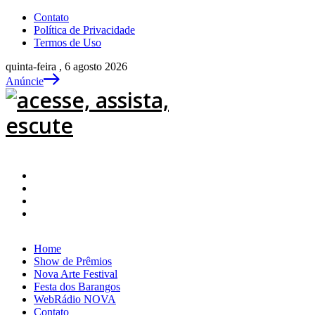
Contato
Política de Privacidade
Termos de Uso
quinta-feira , 6 agosto 2026
Anúncie
Home
Show de Prêmios
Nova Arte Festival
Festa dos Barangos
WebRádio NOVA
Contato