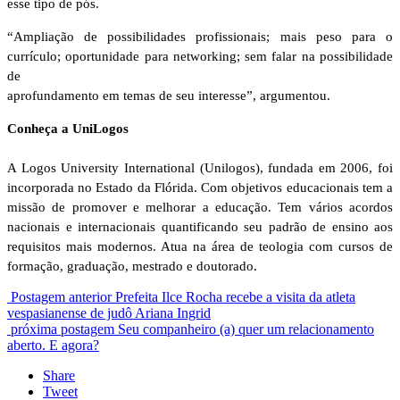
esse tipo de pós.
“Ampliação de possibilidades profissionais; mais peso para o
currículo; oportunidade para networking; sem falar na possibilidade
de
aprofundamento em temas de seu interesse”, argumentou.
Conheça a UniLogos
A Logos University International (Unilogos), fundada em 2006, foi
incorporada no Estado da Flórida. Com objetivos educacionais tem a
missão de promover e melhorar a educação. Tem vários acordos
nacionais e internacionais quantificando seu padrão de ensino aos
requisitos mais modernos. Atua na área de teologia com cursos de
formação, graduação, mestrado e doutorado.
Postagem anterior
Prefeita Ilce Rocha recebe a visita da atleta
vespasianense de judô Ariana Ingrid
próxima postagem
Seu companheiro (a) quer um relacionamento
aberto. E agora?
Share
Tweet