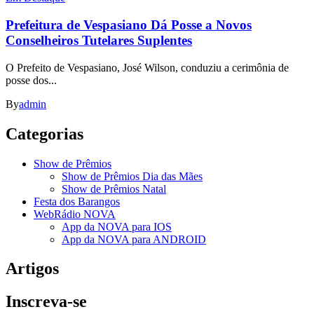
Prefeitura de Vespasiano Dá Posse a Novos
Conselheiros Tutelares Suplentes
O Prefeito de Vespasiano, José Wilson, conduziu a cerimônia de
posse dos...
By
admin
Categorias
Show de Prêmios
Show de Prêmios Dia das Mães
Show de Prêmios Natal
Festa dos Barangos
WebRádio NOVA
App da NOVA para IOS
App da NOVA para ANDROID
Artigos
Inscreva-se