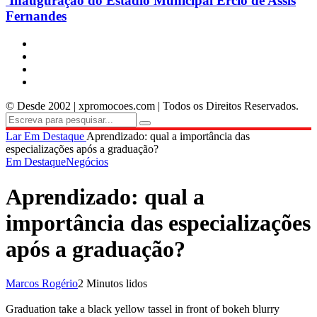
Inauguração do Estádio Municipal Ercio de Assis
Fernandes
© Desde 2002 | xpromocoes.com | Todos os Direitos Reservados.
Lar
Em Destaque
Aprendizado: qual a importância das
especializações após a graduação?
Em Destaque
Negócios
Aprendizado: qual a
importância das especializações
após a graduação?
Marcos Rogério
2 Minutos lidos
Graduation take a black yellow tassel in front of bokeh blurry