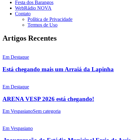
Festa dos Barangos
WebRádio NOVA
Contato
Política de Privacidade
Termos de Uso
Artigos Recentes
Em Destaque
Está chegando mais um Arraiá da Lapinha
Em Destaque
ARENA VESP 2026 está chegando!
Em Vespasiano
Sem categoria
Em Vespasiano