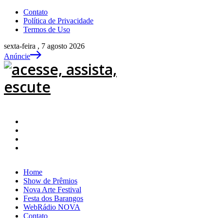
Contato
Política de Privacidade
Termos de Uso
sexta-feira , 7 agosto 2026
Anúncie
Home
Show de Prêmios
Nova Arte Festival
Festa dos Barangos
WebRádio NOVA
Contato