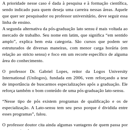
A prioridade nesse caso é dada à pesquisa e à formação científica,
sendo indicado para quem deseja uma carreira nessas áreas. Aquele
que quer ser pesquisador ou professor universitário, deve seguir essa
linha de ensino.
A segunda alternativa da pós-graduação lato sensu é mais voltada ao
mercado de trabalho. Seu nome em latim, que significa “em sentido
amplo”, explica bem esta categoria. São cursos que podem ser
estruturados de diversas maneiras, com menor carga horária (em
relação ao stricto sensu) e foco em um recorte específico de alguma
área do conhecimento.
O professor Dr. Gabriel Lopes, reitor da Logos University
International (Unilogos), fundada em 2006, vem reforçando a tese
de importância de buscarmos especializações após a graduação. Ele
reforça também o bom conteúdo de uma pós-graduação lato-sensu.
“Nesse tipo de pós existem programas de qualificação e os de
especialização. A Lato-sensu tem seu peso porque é dividida entre
esses programas”, falou.
O professor doutor cita ainda algumas vantagens de quem passa por