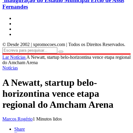
Inauguração do Estádio Municipal Ercio de Assis
Fernandes
© Desde 2002 | xpromocoes.com | Todos os Direitos Reservados.
Lar
Notícias
A Newatt, startup belo-horizontina vence etapa regional
do Amcham Arena
Notícias
A Newatt, startup belo-
horizontina vence etapa
regional do Amcham Arena
Marcos Rogério
1 Minutos lidos
Share