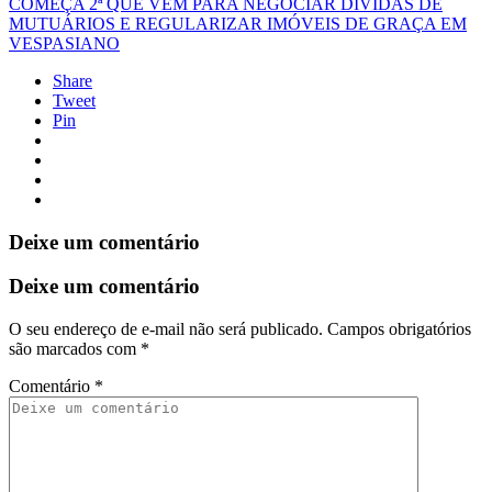
COMEÇA 2ª QUE VEM PARA NEGOCIAR DÍVIDAS DE
MUTUÁRIOS E REGULARIZAR IMÓVEIS DE GRAÇA EM
VESPASIANO
Share
Tweet
Pin
Deixe um comentário
Deixe um comentário
O seu endereço de e-mail não será publicado.
Campos obrigatórios
são marcados com
*
Comentário
*