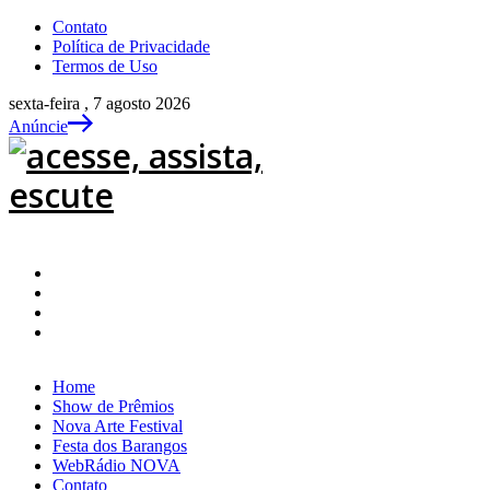
Contato
Política de Privacidade
Termos de Uso
sexta-feira , 7 agosto 2026
Anúncie
Home
Show de Prêmios
Nova Arte Festival
Festa dos Barangos
WebRádio NOVA
Contato