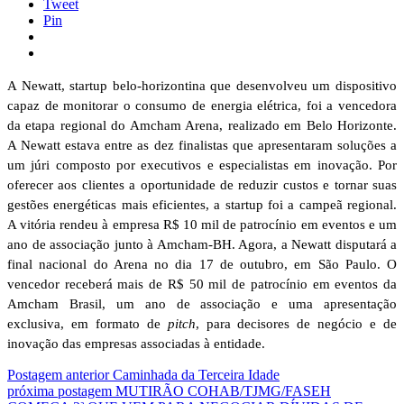
Tweet
Pin
A Newatt, startup belo-horizontina que desenvolveu um dispositivo
capaz de monitorar o consumo de energia elétrica, foi a vencedora
da etapa regional do Amcham Arena, realizado em Belo Horizonte.
A Newatt estava entre as dez finalistas que apresentaram soluções a
um júri composto por executivos e especialistas em inovação. Por
oferecer aos clientes a oportunidade de reduzir custos e tornar suas
gestões energéticas mais eficientes, a startup foi a campeã regional.
A vitória rendeu à empresa R$ 10 mil de patrocínio em eventos e um
ano de associação junto à Amcham-BH. Agora, a Newatt disputará a
final nacional do Arena no dia 17 de outubro, em São Paulo. O
vencedor receberá mais de R$ 50 mil de patrocínio em eventos da
Amcham Brasil, um ano de associação e uma apresentação
exclusiva, em formato de
pitch
, para decisores de negócio e de
inovação das empresas associadas à entidade.
Postagem anterior
Caminhada da Terceira Idade
próxima postagem
MUTIRÃO COHAB/TJMG/FASEH