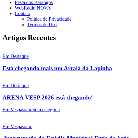
Festa dos Barangos
WebRádio NOVA
Contato
Política de Privacidade
Termos de Uso
Artigos Recentes
Em Destaque
Está chegando mais um Arraiá da Lapinha
Em Destaque
ARENA VESP 2026 está chegando!
Em Vespasiano
Sem categoria
Em Vespasiano