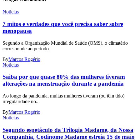
Notícias
7 mitos e verdades que você precisa saber sobre
menopausa
Segundo a Organização Mundial de Saúde (OMS), o climatério
corresponde ao período...
By
Marcos Rogério
Notícias
Saiba por que quase 80% das mulheres tiveram
alterações na menstruação durante a pandemia
Ao longo da pandemia, muitas mulheres tiveram (ou têm tido)
irregularidade no...
By
Marcos Rogério
Notícias
Segundo espetáculo da Trilogia Madame, da Nossa
Companhia, Codinome Madame estreia 15 de maio