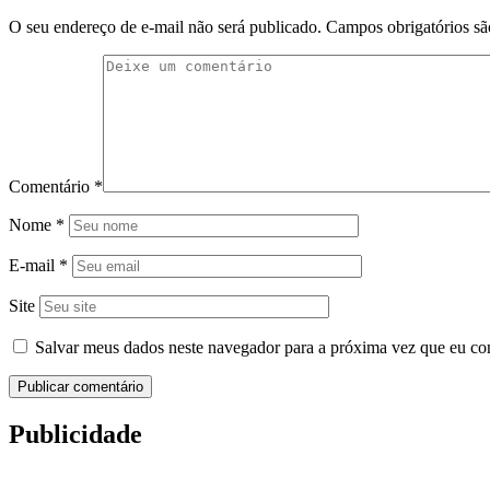
O seu endereço de e-mail não será publicado.
Campos obrigatórios s
Comentário
*
Nome
*
E-mail
*
Site
Salvar meus dados neste navegador para a próxima vez que eu co
Publicidade