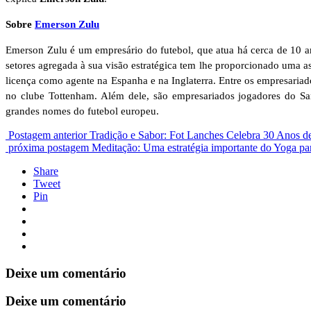
Sobre
Emerson Zulu
Emerson Zulu é um empresário do futebol, que atua há cerca de 10 a
setores agregada à sua visão estratégica tem lhe proporcionado uma a
licença como agente na Espanha e na Inglaterra. Entre os empresariad
no clube Tottenham. Além dele, são empresariados jogadores do Sa
grandes nomes do futebol europeu.
Postagem anterior
Tradição e Sabor: Fot Lanches Celebra 30 Anos d
próxima postagem
Meditação: Uma estratégia importante do Yoga par
Share
Tweet
Pin
Deixe um comentário
Deixe um comentário