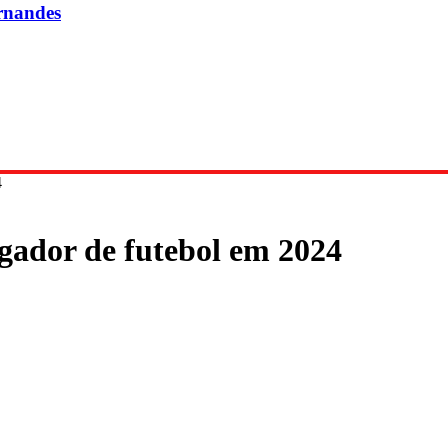
rnandes
4
ogador de futebol em 2024