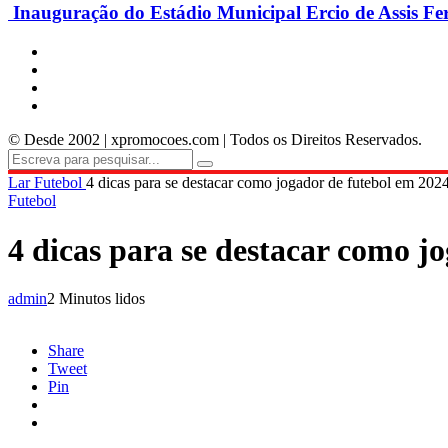
Inauguração do Estádio Municipal Ercio de Assis Fe
© Desde 2002 | xpromocoes.com | Todos os Direitos Reservados.
Lar
Futebol
4 dicas para se destacar como jogador de futebol em 202
Futebol
4 dicas para se destacar como j
admin
2 Minutos lidos
Share
Tweet
Pin