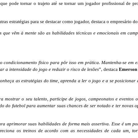
ue pode tornar o trajeto até se tornar um jogador profissional de p
ras estratégias para se destacar como jogador, destaca o empresário do
as que vêm à mente são as habilidades técnicas e emocionais em camp
 condicionamento físico para pôr isso em prática. Mantenha-se em exce
ar a intensidade do jogo e reduzir o risco de lesões
”, destaca
Emerson 
Conheça as estratégias do time, aprenda a ler o jogo e a se posicionar 
 mostrar o seu talento, participe de jogos, campeonatos e eventos o
o do futebol para aumentar suas chances de ser notado e ter novas o
ara aprimorar suas habilidades de forma mais assertiva. Esse é um p
direciona os treinos de acordo com as necessidades de cada um, to