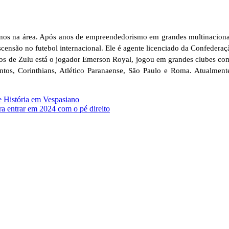
nos na área. Após anos de empreendedorismo em grandes multinacionais
scensão no futebol internacional. Ele é agente licenciado da Confeder
os de Zulu está o jogador Emerson Royal, jogou em grandes clubes como
ntos, Corinthians, Atlético Paranaense, São Paulo e Roma. Atualme
e História em Vespasiano
a entrar em 2024 com o pé direito