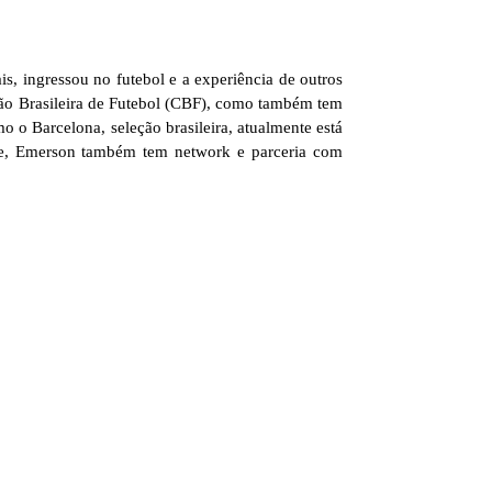
, ingressou no futebol e a experiência de outros
ação Brasileira de Futebol (CBF), como também tem
 o Barcelona, seleção brasileira, atualmente está
nte, Emerson também tem network e parceria com