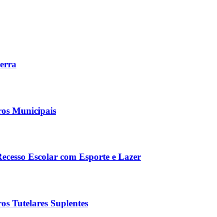
Serra
ros Municipais
Recesso Escolar com Esporte e Lazer
os Tutelares Suplentes