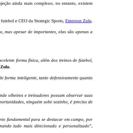
rojeção ainda mais complexo, no entanto, existem
 futebol e CEO da Strategic Sports,
Emerson Zulu
.
o, mas apesar de importantes, elas são apenas a
lente forma física, além dos treinos de futebol,
Zulu
.
de forma inteligente, tanto defensivamente quanto
nde olheiros e treinadores possam observar suas
portunidades, ninguém sobe sozinho, é preciso de
onto fundamental para se destacar em campo, por
rnando tudo mais direcionado e personalizado
”,