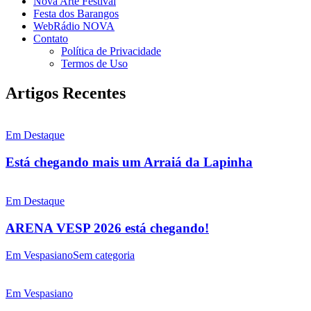
Nova Arte Festival
Festa dos Barangos
WebRádio NOVA
Contato
Política de Privacidade
Termos de Uso
Artigos Recentes
Em Destaque
Está chegando mais um Arraiá da Lapinha
Em Destaque
ARENA VESP 2026 está chegando!
Em Vespasiano
Sem categoria
Em Vespasiano