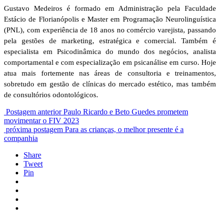
Gustavo Medeiros é formado em Administração pela Faculdade
Estácio de Florianópolis e Master em Programação Neurolinguística
(PNL), com experiência de 18 anos no comércio varejista, passando
pela gestões de marketing, estratégica e comercial. Também é
especialista em Psicodinâmica do mundo dos negócios, analista
comportamental e com especialização em psicanálise em curso. Hoje
atua mais fortemente nas áreas de consultoria e treinamentos,
sobretudo em gestão de clínicas do mercado estético, mas também
de consultórios odontológicos.
Postagem anterior
Paulo Ricardo e Beto Guedes prometem
movimentar o FIV 2023
próxima postagem
Para as crianças, o melhor presente é a
companhia
Share
Tweet
Pin