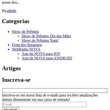
posse dos...
By
admin
Categorias
Show de Prêmios
Show de Prêmios Dia das Mães
Show de Prêmios Natal
Festa dos Barangos
WebRádio NOVA
App da NOVA para IOS
App da NOVA para ANDROID
Artigos
Inscreva-se
Inscreva-se em nossa lista de e-mails para receber atualizações
diárias diretamente em sua caixa de entrada!