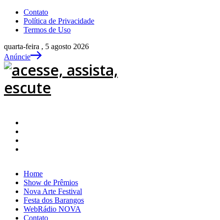
Contato
Política de Privacidade
Termos de Uso
quarta-feira , 5 agosto 2026
Anúncie
Home
Show de Prêmios
Nova Arte Festival
Festa dos Barangos
WebRádio NOVA
Contato