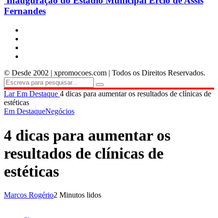
Inauguração do Estádio Municipal Ercio de Assis
Fernandes
© Desde 2002 | xpromocoes.com | Todos os Direitos Reservados.
Lar
Em Destaque
4 dicas para aumentar os resultados de clínicas de
estéticas
Em Destaque
Negócios
4 dicas para aumentar os
resultados de clínicas de
estéticas
Marcos Rogério
2 Minutos lidos