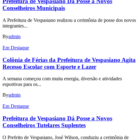
Prefeitura de Vespasiano Dá Posse a Novos
Conselheiros Municipais
A Prefeitura de Vespasiano realizou a cerimônia de posse dos novos
integrantes...
By
admin
Em Destaque
Colônia de Férias da Prefeitura de Vespasiano Agita
Recesso Escolar com Esporte e Lazer
A semana começou com muita energia, diversão e atividades
esportivas para os...
By
admin
Em Destaque
Prefeitura de Vespasiano Dá Posse a Novos
Conselheiros Tutelares Suplentes
O Prefeito de Vespasiano, José Wilson, conduziu a cerimônia de