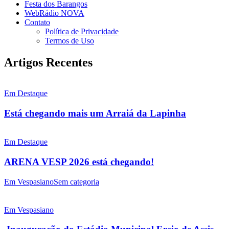
Festa dos Barangos
WebRádio NOVA
Contato
Política de Privacidade
Termos de Uso
Artigos Recentes
Em Destaque
Está chegando mais um Arraiá da Lapinha
Em Destaque
ARENA VESP 2026 está chegando!
Em Vespasiano
Sem categoria
Em Vespasiano