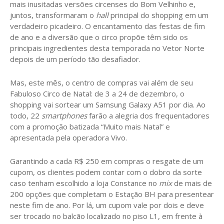
mais inusitadas versões circenses do Bom Velhinho e,
juntos, transformaram o
hall
principal do shopping em um
verdadeiro picadeiro. O encantamento das festas de fim
de ano e a diversão que o circo propõe têm sido os
principais ingredientes desta temporada no Vetor Norte
depois de um período tão desafiador.
Mas, este mês, o centro de compras vai além de seu
Fabuloso Circo de Natal: de 3 a 24 de dezembro, o
shopping vai sortear um Samsung Galaxy A51 por dia. Ao
todo, 22
smartphones
farão a alegria dos frequentadores
com a promoção batizada “Muito mais Natal” e
apresentada pela operadora Vivo.
Garantindo a cada R$ 250 em compras o resgate de um
cupom, os clientes podem contar com o dobro da sorte
caso tenham escolhido a loja Constance no
mix
de mais de
200 opções que completam o Estação BH para presentear
neste fim de ano. Por lá, um cupom vale por dois e deve
ser trocado no balcão localizado no piso L1, em frente à