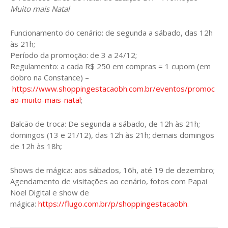
Muito mais Natal
Funcionamento do cenário: de segunda a sábado, das 12h
às 21h;
Período da promoção: de 3 a 24/12;
Regulamento: a cada R$ 250 em compras = 1 cupom (em
dobro na Constance) –
https://www.shoppingestacaobh.com.br/eventos/promoc
ao-muito-mais-natal
;
Balcão de troca: De segunda a sábado, de 12h às 21h;
domingos (13 e 21/12), das 12h às 21h; demais domingos
de 12h às 18h
;
Shows de mágica: aos sábados, 16h, até 19 de dezembro;
Agendamento de visitações ao cenário, fotos com Papai
Noel Digital e show de
mágica:
https://flugo.com.br/p/shoppingestacaobh
.