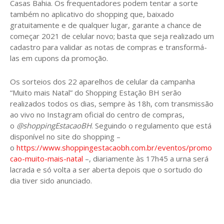
Casas Bahia. Os frequentadores podem tentar a sorte
também no aplicativo do shopping que, baixado
gratuitamente e de qualquer lugar, garante a chance de
começar 2021 de celular novo; basta que seja realizado um
cadastro para validar as notas de compras e transformá-
las em cupons da promoção.
Os sorteios dos 22 aparelhos de celular da campanha
“Muito mais Natal” do Shopping Estação BH serão
realizados todos os dias, sempre às 18h, com transmissão
ao vivo no Instagram oficial do centro de compras,
o
@shoppingEstacaoBH
. Seguindo o regulamento que está
disponível no site do shopping –
o
https://www.shoppingestacaobh.com.br/eventos/promo
cao-muito-mais-natal
–, diariamente às 17h45 a urna será
lacrada e só volta a ser aberta depois que o sortudo do
dia tiver sido anunciado.