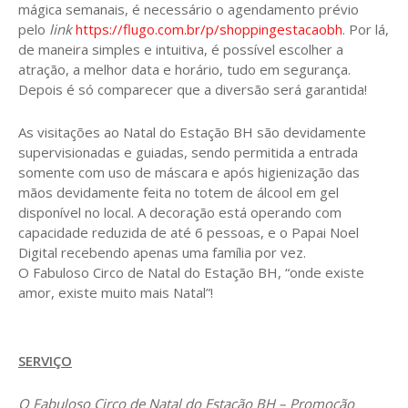
mágica semanais, é necessário o agendamento prévio
pelo
link
https://flugo.com.br/p/shoppingestacaobh
. Por lá,
de maneira simples e intuitiva, é possível escolher a
atração, a melhor data e horário, tudo em segurança.
Depois é só comparecer que a diversão será garantida!
As visitações ao Natal do Estação BH são devidamente
supervisionadas e guiadas, sendo permitida a entrada
somente com uso de máscara e após higienização das
mãos devidamente feita no totem de álcool em gel
disponível no local. A decoração está operando com
capacidade reduzida de até 6 pessoas, e o Papai Noel
Digital recebendo apenas uma família por vez.
O Fabuloso Circo de Natal do Estação BH, “onde existe
amor, existe muito mais Natal”!
SERVIÇO
O Fabuloso Circo de Natal do Estação BH – Promoção