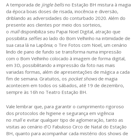
A temporada de
jingle bells
no Estação BH mistura à magia
da época boas doses de risada, inocência e diversão,
driblando as adversidades do conturbado 2020. Além do
presente aos clientes por meio dos sorteios,
o
mall
disponibiliza seu Papai Noel Digital, atração que
possibilita
selfies
ao lado do Bom Velhinho na intimidade de
sua casa lá na Lapônia; o Tire Fotos com Noel, um cenário
lindo de pano de fundo se transforma numa impressão
com o Bom Velhinho colocado à imagem de forma digital,
em 3D, possibilitando a impressão da foto nas mais
variadas formas, além de apresentações de mágica a cada
fim de semana. Gratuitos, os
pocket shows
de magia
acontecem em todos os sábados, até 19 de dezembro,
sempre às 16h no Teatro Estação BH.
Vale lembrar que, para garantir o cumprimento rigoroso
dos protocolos de higiene e segurança em vigência
no
mall
e evitar qualquer tipo de aglomeração, tanto as
visitas ao cenário d’O Fabuloso Circo de Natal do Estação
BH, quanto para acompanhar cada mistério dos shows de