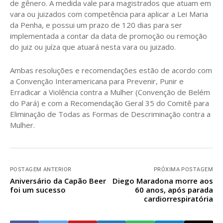
de gênero. A medida vale para magistrados que atuam em
vara ou juizados com competência para aplicar a Lei Maria
da Penha, e possui um prazo de 120 dias para ser
implementada a contar da data de promoção ou remoção
do juiz ou juíza que atuará nesta vara ou juizado.
Ambas resoluções e recomendações estão de acordo com
a Convenção Interamericana para Prevenir, Punir e
Erradicar a Violência contra a Mulher (Convenção de Belém
do Pará) e com a Recomendação Geral 35 do Comitê para
Eliminação de Todas as Formas de Descriminação contra a
Mulher.
POSTAGEM ANTERIOR
PRÓXIMA POSTAGEM
Aniversário da Capão Beer
Diego Maradona morre aos
foi um sucesso
60 anos, após parada
cardiorrespiratória