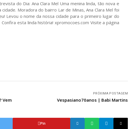
revista do Dia: Ana Clara Mel Uma menina linda, tão nova e
 cidade. Moradora do bairro Lar de Minas, Ana Clara Mel foi
ceu! Levou o nome da nossa cidade para o primeiro lugar do
 Confira esta linda história! xpromocoes.com Visite a página
PRÓXIMA POSTAGEM
t? Vem
Vespasiano70anos | Babi Martins
Pin