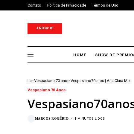
Contato
Política de Privacidade
Termos de Uso
ANÚNCIE
HOME
SHOW DE PRÊMIO
Lar
Vespasiano 70 anos
Vespasiano70anos | Ana Clara Mel
Vespasiano 70 Anos
Vespasiano70anos 
MARCOS ROGÉRIO
1 MINUTOS LIDOS