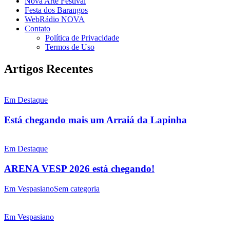
Nova Arte Festival
Festa dos Barangos
WebRádio NOVA
Contato
Política de Privacidade
Termos de Uso
Artigos Recentes
Em Destaque
Está chegando mais um Arraiá da Lapinha
Em Destaque
ARENA VESP 2026 está chegando!
Em Vespasiano
Sem categoria
Em Vespasiano