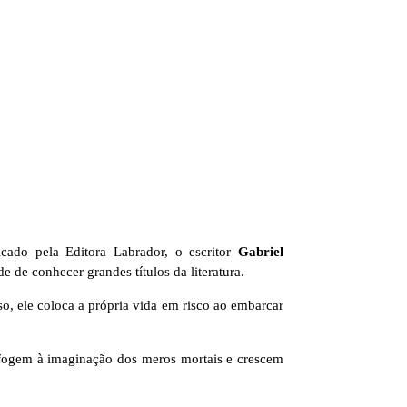
cado pela Editora Labrador, o escritor
Gabriel
e de conhecer grandes títulos da literatura.
o, ele coloca a própria vida em risco ao embarcar
e fogem à imaginação dos meros mortais e crescem