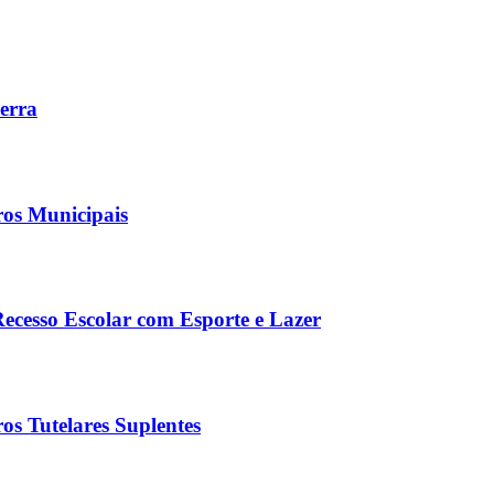
Serra
ros Municipais
Recesso Escolar com Esporte e Lazer
os Tutelares Suplentes