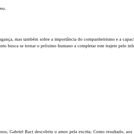
rno.
vingança, mas também sobre a importância do companheirismo e a capa
to busca se tornar o próximo humano a completar este trajeto pelo inf
nos, Gabriel Ract descobriu o amor pela escrita. Como resultado, aos