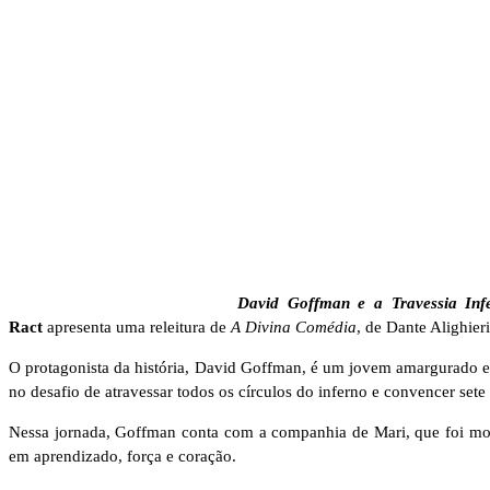
David Goffman e a Travessia Inf
Ract
apresenta uma releitura de
A Divina Comédia
, de Dante Alighier
O protagonista da história, David Goffman, é um jovem amargurado em 
no desafio de atravessar todos os círculos do inferno e convencer sete
Nessa jornada, Goffman conta com a companhia de Mari, que foi mort
em aprendizado, força e coração.