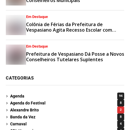
Conselheiros Municipais
Em Destaque
Colônia de Férias da Prefeitura de
Vespasiano Agita Recesso Escolar com
Esporte e Lazer
Em Destaque
Prefeitura de Vespasiano Dá Posse a Novos
Conselheiros Tutelares Suplentes
CATEGORIAS
Agenda
94
Agenda do Festival
8
Alexandre Brito
2
Banda da Vez
8
Carnaval
4