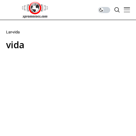
Lar
vida
vida