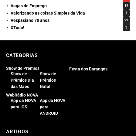
Vagas de Emprego
19
Valorizando as coisas Simples da Vida
4
Vespasiano 70 anos
29
XTudo!
3
CATEGORIAS
Show de Prêmios
Festa dos Barangos
Show de
Show de
Prêmios Dia
Prêmios
das Mães
Natal
WebRádio NOVA
App da NOVA
App da NOVA
para IOS
para
ANDROID
ARTIGOS