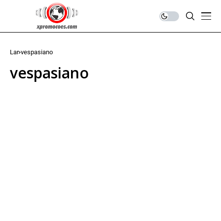
Lar
vespasiano
vespasiano