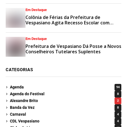
Em Destaque
Colônia de Férias da Prefeitura de
Vespasiano Agita Recesso Escolar com
Esporte e Lazer
Em Destaque
Prefeitura de Vespasiano Dá Posse a Novos
Conselheiros Tutelares Suplentes
CATEGORIAS
Agenda
94
Agenda do Festival
8
Alexandre Brito
2
Banda da Vez
8
Carnaval
4
CDL Vespasiano
4