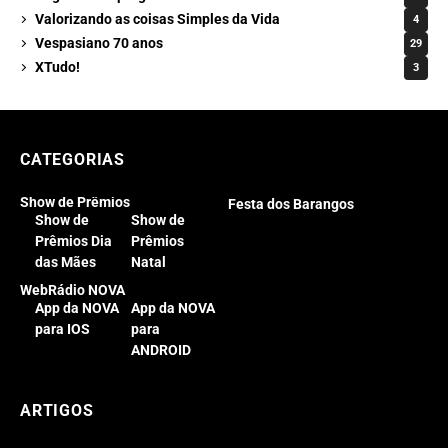
Valorizando as coisas Simples da Vida
4
Vespasiano 70 anos
29
XTudo!
3
CATEGORIAS
Show de Prêmios
Festa dos Barangos
Show de
Show de
Prêmios Dia
Prêmios
das Mães
Natal
WebRádio NOVA
App da NOVA
App da NOVA
para IOS
para
ANDROID
ARTIGOS