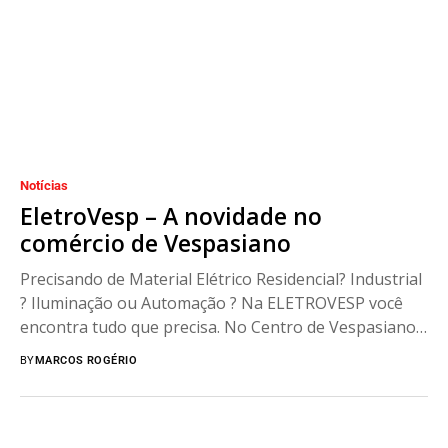
Notícias
EletroVesp – A novidade no
comércio de Vespasiano
Precisando de Material Elétrico Residencial? Industrial
? Iluminação ou Automação ? Na ELETROVESP você
encontra tudo que precisa. No Centro de Vespasiano,
Av....
BY
MARCOS ROGÉRIO