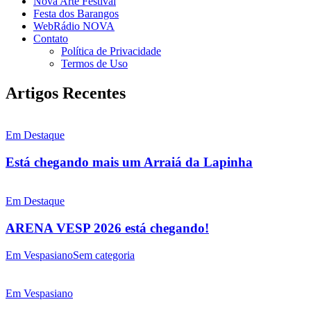
Nova Arte Festival
Festa dos Barangos
WebRádio NOVA
Contato
Política de Privacidade
Termos de Uso
Artigos Recentes
Em Destaque
Está chegando mais um Arraiá da Lapinha
Em Destaque
ARENA VESP 2026 está chegando!
Em Vespasiano
Sem categoria
Em Vespasiano