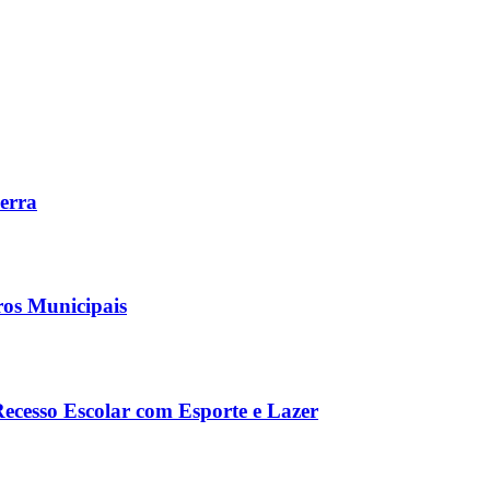
Serra
ros Municipais
Recesso Escolar com Esporte e Lazer