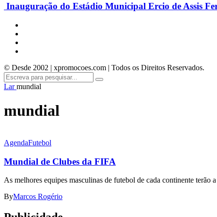
Inauguração do Estádio Municipal Ercio de Assis Fe
© Desde 2002 | xpromocoes.com | Todos os Direitos Reservados.
Lar
mundial
mundial
Agenda
Futebol
Mundial de Clubes da FIFA
As melhores equipes masculinas de futebol de cada continente terão a
By
Marcos Rogério