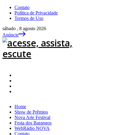
Contato
Política de Privacidade
Termos de Uso
sábado , 8 agosto 2026
Anúncie
Home
Show de Prêmios
Nova Arte Festival
Festa dos Barangos
WebRádio NOVA
Contato