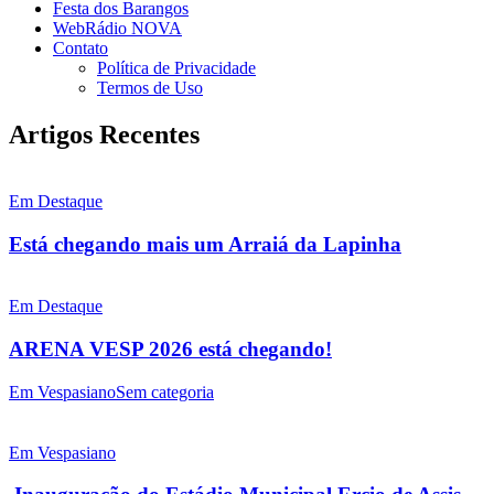
Festa dos Barangos
WebRádio NOVA
Contato
Política de Privacidade
Termos de Uso
Artigos Recentes
Em Destaque
Está chegando mais um Arraiá da Lapinha
Em Destaque
ARENA VESP 2026 está chegando!
Em Vespasiano
Sem categoria
Em Vespasiano