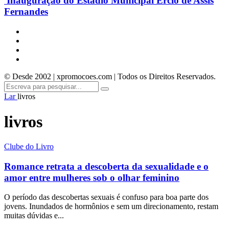
Inauguração do Estádio Municipal Ercio de Assis
Fernandes
© Desde 2002 | xpromocoes.com | Todos os Direitos Reservados.
Lar
livros
livros
Clube do Livro
Romance retrata a descoberta da sexualidade e o
amor entre mulheres sob o olhar feminino
O período das descobertas sexuais é confuso para boa parte dos
jovens. Inundados de hormônios e sem um direcionamento, restam
muitas dúvidas e...