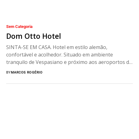
Sem Categoria
Dom Otto Hotel
SINTA-SE EM CASA. Hotel em estilo alemão,
confortável e acolhedor. Situado em ambiente
tranquilo de Vespasiano e próximo aos aeroportos de
Confins e...
BY
MARCOS ROGÉRIO