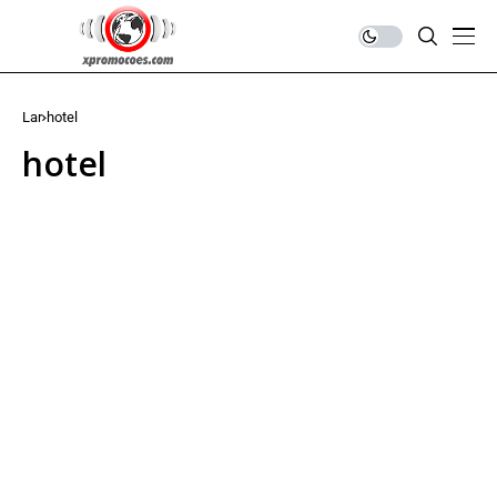
Lar
hotel
hotel