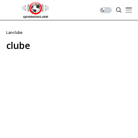
Lar
clube
clube