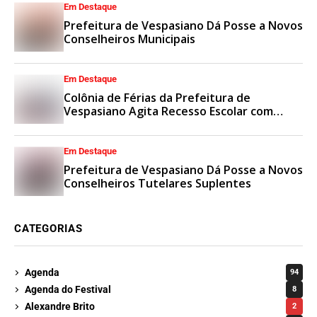
Em Destaque
Prefeitura de Vespasiano Dá Posse a Novos
Conselheiros Municipais
Em Destaque
Colônia de Férias da Prefeitura de
Vespasiano Agita Recesso Escolar com
Esporte e Lazer
Em Destaque
Prefeitura de Vespasiano Dá Posse a Novos
Conselheiros Tutelares Suplentes
CATEGORIAS
Agenda
94
Agenda do Festival
8
Alexandre Brito
2