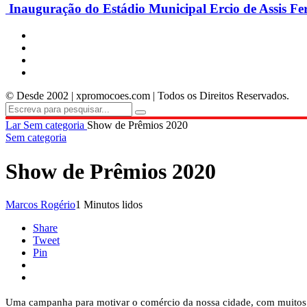
Inauguração do Estádio Municipal Ercio de Assis Fe
© Desde 2002 | xpromocoes.com | Todos os Direitos Reservados.
Lar
Sem categoria
Show de Prêmios 2020
Sem categoria
Show de Prêmios 2020
Marcos Rogério
1 Minutos lidos
Share
Tweet
Pin
Uma campanha para motivar o comércio da nossa cidade, com muitos