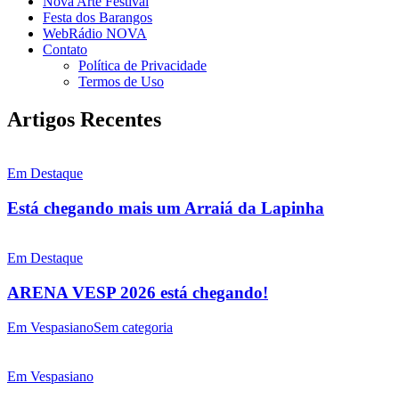
Nova Arte Festival
Festa dos Barangos
WebRádio NOVA
Contato
Política de Privacidade
Termos de Uso
Artigos Recentes
Em Destaque
Está chegando mais um Arraiá da Lapinha
Em Destaque
ARENA VESP 2026 está chegando!
Em Vespasiano
Sem categoria
Em Vespasiano