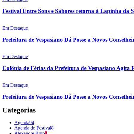
Festival Entre Sons e Sabores retorna à Lapinha da 
Em Destaque
Prefeitura de Vespasiano Dá Posse a Novos Conselhei
Em Destaque
Colônia de Férias da Prefeitura de Vespasiano Agita 
Em Destaque
Prefeitura de Vespasiano Dá Posse a Novos Conselheir
Categorias
Agenda
94
Agenda do Festival
8
Alexandre Brito
2