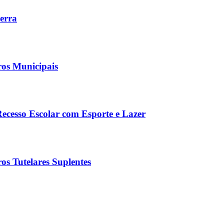
Serra
ros Municipais
Recesso Escolar com Esporte e Lazer
os Tutelares Suplentes