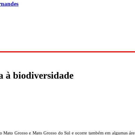
rnandes
 à biodiversidade
 do Mato Grosso e Mato Grosso do Sul e ocorre também em algumas áreas