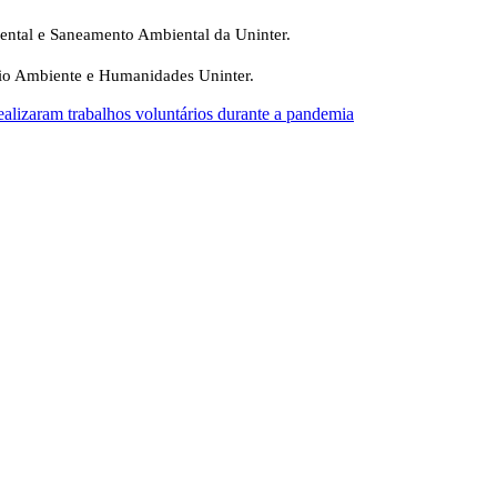
iental e Saneamento Ambiental da Uninter.
eio Ambiente e Humanidades Uninter.
ealizaram trabalhos voluntários durante a pandemia