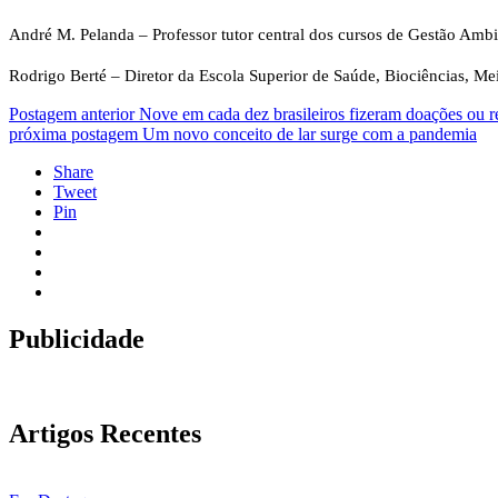
André M. Pelanda – Professor tutor central dos cursos de Gestão Amb
Rodrigo Berté – Diretor da Escola Superior de Saúde, Biociências, M
Postagem anterior
Nove em cada dez brasileiros fizeram doações ou r
próxima postagem
Um novo conceito de lar surge com a pandemia
Share
Tweet
Pin
Publicidade
Artigos Recentes