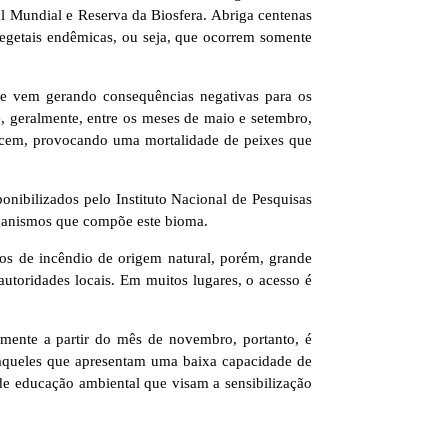
 Mundial e Reserva da Biosfera. Abriga centenas
 vegetais endêmicas, ou seja, que ocorrem somente
que vem gerando consequências negativas para os
e, geralmente, entre os meses de maio e setembro,
arecem, provocando uma mortalidade de peixes que
ibilizados pelo Instituto Nacional de Pesquisas
rganismos que compõe este bioma.
os de incêndio de origem natural, porém, grande
autoridades locais. Em muitos lugares, o acesso é
omente a partir do mês de novembro, portanto, é
, aqueles que apresentam uma baixa capacidade de
de educação ambiental que visam a sensibilização