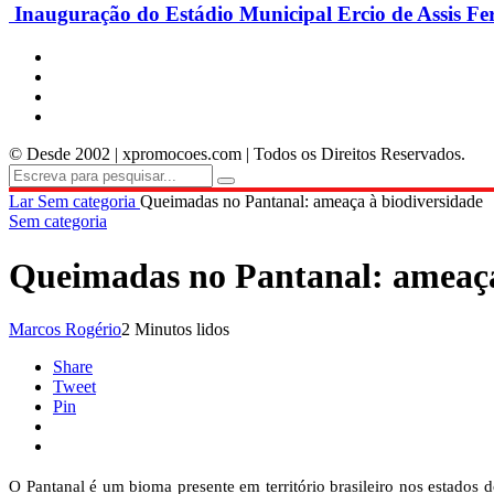
Inauguração do Estádio Municipal Ercio de Assis Fe
© Desde 2002 | xpromocoes.com | Todos os Direitos Reservados.
Lar
Sem categoria
Queimadas no Pantanal: ameaça à biodiversidade
Sem categoria
Queimadas no Pantanal: ameaça
Marcos Rogério
2 Minutos lidos
Share
Tweet
Pin
O Pantanal é um bioma presente em território brasileiro nos estados