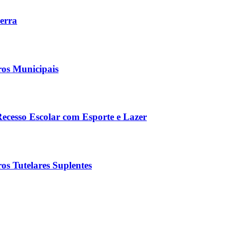
Serra
ros Municipais
Recesso Escolar com Esporte e Lazer
os Tutelares Suplentes