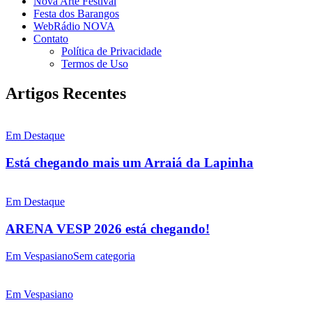
Nova Arte Festival
Festa dos Barangos
WebRádio NOVA
Contato
Política de Privacidade
Termos de Uso
Artigos Recentes
Em Destaque
Está chegando mais um Arraiá da Lapinha
Em Destaque
ARENA VESP 2026 está chegando!
Em Vespasiano
Sem categoria
Em Vespasiano