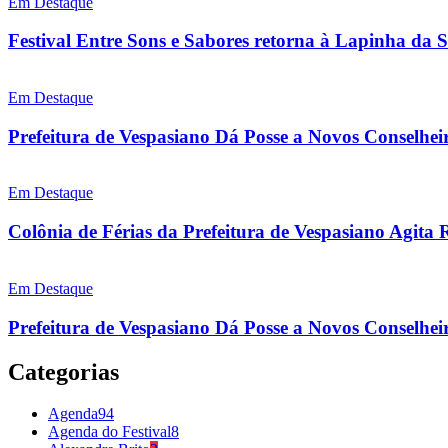
Em Destaque
Festival Entre Sons e Sabores retorna à Lapinha da 
Em Destaque
Prefeitura de Vespasiano Dá Posse a Novos Conselhei
Em Destaque
Colônia de Férias da Prefeitura de Vespasiano Agita 
Em Destaque
Prefeitura de Vespasiano Dá Posse a Novos Conselheir
Categorias
Agenda
94
Agenda do Festival
8