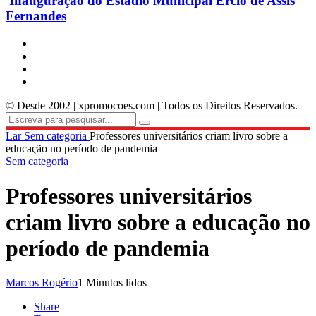
Inauguração do Estádio Municipal Ercio de Assis
Fernandes
© Desde 2002 | xpromocoes.com | Todos os Direitos Reservados.
Lar
Sem categoria
Professores universitários criam livro sobre a
educação no período de pandemia
Sem categoria
Professores universitários
criam livro sobre a educação no
período de pandemia
Marcos Rogério
1 Minutos lidos
Share