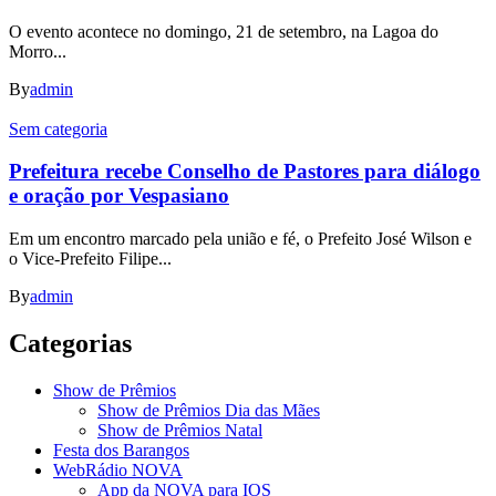
O evento acontece no domingo, 21 de setembro, na Lagoa do
Morro...
By
admin
Sem categoria
Prefeitura recebe Conselho de Pastores para diálogo
e oração por Vespasiano
Em um encontro marcado pela união e fé, o Prefeito José Wilson e
o Vice-Prefeito Filipe...
By
admin
Categorias
Show de Prêmios
Show de Prêmios Dia das Mães
Show de Prêmios Natal
Festa dos Barangos
WebRádio NOVA
App da NOVA para IOS