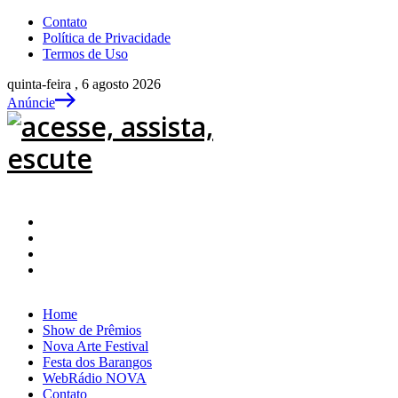
Contato
Política de Privacidade
Termos de Uso
quinta-feira , 6 agosto 2026
Anúncie
Home
Show de Prêmios
Nova Arte Festival
Festa dos Barangos
WebRádio NOVA
Contato