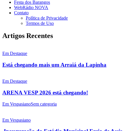
Festa dos Barangos
WebRádio NOVA
Contato
Política de Privacidade
Termos de Uso
Artigos Recentes
Em Destaque
Está chegando mais um Arraiá da Lapinha
Em Destaque
ARENA VESP 2026 está chegando!
Em Vespasiano
Sem categoria
Em Vespasiano