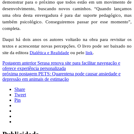
demonstrar para o próximo que todos estão em um movimento de
desenvolvimento, buscando novos caminhos. “Quando lançamos
uma obra desta envergadura é para dar suporte pedagógico, mas
também psicológico. Conseguiremos passar por esse momento”,
completa.
Daqui há dois anos os autores voltarão na obra para revisitar os
textos e acrescentar novas percepções. O livro pode ser baixado no
site da editora
Dialética e Realidade
ou pelo
link
.
Postagem anterior
Serasa renova site para facilitar navegação e
oferece experiência personalizada
próxima postagem
PETS: Quarentena pode causar ansiedade e
depressão em animais de estimação
Share
Tweet
Pin