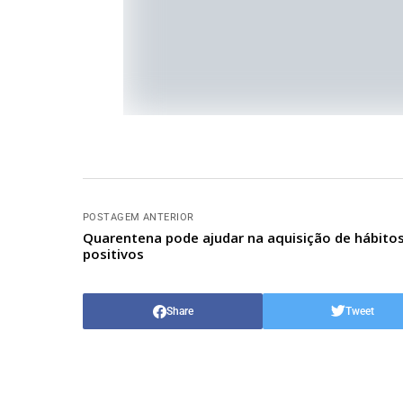
POSTAGEM ANTERIOR
Quarentena pode ajudar na aquisição de hábito
positivos
Share
Tweet