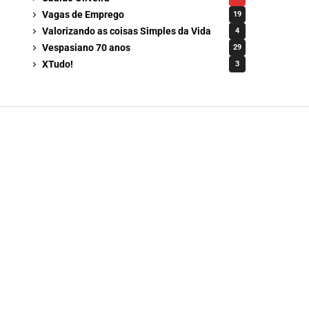
Vagas de Emprego
19
Valorizando as coisas Simples da Vida
4
Vespasiano 70 anos
29
XTudo!
3