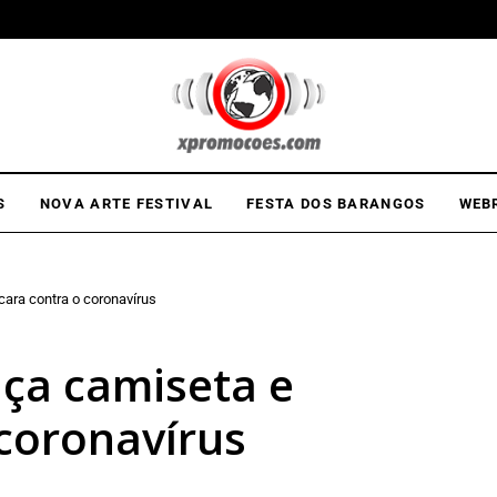
S
NOVA ARTE FESTIVAL
FESTA DOS BARANGOS
WEB
ara contra o coronavírus
ça camiseta e
coronavírus