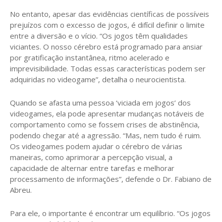
No entanto, apesar das evidências científicas de possíveis
prejuízos com o excesso de jogos, é difícil definir o limite
entre a diversão e o vício. “Os jogos têm qualidades
viciantes. O nosso cérebro está programado para ansiar
por gratificação instantânea, ritmo acelerado e
imprevisibilidade. Todas essas características podem ser
adquiridas no videogame”, detalha o neurocientista.
Quando se afasta uma pessoa ‘viciada em jogos’ dos
videogames, ela pode apresentar mudanças notáveis de
comportamento como se fossem crises de abstinência,
podendo chegar até a agressão. “Mas, nem tudo é ruim.
Os videogames podem ajudar o cérebro de várias
maneiras, como aprimorar a percepção visual, a
capacidade de alternar entre tarefas e melhorar
processamento de informações”, defende o Dr. Fabiano de
Abreu.
Para ele, o importante é encontrar um equilíbrio. “Os jogos