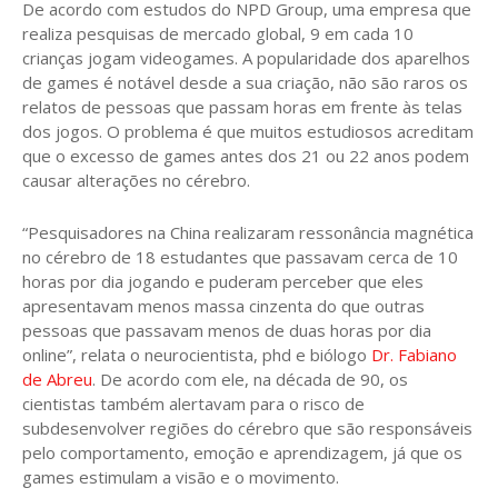
De acordo com estudos do NPD Group, uma empresa que
realiza pesquisas de mercado global, 9 em cada 10
crianças jogam videogames. A popularidade dos aparelhos
de games é notável desde a sua criação, não são raros os
relatos de pessoas que passam horas em frente às telas
dos jogos. O problema é que muitos estudiosos acreditam
que o excesso de games antes dos 21 ou 22 anos podem
causar alterações no cérebro.
“Pesquisadores na China realizaram ressonância magnética
no cérebro de 18 estudantes que passavam cerca de 10
horas por dia jogando e puderam perceber que eles
apresentavam menos massa cinzenta do que outras
pessoas que passavam menos de duas horas por dia
online”, relata o neurocientista, phd e biólogo
Dr. Fabiano
de Abreu
. De acordo com ele, na década de 90, os
cientistas também alertavam para o risco de
subdesenvolver regiões do cérebro que são responsáveis
pelo comportamento, emoção e aprendizagem, já que os
games estimulam a visão e o movimento.