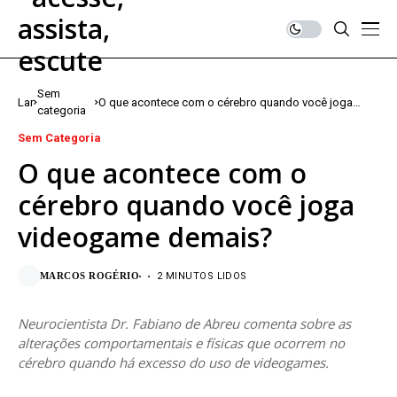
Sem
Lar
O que acontece com o cérebro quando você joga
categoria
videogame demais?
Sem Categoria
O que acontece com o
cérebro quando você joga
videogame demais?
MARCOS ROGÉRIO
2 MINUTOS LIDOS
Neurocientista Dr. Fabiano de Abreu comenta sobre as
alterações comportamentais e físicas que ocorrem no
cérebro quando há excesso do uso de videogames.