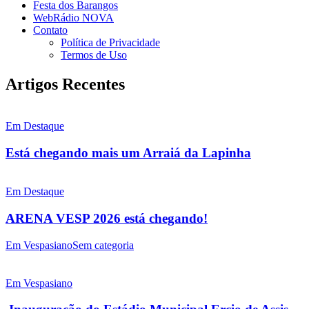
Festa dos Barangos
WebRádio NOVA
Contato
Política de Privacidade
Termos de Uso
Artigos Recentes
Em Destaque
Está chegando mais um Arraiá da Lapinha
Em Destaque
ARENA VESP 2026 está chegando!
Em Vespasiano
Sem categoria
Em Vespasiano