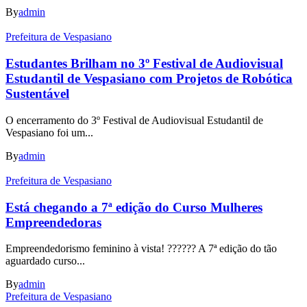
By
admin
Prefeitura de Vespasiano
Estudantes Brilham no 3º Festival de Audiovisual
Estudantil de Vespasiano com Projetos de Robótica
Sustentável
O encerramento do 3º Festival de Audiovisual Estudantil de
Vespasiano foi um...
By
admin
Prefeitura de Vespasiano
Está chegando a 7ª edição do Curso Mulheres
Empreendedoras
Empreendedorismo feminino à vista! ????‍?? A 7ª edição do tão
aguardado curso...
By
admin
Prefeitura de Vespasiano