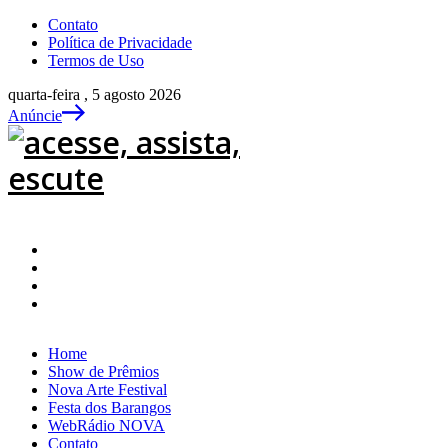
Contato
Política de Privacidade
Termos de Uso
quarta-feira , 5 agosto 2026
Anúncie
Home
Show de Prêmios
Nova Arte Festival
Festa dos Barangos
WebRádio NOVA
Contato