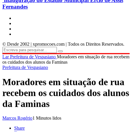
Inauguração do Estádio Municipal Ercio de Assis
Fernandes
© Desde 2002 | xpromocoes.com | Todos os Direitos Reservados.
Lar
Prefeitura de Vespasiano
Moradores em situação de rua recebem
os cuidados dos alunos da Faminas
Prefeitura de Vespasiano
Moradores em situação de rua
recebem os cuidados dos alunos
da Faminas
Marcos Rogério
1 Minutos lidos
Share