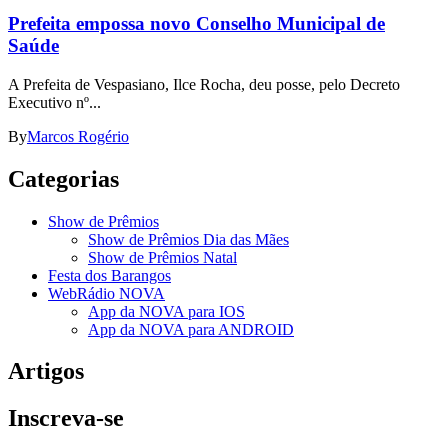
Prefeita empossa novo Conselho Municipal de
Saúde
A Prefeita de Vespasiano, Ilce Rocha, deu posse, pelo Decreto
Executivo nº...
By
Marcos Rogério
Categorias
Show de Prêmios
Show de Prêmios Dia das Mães
Show de Prêmios Natal
Festa dos Barangos
WebRádio NOVA
App da NOVA para IOS
App da NOVA para ANDROID
Artigos
Inscreva-se