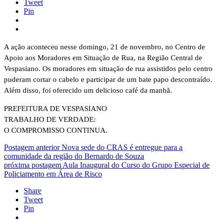
Tweet
Pin
A ação aconteceu nesse domingo, 21 de novembro, no Centro de
Apoio aos Moradores em Situação de Rua, na Região Central de
Vespasiano. Os moradores em situação de rua assistidos pelo centro
puderam cortar o cabelo e participar de um bate papo descontraído.
Além disso, foi oferecido um delicioso café da manhã.
PREFEITURA DE VESPASIANO
TRABALHO DE VERDADE:
O COMPROMISSO CONTINUA.
Postagem anterior
Nova sede do CRAS é entregue para a
comunidade da região do Bernardo de Souza
próxima postagem
Aula Inaugural do Curso do Grupo Especial de
Policiamento em Área de Risco
Share
Tweet
Pin