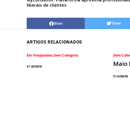
liberais de clientes
Share
Tweet
ARTIGOS RELACIONADOS
Em Vespasiano
Sem Categoria
Sem Cate
Maio 
BY
ADMIN
BY
ADMIN