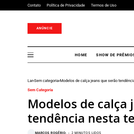
Contato
Política de Privacidade
Termos de Uso
ANÚNCIE
HOME
SHOW DE PRÊMIO
Lar
Sem categoria
Modelos de calça jeans que serão tendênc
Sem Categoria
Modelos de calça 
tendência nesta 
MARCOS ROGÉRIO
2 MINUTOS LIDOS