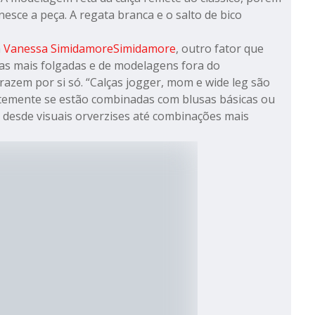
nesce a peça. A regata branca e o salto de bico
a
Vanessa SimidamoreSimidamore
, outro fator que
as mais folgadas e de modelagens fora do
trazem por si só. “Calças jogger, mom e wide leg são
emente se estão combinadas com blusas básicas ou
desde visuais orverzises até combinações mais