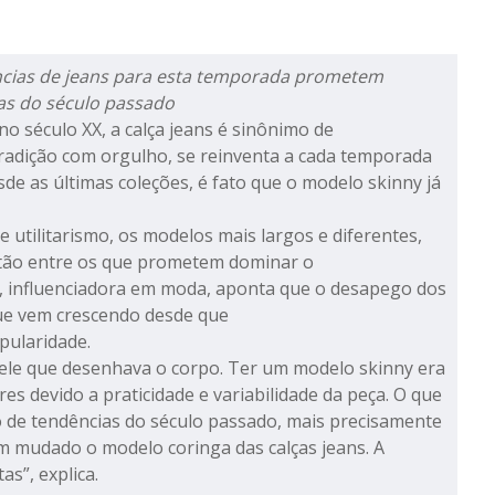
ências de jeans para esta temporada prometem
as do século passado
 século XX, a calça jeans é sinônimo de
tradição com orgulho, se reinventa a cada temporada
sde as últimas coleções, é fato que o modelo skinny já
 utilitarismo, os modelos mais largos e diferentes,
stão entre os que prometem dominar o
, influenciadora em moda, aponta que o desapego dos
ue vem crescendo desde que
pularidade.
ele que desenhava o corpo. Ter um modelo skinny era
s devido a praticidade e variabilidade da peça. O que
 de tendências do século passado, mais precisamente
m mudado o modelo coringa das calças jeans. A
as”, explica.