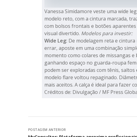
Vanessa Simidamore veste uma wide leg,
modelo reto, com a cintura marcada, tr
com bolsos frontais e botões aparentes
visual divertido.
Modelos para investir:
Wide Leg:
De modelagem reta e cintura 
errar, aposte em uma combinação simple
momento como colares de missangas e
ganhando espaço no guarda-roupa femini
podem ser exploradas com tênis, saltos 
modelo flare voltou repaginado. Diâme
mais aceitos. A calça é ideal para fazer
Créditos de: Divulgação / MF Press Glob
POSTAGEM ANTERIOR
MyConsultor: Plataforma aproxima profissionai