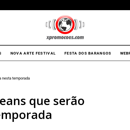
S
NOVA ARTE FESTIVAL
FESTA DOS BARANGOS
WEB
ia nesta temporada
jeans que serão
temporada