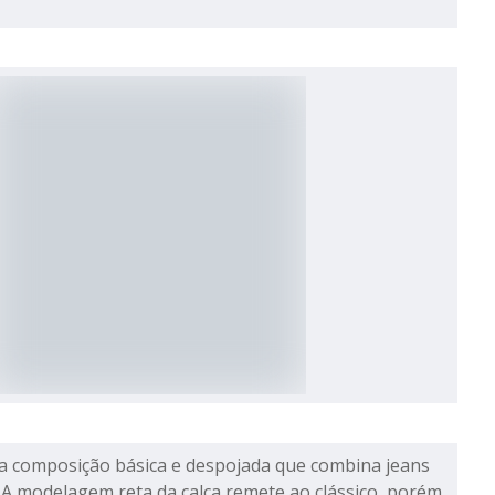
ma composição básica e despojada que combina jeans
. A modelagem reta da calça remete ao clássico, porém