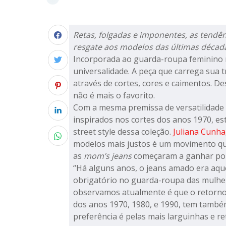
Retas, folgadas e imponentes, as tend
resgate aos modelos das últimas décad
Incorporada ao guarda-roupa feminino no
universalidade. A peça que carrega sua 
através de cortes, cores e caimentos. De
não é mais o favorito.
Com a mesma premissa de versatilidade e
inspirados nos cortes dos anos 1970, e
street style dessa coleção.
Juliana Cunha
modelos mais justos é um movimento q
as
mom’s jeans
começaram a ganhar po
“Há alguns anos, o jeans amado era aqu
obrigatório no guarda-roupa das mulhere
observamos atualmente é que o retorno
dos anos 1970, 1980, e 1990, tem també
preferência é pelas mais larguinhas e ret