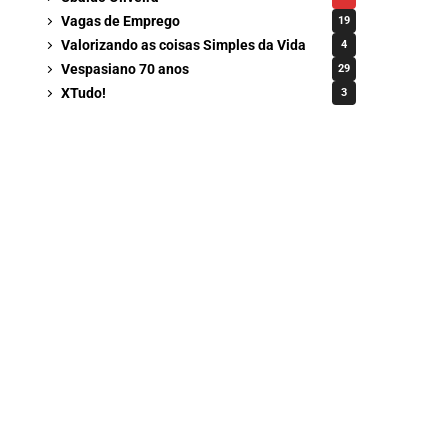
Vagas de Emprego
19
Valorizando as coisas Simples da Vida
4
Vespasiano 70 anos
29
XTudo!
3