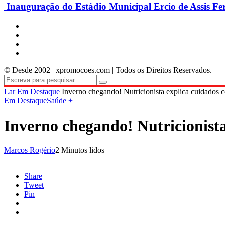
Inauguração do Estádio Municipal Ercio de Assis Fe
© Desde 2002 | xpromocoes.com | Todos os Direitos Reservados.
Lar
Em Destaque
Inverno chegando! Nutricionista explica cuidados c
Em Destaque
Saúde +
Inverno chegando! Nutricionista
Marcos Rogério
2 Minutos lidos
Share
Tweet
Pin