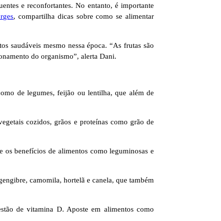
entes e reconfortantes. No entanto, é importante
rges
, compartilha dicas sobre como se alimentar
tos saudáveis mesmo nessa época. “As frutas são
ionamento do organismo”, alerta Dani.
omo de legumes, feijão ou lentilha, que além de
vegetais cozidos, grãos e proteínas como grão de
ite os benefícios de alimentos como leguminosas e
 gengibre, camomila, hortelã e canela, que também
estão de vitamina D. Aposte em alimentos como