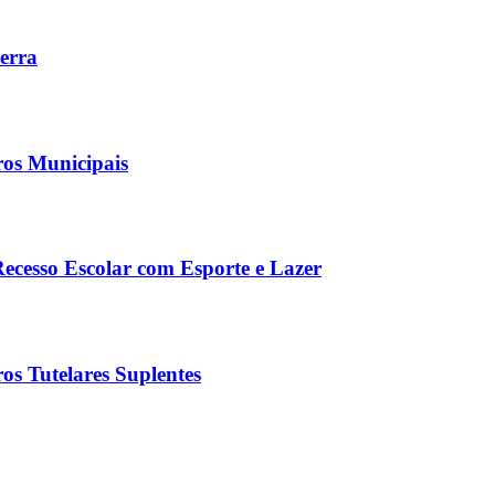
Serra
ros Municipais
Recesso Escolar com Esporte e Lazer
os Tutelares Suplentes