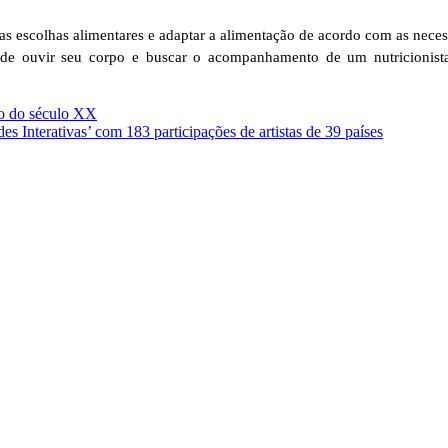
 nas escolhas alimentares e adaptar a alimentação de acordo com as nece
e de ouvir seu corpo e buscar o acompanhamento de um nutricionista
cio do século XX
s Interativas’ com 183 participações de artistas de 39 países