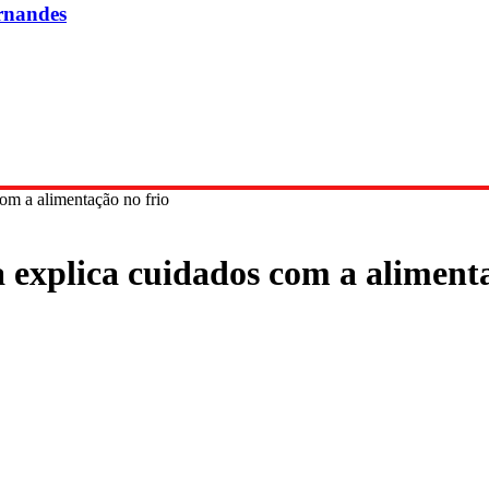
rnandes
om a alimentação no frio
 explica cuidados com a alimenta