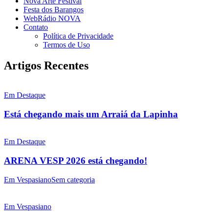
Nova Arte Festival
Festa dos Barangos
WebRádio NOVA
Contato
Política de Privacidade
Termos de Uso
Artigos Recentes
Em Destaque
Está chegando mais um Arraiá da Lapinha
Em Destaque
ARENA VESP 2026 está chegando!
Em Vespasiano
Sem categoria
Em Vespasiano