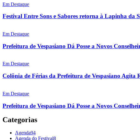
Em Destaque
Festival Entre Sons e Sabores retorna à Lapinha da 
Em Destaque
Prefeitura de Vespasiano Dá Posse a Novos Conselhei
Em Destaque
Colônia de Férias da Prefeitura de Vespasiano Agita 
Em Destaque
Prefeitura de Vespasiano Dá Posse a Novos Conselheir
Categorias
Agenda
94
Agenda do Festival
8