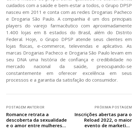
cuidados com a saúde e bem-estar a todos, o Grupo DPSP
nasceu em 2011 e conta com as redes Drogarias Pacheco
e Drogaria São Paulo. A companhia é um dos principais
players do varejo farmacêutico com aproximadamente
1.400 lojas em 8 estados do Brasil, além do Distrito
Federal. Hoje, o Grupo DPSP atende seus clientes em
lojas físicas, e-commerce, televendas e aplicativo. As
marcas Drogarias Pacheco e Drogaria São Paulo levam em
seu DNA uma história de confiança e credibilidade no
mercado nacional da saúde, preocupando-se
constantemente em oferecer excelência em seus
processos e a garantia da satisfação do consumidor.
POSTAGEM ANTERIOR
PRÓXIMA POSTAGEM
Romance retrata a
Inscrições abertas para o
descoberta da sexualidade
Reload 2022, o maior
e o amor entre mulheres
evento de marketing
sob o olhar feminino
digital para pequenos
negócios