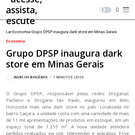
Lar
Economia
Grupo DPSP inaugura dark store em Minas Gerais
Economia
Grupo DPSP inaugura dark
store em Minas Gerais
MARCOS ROGÉRIO
1 MINUTOS LIDOS
O Grupo DPSP, responsável pelas redes Drogarias
Pacheco e Drogaria São Paulo, inaugurou em Belo
Horizonte mais uma dark store no país. Localizada no
bairro Caiçara, a unidade conta com uma variedade de mais
de 11 mil apresentações de produtos em estoque, em um
espaço total de 1.355 m². A nova unidade atenderá
pedidos realizados via site, televendas e aplicativo. Esse