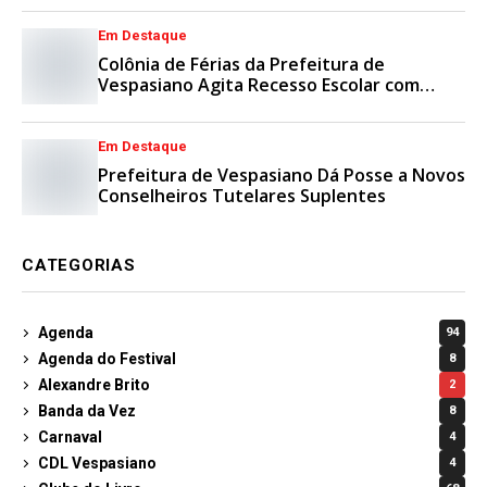
Em Destaque
Colônia de Férias da Prefeitura de
Vespasiano Agita Recesso Escolar com
Esporte e Lazer
Em Destaque
Prefeitura de Vespasiano Dá Posse a Novos
Conselheiros Tutelares Suplentes
CATEGORIAS
Agenda
94
Agenda do Festival
8
Alexandre Brito
2
Banda da Vez
8
Carnaval
4
CDL Vespasiano
4