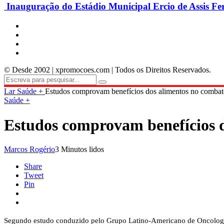
Inauguração do Estádio Municipal Ercio de Assis Fe
© Desde 2002 | xpromocoes.com | Todos os Direitos Reservados.
Lar
Saúde +
Estudos comprovam benefícios dos alimentos no comba
Saúde +
Estudos comprovam benefícios 
Marcos Rogério
3 Minutos lidos
Share
Tweet
Pin
Segundo estudo conduzido pelo Grupo Latino-Americano de Oncologi