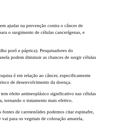
em ajudar na prevenção contra o câncer de
ara o surgimento de células cancerígenas, e
alho poró e páprica). Pesquisadores do
nela podem diminuir as chances de surgir células
squisa é em relação ao câncer, especificamente
risco de desenvolvimento da doença.
tem efeito antineoplásico significativo nas células
, tornando o tratamento mais efetivo.
 fontes de carotenóides podemos citar espinafre,
 vai para os vegetais de coloração amarela,