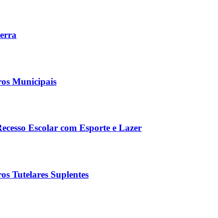
Serra
ros Municipais
Recesso Escolar com Esporte e Lazer
os Tutelares Suplentes