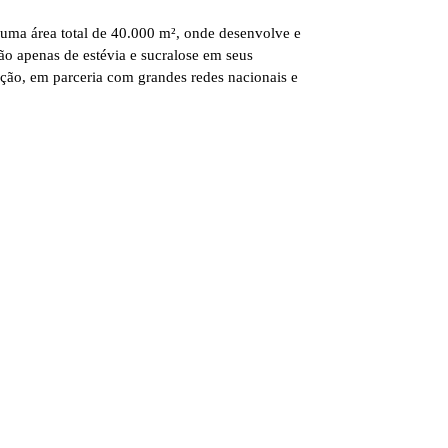
 uma área total de 40.000 m², onde desenvolve e
ão apenas de estévia e sucralose em seus
ção, em parceria com grandes redes nacionais e