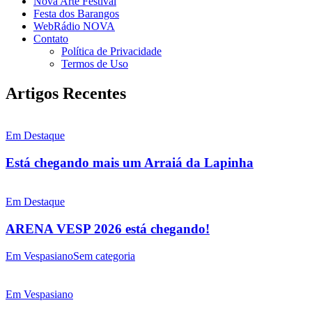
Nova Arte Festival
Festa dos Barangos
WebRádio NOVA
Contato
Política de Privacidade
Termos de Uso
Artigos Recentes
Em Destaque
Está chegando mais um Arraiá da Lapinha
Em Destaque
ARENA VESP 2026 está chegando!
Em Vespasiano
Sem categoria
Em Vespasiano