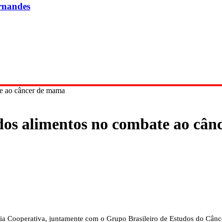
rnandes
te ao câncer de mama
dos alimentos no combate ao câ
a Cooperativa, juntamente com o Grupo Brasileiro de Estudos do Cân