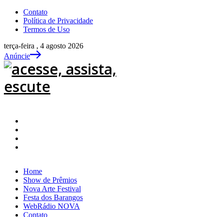
Contato
Política de Privacidade
Termos de Uso
terça-feira , 4 agosto 2026
Anúncie
Home
Show de Prêmios
Nova Arte Festival
Festa dos Barangos
WebRádio NOVA
Contato