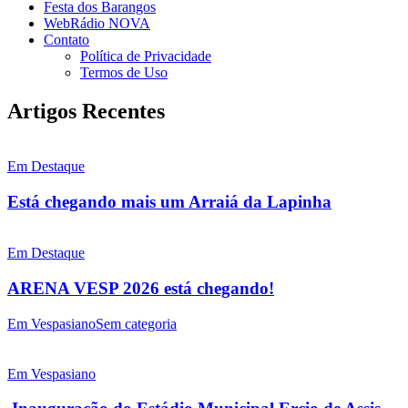
Festa dos Barangos
WebRádio NOVA
Contato
Política de Privacidade
Termos de Uso
Artigos Recentes
Em Destaque
Está chegando mais um Arraiá da Lapinha
Em Destaque
ARENA VESP 2026 está chegando!
Em Vespasiano
Sem categoria
Em Vespasiano