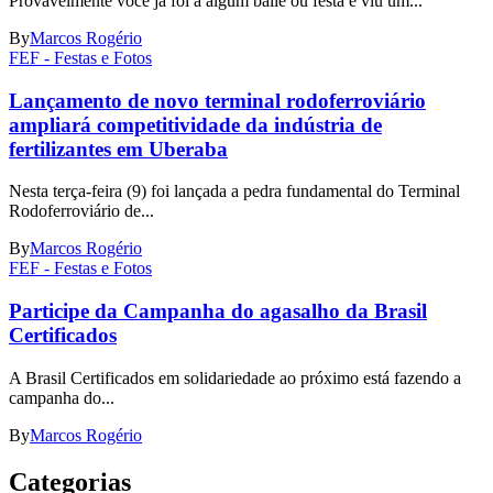
Provavelmente você já foi a algum baile ou festa e viu um...
By
Marcos Rogério
FEF - Festas e Fotos
Lançamento de novo terminal rodoferroviário
ampliará competitividade da indústria de
fertilizantes em Uberaba
Nesta terça-feira (9) foi lançada a pedra fundamental do Terminal
Rodoferroviário de...
By
Marcos Rogério
FEF - Festas e Fotos
Participe da Campanha do agasalho da Brasil
Certificados
A Brasil Certificados em solidariedade ao próximo está fazendo a
campanha do...
By
Marcos Rogério
Categorias