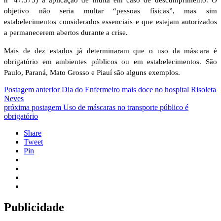
objetivo não seria multar “pessoas físicas”, mas sim
estabelecimentos considerados essenciais e que estejam autorizados
a permanecerem abertos durante a crise.
Mais de dez estados já determinaram que o uso da máscara é
obrigatório em ambientes públicos ou em estabelecimentos. São
Paulo, Paraná, Mato Grosso e Piauí são alguns exemplos.
Postagem anterior
Dia do Enfermeiro mais doce no hospital Risoleta
Neves
próxima postagem
Uso de máscaras no transporte público é
obrigatório
Share
Tweet
Pin
Publicidade