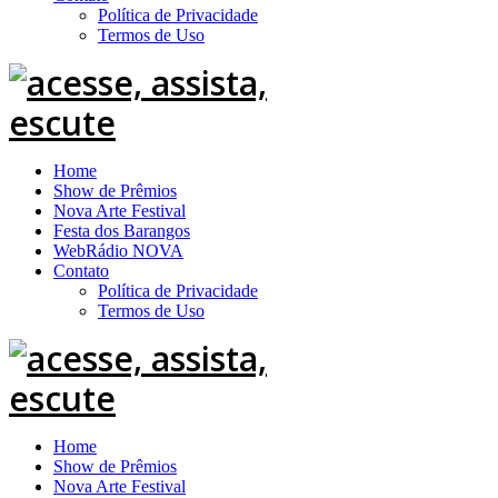
Política de Privacidade
Termos de Uso
Home
Show de Prêmios
Nova Arte Festival
Festa dos Barangos
WebRádio NOVA
Contato
Política de Privacidade
Termos de Uso
Home
Show de Prêmios
Nova Arte Festival