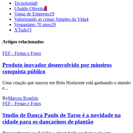
Tecnologia
8
Ubaldo Oliveira
6
Vagas de Emprego
19
Valorizando as coisas Simples da Vida
4
Vespasiano 70 anos
29
XTudo!
3
Artigos relacionados
FEF - Festas e Fotos
Produto inovador desenvolvido por mineiros
conquista público
Uma criação que nasceu em Belo Horizonte está ganhando o mundo
e...
By
Marcos Rogério
FEF - Festas e Fotos
Studio de Dança Paulo de Tarso é a novidade na
cidade para os dançarinos de plantão