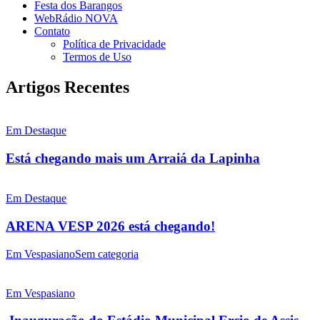
Festa dos Barangos
WebRádio NOVA
Contato
Política de Privacidade
Termos de Uso
Artigos Recentes
Em Destaque
Está chegando mais um Arraiá da Lapinha
Em Destaque
ARENA VESP 2026 está chegando!
Em Vespasiano
Sem categoria
Em Vespasiano