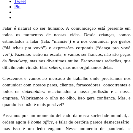
Tweet
Pin
Falar é natural do ser humano. A comunicação está presente em
todos os momentos de nossas vidas. Desde crianças, somos
estimulados a falar (fala, “mamãe”) e a nos comunicar por gestos
(“dá tchau pra vovó”) e expressões corporais (“dança pro vovô
ver”). Fazemos teatro na escola, e vamos ser francos, não são peças
da
Broadway
, mas nos divertimos muito. Escrevemos redações, que
dificilmente virarão
Best-sellers,
mas nos orgulhamos delas.
Crescemos e vamos ao mercado de trabalho onde precisamos nos
comunicar com nossos pares, clientes, fornecedores, concorrentes e
todos os
stakeholders
relacionados a nossa profissão e a nossa
empresa. Valorizamos o olho no olho, isso gera confiança. Mas, e
quando isso não é mais possível?
Passamos por um momento delicado da nossa sociedade mundial, a
ordem agora é
home office,
e falar de oratória parece desnecessário,
mas isso é um ledo engano. Nesse momento de pandemia e