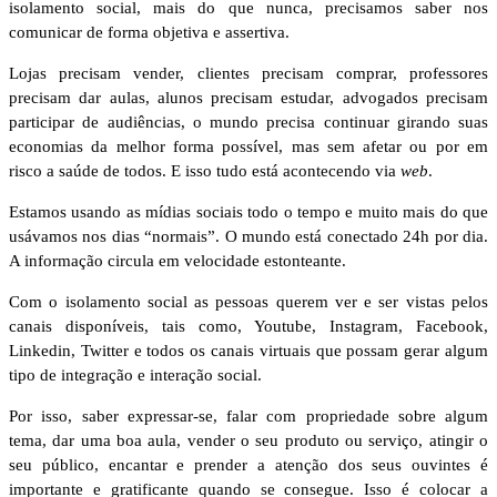
isolamento social, mais do que nunca, precisamos saber nos
comunicar de forma objetiva e assertiva.
Lojas precisam vender, clientes precisam comprar, professores
precisam dar aulas, alunos precisam estudar, advogados precisam
participar de audiências, o mundo precisa continuar girando suas
economias da melhor forma possível, mas sem afetar ou por em
risco a saúde de todos. E isso tudo está acontecendo via
web
.
Estamos usando as mídias sociais todo o tempo e muito mais do que
usávamos nos dias “normais”. O mundo está conectado 24h por dia.
A informação circula em velocidade estonteante.
Com o isolamento social as pessoas querem ver e ser vistas pelos
canais disponíveis, tais como, Youtube, Instagram, Facebook,
Linkedin, Twitter e todos os canais virtuais que possam gerar algum
tipo de integração e interação social.
Por isso, saber expressar-se, falar com propriedade sobre algum
tema, dar uma boa aula, vender o seu produto ou serviço, atingir o
seu público, encantar e prender a atenção dos seus ouvintes é
importante e gratificante quando se consegue. Isso é colocar a