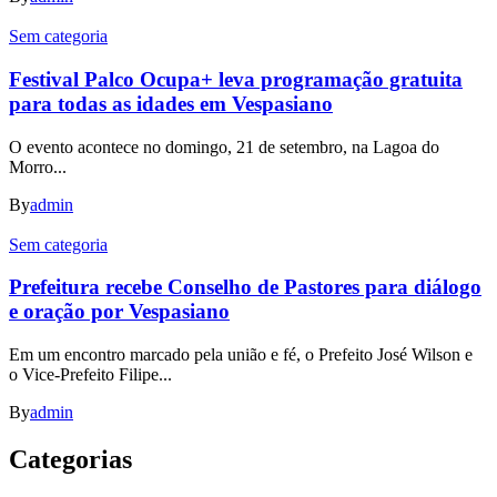
Sem categoria
Festival Palco Ocupa+ leva programação gratuita
para todas as idades em Vespasiano
O evento acontece no domingo, 21 de setembro, na Lagoa do
Morro...
By
admin
Sem categoria
Prefeitura recebe Conselho de Pastores para diálogo
e oração por Vespasiano
Em um encontro marcado pela união e fé, o Prefeito José Wilson e
o Vice-Prefeito Filipe...
By
admin
Categorias