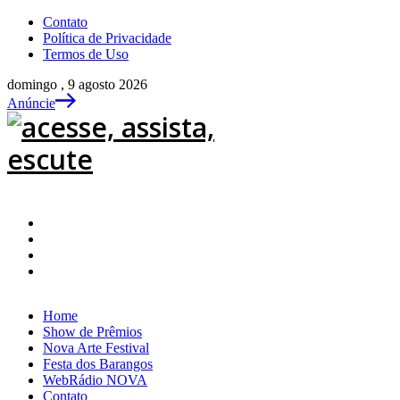
Contato
Política de Privacidade
Termos de Uso
domingo , 9 agosto 2026
Anúncie
Home
Show de Prêmios
Nova Arte Festival
Festa dos Barangos
WebRádio NOVA
Contato