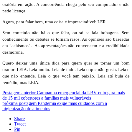
oratória em ação. A concorrência chega pelo seu computador e não
pede licença.
Agora, para falar bem, uma coisa é imprescindível: LER.
Sem conteúdo não há o que falar, ou só se fala bobagens. Sem
conhecimento os debates se tornam rasos. As opiniões são baseadas
em “achismos”. As apresentações não convencem e a credibilidade
desmorona.
Quero deixar uma única dica para quem quer se tornar um bom
orador: LEIA. Leia muito. Leia de tudo. Leia o que não gosta. Leia o
que não entende. Leia o que você tem paixão. Leia até bula de
remédio, mas LEIA.
Postagem anterior
Campanha emergencial da LBV entregará mais
de 15 mil cobertores a famílias mais vulneráveis
próxima postagem
Pandemia exige mais cuidados com a
higienização de alimentos
Share
Tweet
Pin