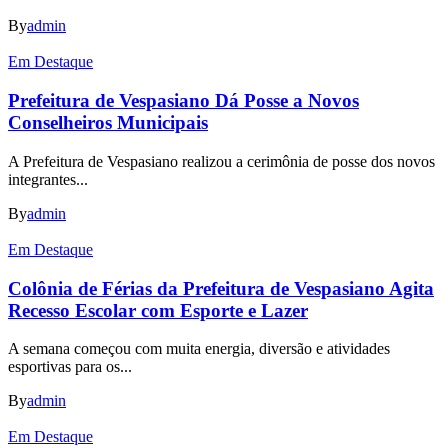
By
admin
Em Destaque
Prefeitura de Vespasiano Dá Posse a Novos
Conselheiros Municipais
A Prefeitura de Vespasiano realizou a cerimônia de posse dos novos
integrantes...
By
admin
Em Destaque
Colônia de Férias da Prefeitura de Vespasiano Agita
Recesso Escolar com Esporte e Lazer
A semana começou com muita energia, diversão e atividades
esportivas para os...
By
admin
Em Destaque