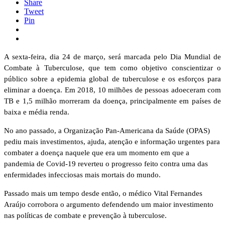
Share
Tweet
Pin
A sexta-feira, dia 24 de março, será marcada pelo Dia Mundial de
Combate à Tuberculose, que tem como objetivo conscientizar o
público sobre a epidemia global de tuberculose e os esforços para
eliminar a doença. Em 2018, 10 milhões de pessoas adoeceram com
TB e 1,5 milhão morreram da doença, principalmente em países de
baixa e média renda.
No ano passado, a Organização Pan-Americana da Saúde (OPAS)
pediu mais investimentos, ajuda, atenção e informação urgentes para
combater a doença naquele que era um momento em que a
pandemia de Covid-19 reverteu o progresso feito contra uma das
enfermidades infecciosas mais mortais do mundo.
Passado mais um tempo desde então, o médico Vital Fernandes
Araújo corrobora o argumento defendendo um maior investimento
nas políticas de combate e prevenção à tuberculose.