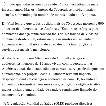
“É nítido que todas as áreas da saúde pública necessitam de mais
investimentos. Mas os números da Tuberculose inspiram maior
atenção, sobretudo pelo número de mortes a todo ano”, aponta.
Dr. Vital lembra que todos os dias, mais de 70 pessoas morrem e 800
adoecem de tuberculose nas Américas. “Embora os esforços para
combater a doença tenha salvado mais de 1,2 milhão de vidas no
continente desde 2000, estima-se que as mortes anuais tenham
aumentado em 3 mil no ano de 2020 devido à interrupção de
serviços essenciais”, mencionou.
Ainda de acordo com Vital, cerca de 18,3 mil crianças e
adolescentes menores de 15 anos vivem com tuberculose nas
Américas e mais da metade não tem acesso a serviços de diagnóstico
e tratamento. “A própria Covid-19 também teve um impacto
desproporcional em crianças e adolescentes com TB, levando ao
aumento da transmissão em suas casas, redução da vigilância ativa,
menos visitas a uma unidade de saúde e seguimento limitado do
tratamento”, emendou.
“A Organização Mundial da Saúde (OMS) publicou diretrizes