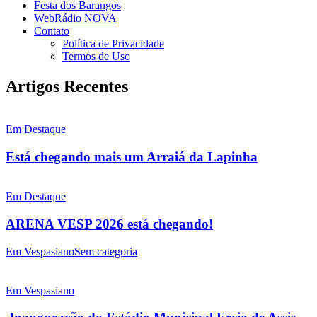
Festa dos Barangos
WebRádio NOVA
Contato
Política de Privacidade
Termos de Uso
Artigos Recentes
Em Destaque
Está chegando mais um Arraiá da Lapinha
Em Destaque
ARENA VESP 2026 está chegando!
Em Vespasiano
Sem categoria
Em Vespasiano