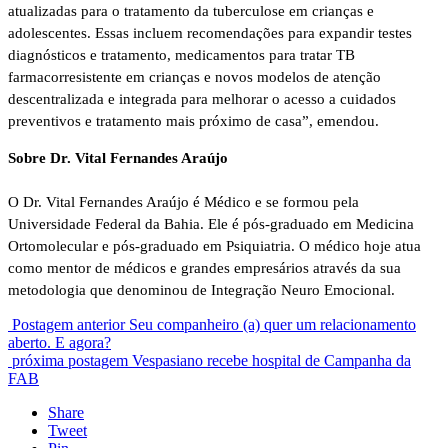
atualizadas para o tratamento da tuberculose em crianças e
adolescentes. Essas incluem recomendações para expandir testes
diagnósticos e tratamento, medicamentos para tratar TB
farmacorresistente em crianças e novos modelos de atenção
descentralizada e integrada para melhorar o acesso a cuidados
preventivos e tratamento mais próximo de casa”, emendou.
Sobre Dr. Vital Fernandes Araújo
O Dr. Vital Fernandes Araújo é Médico e se formou pela
Universidade Federal da Bahia. Ele é pós-graduado em Medicina
Ortomolecular e pós-graduado em Psiquiatria. O médico hoje atua
como mentor de médicos e grandes empresários através da sua
metodologia que denominou de Integração Neuro Emocional.
Postagem anterior
Seu companheiro (a) quer um relacionamento
aberto. E agora?
próxima postagem
Vespasiano recebe hospital de Campanha da
FAB
Share
Tweet