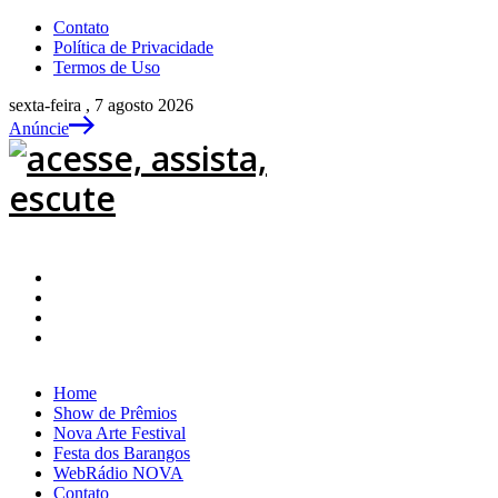
Contato
Política de Privacidade
Termos de Uso
sexta-feira , 7 agosto 2026
Anúncie
Home
Show de Prêmios
Nova Arte Festival
Festa dos Barangos
WebRádio NOVA
Contato