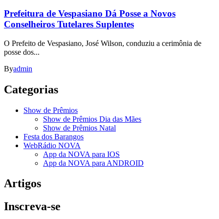
Prefeitura de Vespasiano Dá Posse a Novos
Conselheiros Tutelares Suplentes
O Prefeito de Vespasiano, José Wilson, conduziu a cerimônia de
posse dos...
By
admin
Categorias
Show de Prêmios
Show de Prêmios Dia das Mães
Show de Prêmios Natal
Festa dos Barangos
WebRádio NOVA
App da NOVA para IOS
App da NOVA para ANDROID
Artigos
Inscreva-se