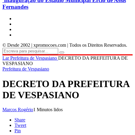
Inauguração do Estádio Municipal Ercio de Assis
Fernandes
© Desde 2002 | xpromocoes.com | Todos os Direitos Reservados.
Lar
Prefeitura de Vespasiano
DECRETO DA PREFEITURA DE
VESPASIANO
Prefeitura de Vespasiano
DECRETO DA PREFEITURA
DE VESPASIANO
Marcos Rogério
1 Minutos lidos
Share
Tweet
Pin