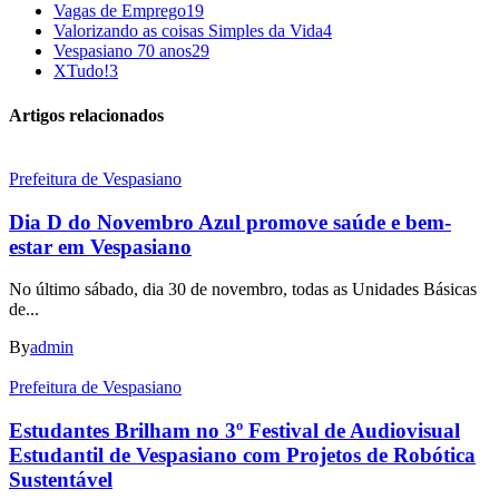
Vagas de Emprego
19
Valorizando as coisas Simples da Vida
4
Vespasiano 70 anos
29
XTudo!
3
Artigos relacionados
Prefeitura de Vespasiano
Dia D do Novembro Azul promove saúde e bem-
estar em Vespasiano
No último sábado, dia 30 de novembro, todas as Unidades Básicas
de...
By
admin
Prefeitura de Vespasiano
Estudantes Brilham no 3º Festival de Audiovisual
Estudantil de Vespasiano com Projetos de Robótica
Sustentável