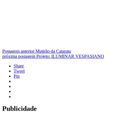
Postagem anterior
Mutirão da Catarata
próxima postagem
Projeto: ILUMINAR VESPASIANO
Share
Tweet
Pin
Publicidade