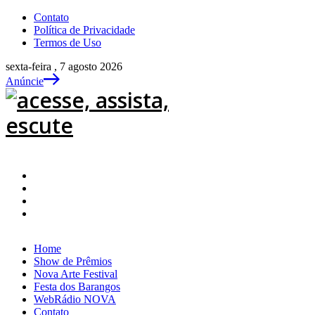
Contato
Política de Privacidade
Termos de Uso
sexta-feira , 7 agosto 2026
Anúncie
Home
Show de Prêmios
Nova Arte Festival
Festa dos Barangos
WebRádio NOVA
Contato