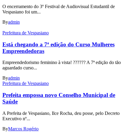
O encerramento do 3º Festival de Audiovisual Estudantil de
Vespasiano foi um...
By
admin
Prefeitura de Vespasiano
Está chegando a 7ª edição do Curso Mulheres
Empreendedoras
Empreendedorismo feminino à vista! ????‍?? A 7ª edição do tão
aguardado curso...
By
admin
Prefeitura de Vespasiano
Prefeita empossa novo Conselho Municipal de
Saúde
A Prefeita de Vespasiano, Ilce Rocha, deu posse, pelo Decreto
Executivo nº...
By
Marcos Rogério