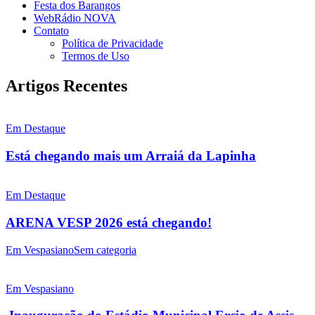
Festa dos Barangos
WebRádio NOVA
Contato
Política de Privacidade
Termos de Uso
Artigos Recentes
Em Destaque
Está chegando mais um Arraiá da Lapinha
Em Destaque
ARENA VESP 2026 está chegando!
Em Vespasiano
Sem categoria
Em Vespasiano