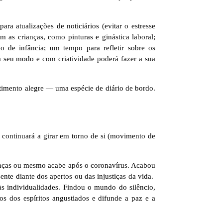
ra atualizações de noticiários (evitar o estresse
as crianças, como pinturas e ginástica laboral;
 de infância; um tempo para refletir sobre os
 seu modo e com criatividade poderá fazer a sua
ntimento alegre — uma espécie de diário de bordo.
a continuará a girar em torno de si (movimento de
anças ou mesmo acabe após o coronavírus. Acabou
nte diante dos apertos ou das injustiças da vida.
s individualidades. Findou o mundo do silêncio,
os dos espíritos angustiados e difunde a paz e a