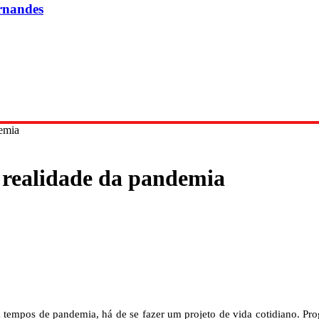
rnandes
demia
a realidade da pandemia
mpos de pandemia, há de se fazer um projeto de vida cotidiano. Progr