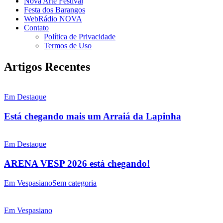
Nova Arte Festival
Festa dos Barangos
WebRádio NOVA
Contato
Política de Privacidade
Termos de Uso
Artigos Recentes
Em Destaque
Está chegando mais um Arraiá da Lapinha
Em Destaque
ARENA VESP 2026 está chegando!
Em Vespasiano
Sem categoria
Em Vespasiano