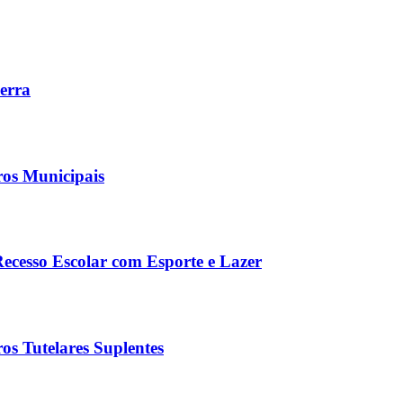
Serra
ros Municipais
Recesso Escolar com Esporte e Lazer
os Tutelares Suplentes