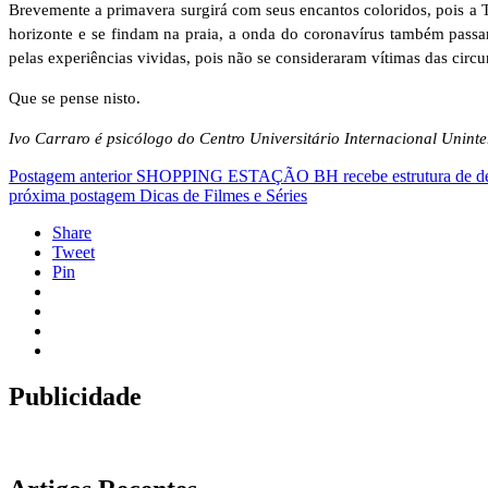
Brevemente a primavera surgirá com seus encantos coloridos, pois a 
horizonte e se findam na praia, a onda do coronavírus também passar
pelas experiências vividas, pois não se consideraram vítimas das circu
Que se pense nisto.
Ivo Carraro é psicólogo do Centro Universitário Internacional Uninte
Postagem anterior
SHOPPING ESTAÇÃO BH recebe estrutura de desi
próxima postagem
Dicas de Filmes e Séries
Share
Tweet
Pin
Publicidade