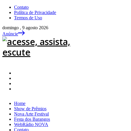
Contato
Política de Privacidade
Termos de Uso
domingo , 9 agosto 2026
Anúncie
Home
Show de Prêmios
Nova Arte Festival
Festa dos Barangos
WebRádio NOVA
Contato