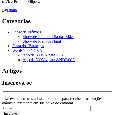
o Vice-Prefeito Filipe...
By
admin
Categorias
Show de Prêmios
Show de Prêmios Dia das Mães
Show de Prêmios Natal
Festa dos Barangos
WebRádio NOVA
App da NOVA para IOS
App da NOVA para ANDROID
Artigos
Inscreva-se
Inscreva-se em nossa lista de e-mails para receber atualizações
diárias diretamente em sua caixa de entrada!