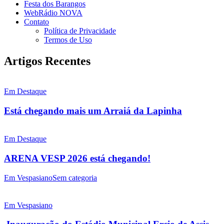
Festa dos Barangos
WebRádio NOVA
Contato
Política de Privacidade
Termos de Uso
Artigos Recentes
Em Destaque
Está chegando mais um Arraiá da Lapinha
Em Destaque
ARENA VESP 2026 está chegando!
Em Vespasiano
Sem categoria
Em Vespasiano