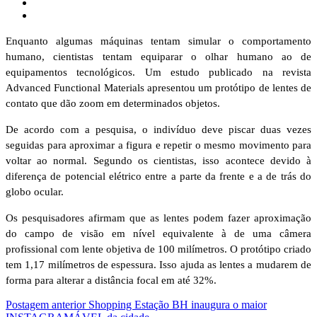
Enquanto algumas máquinas tentam simular o comportamento
humano, cientistas tentam equiparar o olhar humano ao de
equipamentos tecnológicos. Um estudo publicado na revista
Advanced Functional Materials apresentou um protótipo de lentes de
contato que dão zoom em determinados objetos.
De acordo com a pesquisa, o indivíduo deve piscar duas vezes
seguidas para aproximar a figura e repetir o mesmo movimento para
voltar ao normal. Segundo os cientistas, isso acontece devido à
diferença de potencial elétrico entre a parte da frente e a de trás do
globo ocular.
Os pesquisadores afirmam que as lentes podem fazer aproximação
do campo de visão em nível equivalente à de uma câmera
profissional com lente objetiva de 100 milímetros. O protótipo criado
tem 1,17 milímetros de espessura. Isso ajuda as lentes a mudarem de
forma para alterar a distância focal em até 32%.
Postagem anterior
Shopping Estação BH inaugura o maior