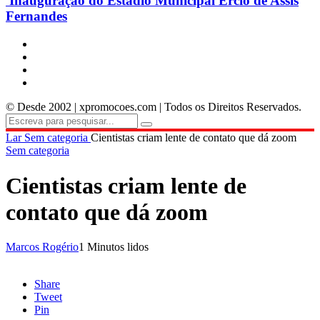
Inauguração do Estádio Municipal Ercio de Assis
Fernandes
© Desde 2002 | xpromocoes.com | Todos os Direitos Reservados.
Lar
Sem categoria
Cientistas criam lente de contato que dá zoom
Sem categoria
Cientistas criam lente de
contato que dá zoom
Marcos Rogério
1 Minutos lidos
Share
Tweet
Pin