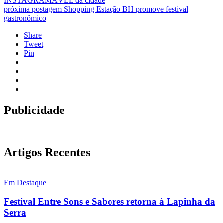
INSTAGRAMÁVEL da cidade
próxima postagem
Shopping Estação BH promove festival
gastronômico
Share
Tweet
Pin
Publicidade
Artigos Recentes
Em Destaque
Festival Entre Sons e Sabores retorna à Lapinha da
Serra