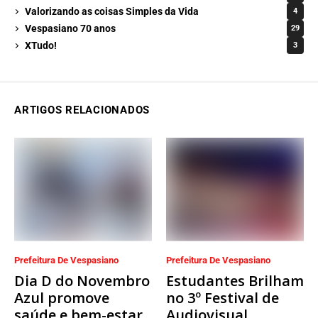
Valorizando as coisas Simples da Vida
4
Vespasiano 70 anos
29
XTudo!
3
ARTIGOS RELACIONADOS
Prefeitura De Vespasiano
Prefeitura De Vespasiano
Dia D do Novembro
Estudantes Brilham
Azul promove
no 3º Festival de
saúde e bem-estar
Audiovisual