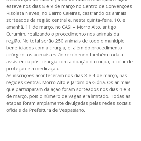
esteve nos dias 8 e 9 de março no Centro de Convenções
Risoleta Neves, no Bairro Caieiras, castrando os aninais
sorteados da região central e, nesta quinta-feira, 10, e
amanhã, 11 de março, no CASI – Morro Alto, antigo
Curumim, realizando o procedimento nos animais da
região. No total serão 250 animais de todo o município
beneficiados com a cirurgia, e, além do procedimento
cirúrgico, os animais estão recebendo também toda a
assistência pós-cirurgia com a doação da roupa, o colar de
proteção e a medicação.
As inscrições aconteceram nos dias 3 e 4 de março, nas
regiões Central, Morro Alto e Jardim da Glória. Os animais
que participaram da ação foram sorteados nos dias 4 e 8
de março, pois o número de vagas era limitado. Todas as
etapas foram amplamente divulgadas pelas redes sociais
oficiais da Prefeitura de Vespasiano.