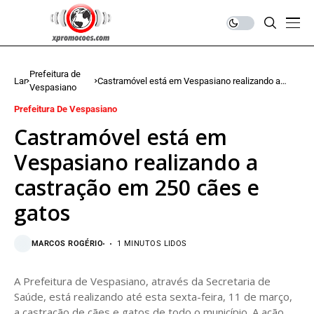
Prefeitura de
Lar
Castramóvel está em Vespasiano realizando a
Vespasiano
castração em 250 cães e gatos
Prefeitura De Vespasiano
Castramóvel está em
Vespasiano realizando a
castração em 250 cães e
gatos
MARCOS ROGÉRIO
1 MINUTOS LIDOS
A Prefeitura de Vespasiano, através da Secretaria de
Saúde, está realizando até esta sexta-feira, 11 de março,
a castração de cães e gatos de todo o município. A ação