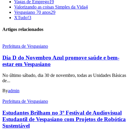
Vagas de Emprego
19
Valorizando as coisas Simples da Vida
4
Vespasiano 70 anos
29
XTudo!
3
Artigos relacionados
Prefeitura de Vespasiano
Dia D do Novembro Azul promove saúde e bem-
estar em Vespasiano
No último sábado, dia 30 de novembro, todas as Unidades Básicas
de...
By
admin
Prefeitura de Vespasiano
Estudantes Brilham no 3º Festival de Audiovisual
Estudantil de Vespasiano com Projetos de Robótica
Sustentável