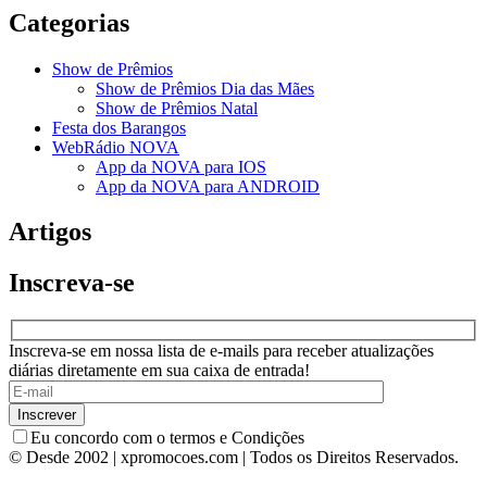
Categorias
Show de Prêmios
Show de Prêmios Dia das Mães
Show de Prêmios Natal
Festa dos Barangos
WebRádio NOVA
App da NOVA para IOS
App da NOVA para ANDROID
Artigos
Inscreva-se
Inscreva-se em nossa lista de e-mails para receber atualizações
diárias diretamente em sua caixa de entrada!
Eu concordo com o termos e Condições
© Desde 2002 | xpromocoes.com | Todos os Direitos Reservados.