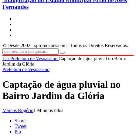
Inauguração do Estádio Municipal Ercio de Assis
Fernandes
© Desde 2002 | xpromocoes.com | Todos os Direitos Reservados.
Lar
Prefeitura de Vespasiano
Captação de água pluvial no Bairro
Jardim da Glória
Prefeitura de Vespasiano
Captação de água pluvial no
Bairro Jardim da Glória
Marcos Rogério
1 Minutos lidos
Share
Tweet
Pin