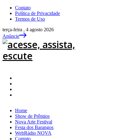
Contato
Política de Privacidade
Termos de Uso
terça-feira , 4 agosto 2026
Anúncie
Home
Show de Prêmios
Nova Arte Festival
Festa dos Barangos
WebRádio NOVA
Contato