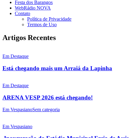
Festa dos Barangos
WebRádio NOVA
Contato
Política de Privacidade
Termos de Uso
Artigos Recentes
Em Destaque
Está chegando mais um Arraiá da Lapinha
Em Destaque
ARENA VESP 2026 está chegando!
Em Vespasiano
Sem categoria
Em Vespasiano