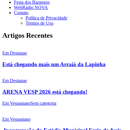
Festa dos Barangos
WebRádio NOVA
Contato
Política de Privacidade
Termos de Uso
Artigos Recentes
Em Destaque
Está chegando mais um Arraiá da Lapinha
Em Destaque
ARENA VESP 2026 está chegando!
Em Vespasiano
Sem categoria
Em Vespasiano