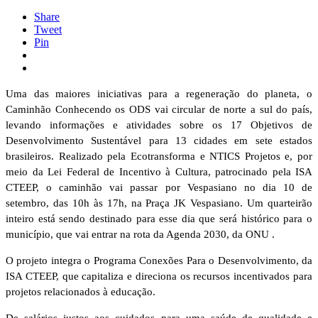
Share
Tweet
Pin
Uma das maiores iniciativas para a regeneração do planeta, o
Caminhão Conhecendo os ODS vai circular de norte a sul do país,
levando informações e atividades sobre os 17 Objetivos de
Desenvolvimento Sustentável para 13 cidades em sete estados
brasileiros. Realizado pela Ecotransforma e NTICS Projetos e, por
meio da Lei Federal de Incentivo à Cultura, patrocinado pela ISA
CTEEP, o caminhão vai passar por Vespasiano no dia 10 de
setembro, das 10h às 17h, na Praça JK Vespasiano. Um quarteirão
inteiro está sendo destinado para esse dia que será histórico para o
município, que vai entrar na rota da Agenda 2030, da ONU .
O projeto integra o Programa Conexões Para o Desenvolvimento, da
ISA CTEEP, que capitaliza e direciona os recursos incentivados para
projetos relacionados à educação.
De salários justos aos cuidados para uma saúde de qualidade e