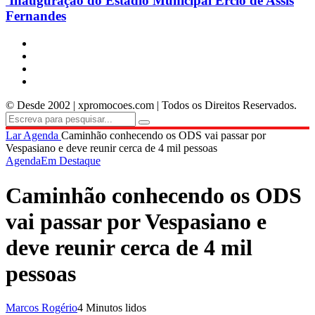
Inauguração do Estádio Municipal Ercio de Assis
Fernandes
© Desde 2002 | xpromocoes.com | Todos os Direitos Reservados.
Lar
Agenda
Caminhão conhecendo os ODS vai passar por
Vespasiano e deve reunir cerca de 4 mil pessoas
Agenda
Em Destaque
Caminhão conhecendo os ODS
vai passar por Vespasiano e
deve reunir cerca de 4 mil
pessoas
Marcos Rogério
4 Minutos lidos