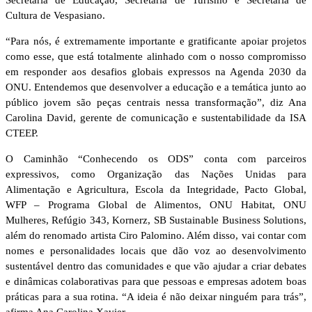
Cultura de Vespasiano.
“Para nós, é extremamente importante e gratificante apoiar projetos
como esse, que está totalmente alinhado com o nosso compromisso
em responder aos desafios globais expressos na Agenda 2030 da
ONU. Entendemos que desenvolver a educação e a temática junto ao
público jovem são peças centrais nessa transformação”, diz Ana
Carolina David, gerente de comunicação e sustentabilidade da ISA
CTEEP.
O Caminhão “Conhecendo os ODS” conta com parceiros
expressivos, como Organização das Nações Unidas para
Alimentação e Agricultura, Escola da Integridade, Pacto Global,
WFP – Programa Global de Alimentos, ONU Habitat, ONU
Mulheres, Refúgio 343, Kornerz, SB Sustainable Business Solutions,
além do renomado artista Ciro Palomino. Além disso, vai contar com
nomes e personalidades locais que dão voz ao desenvolvimento
sustentável dentro das comunidades e que vão ajudar a criar debates
e dinâmicas colaborativas para que pessoas e empresas adotem boas
práticas para a sua rotina. “A ideia é não deixar ninguém para trás”,
afirma Ana Carolina Xavier.