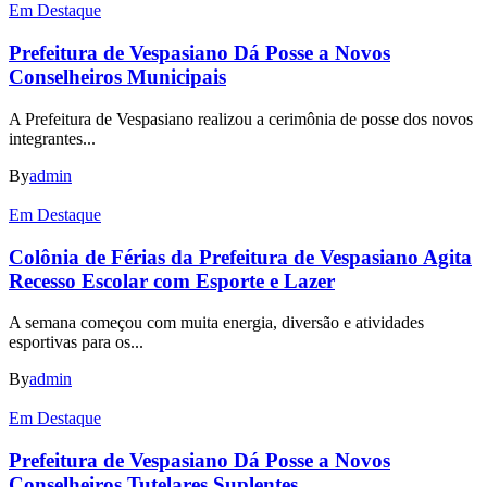
Em Destaque
Prefeitura de Vespasiano Dá Posse a Novos
Conselheiros Municipais
A Prefeitura de Vespasiano realizou a cerimônia de posse dos novos
integrantes...
By
admin
Em Destaque
Colônia de Férias da Prefeitura de Vespasiano Agita
Recesso Escolar com Esporte e Lazer
A semana começou com muita energia, diversão e atividades
esportivas para os...
By
admin
Em Destaque
Prefeitura de Vespasiano Dá Posse a Novos
Conselheiros Tutelares Suplentes