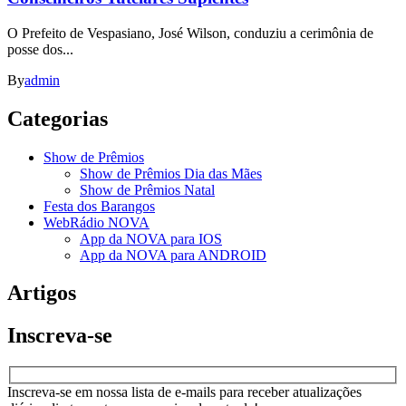
O Prefeito de Vespasiano, José Wilson, conduziu a cerimônia de
posse dos...
By
admin
Categorias
Show de Prêmios
Show de Prêmios Dia das Mães
Show de Prêmios Natal
Festa dos Barangos
WebRádio NOVA
App da NOVA para IOS
App da NOVA para ANDROID
Artigos
Inscreva-se
Inscreva-se em nossa lista de e-mails para receber atualizações