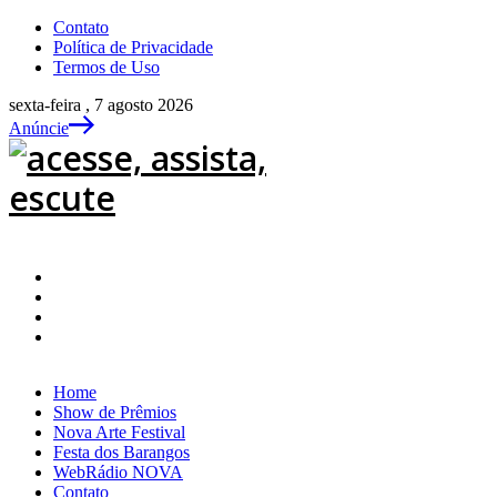
Contato
Política de Privacidade
Termos de Uso
sexta-feira , 7 agosto 2026
Anúncie
Home
Show de Prêmios
Nova Arte Festival
Festa dos Barangos
WebRádio NOVA
Contato