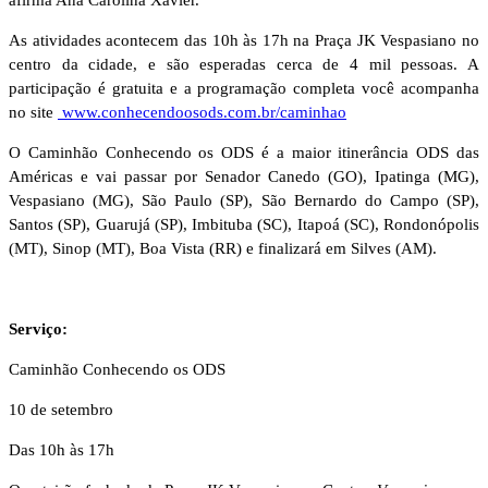
As atividades acontecem das 10h às 17h na Praça JK Vespasiano no
centro da cidade, e são esperadas cerca de 4 mil pessoas. A
participação é gratuita e a programação completa você acompanha
no site
www.conhecendoosods.com.br/caminhao
O Caminhão Conhecendo os ODS é a maior itinerância ODS das
Américas e vai passar por Senador Canedo (GO), Ipatinga (MG),
Vespasiano (MG), São Paulo (SP), São Bernardo do Campo (SP),
Santos (SP), Guarujá (SP), Imbituba (SC), Itapoá (SC), Rondonópolis
(MT), Sinop (MT), Boa Vista (RR) e finalizará em Silves (AM).
Serviço:
Caminhão Conhecendo os ODS
10 de setembro
Das 10h às 17h