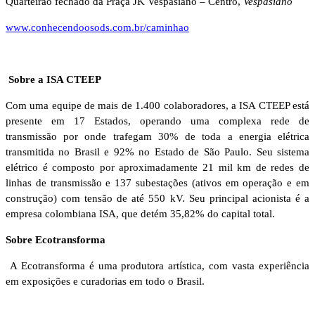
Quarteirão fechado da Praça JK Vespasiano – Centro,
Vespasiano
www.conhecendoosods.com.br/caminhao
Sobre a ISA CTEEP
Com uma equipe de mais de 1.400 colaboradores, a ISA CTEEP está
presente em 17 Estados, operando uma complexa rede de
transmissão por onde trafegam 30% de toda a energia elétrica
transmitida no Brasil e 92% no Estado de São Paulo. Seu sistema
elétrico é composto por aproximadamente 21 mil km de redes de
linhas de transmissão e 137 subestações (ativos em operação e em
construção) com tensão de até 550 kV. Seu principal acionista é a
empresa colombiana ISA, que detém 35,82% do capital total.
Sobre Ecotransforma
A Ecotransforma é uma produtora artística, com vasta experiência
em exposições e curadorias em todo o Brasil.