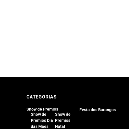
CATEGORIAS
Show de Prêmios
Festa dos Barangos
Show de
Show de
Prêmios Dia
Prêmios
das Mães
Natal