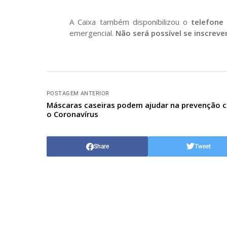
A Caixa também disponibilizou o
telefone
emergencial.
Não será possível se inscrever
POSTAGEM ANTERIOR
Máscaras caseiras podem ajudar na prevenção 
o Coronavírus
Share
Tweet