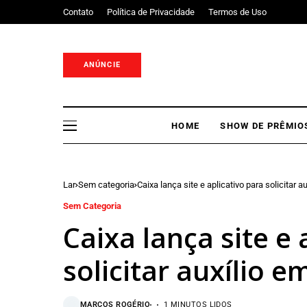
Contato
Política de Privacidade
Termos de Uso
ANÚNCIE
HOME
SHOW DE PRÊMIO
Lar
Sem categoria
Caixa lança site e aplicativo para solicitar 
Sem Categoria
Caixa lança site e 
solicitar auxílio 
MARCOS ROGÉRIO
1 MINUTOS LIDOS