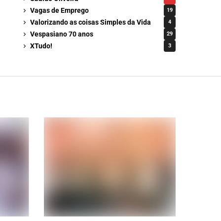
Vagas de Emprego
19
Valorizando as coisas Simples da Vida
4
Vespasiano 70 anos
29
XTudo!
3