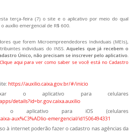
sta terça-feira (7) o site e o aplicativo por meio do qual
o auxílio emergencial de R$ 600.
adores que forem Microempreendedores Individuais (MEIs),
ribuintes individuais do INSS.
Aqueles que já recebem o
adastro Único, não precisam se inscrever pelo aplicativo
.
Clique aqui para ver como saber se você está no Cadastro
ite:
https://auxilio.caixa.gov.br/#/inicio
ar o aplicativo para celulares
pps/details?id=br.gov.caixa.auxilio
 o aplicativo para iOS (celulares
/caixa-aux%C3%ADlio-emergencial/id1506494331
so à internet poderão fazer o cadastro nas agências da