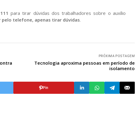
 111
para tirar dúvidas dos trabalhadores sobre o auxílio
 pelo telefone, apenas tirar dúvidas
.
PRÓXIMA POSTAGEM
contra
Tecnologia aproxima pessoas em período de
isolamento
Pin