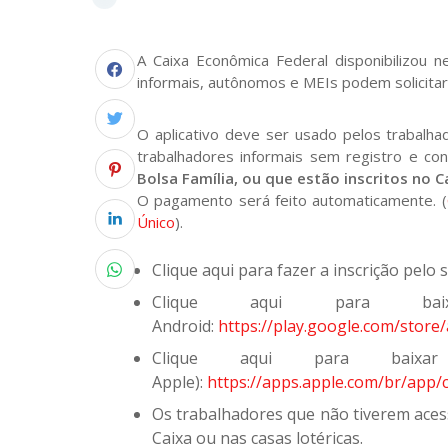
A Caixa Econômica Federal disponibilizou ne
informais, autônomos e MEIs podem solicitar 
O aplicativo deve ser usado pelos trabalh
trabalhadores informais sem registro e cont
Bolsa Família, ou que estão inscritos no C
O pagamento será feito automaticamente. (
Único
).
Clique aqui para fazer a inscrição pelo s
Clique aqui para baix
Android:
https://play.google.com/store/a
Clique aqui para baixar
Apple):
https://apps.apple.com/br/app
Os trabalhadores que não tiverem aces
Caixa ou nas casas lotéricas.