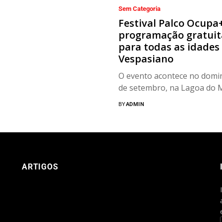
Sem Categoria
Festival Palco Ocupa
programação gratuit
para todas as idades
Vespasiano
O evento acontece no domi
de setembro, na Lagoa do M
BY
ADMIN
ARTIGOS