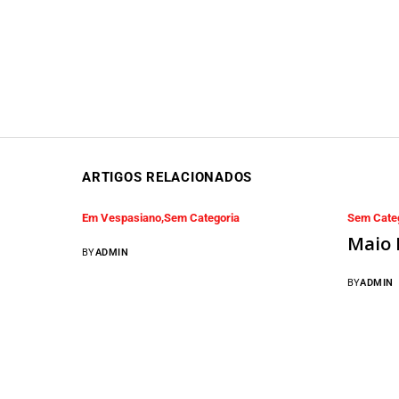
ARTIGOS RELACIONADOS
Em Vespasiano
Sem Categoria
Sem Cate
Maio 
BY
ADMIN
BY
ADMIN