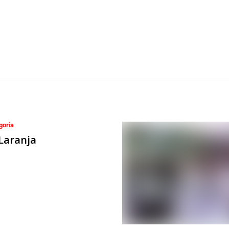
goria
Laranja