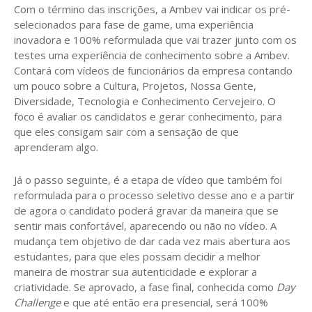
Com o término das inscrições, a Ambev vai indicar os pré-
selecionados para fase de game, uma experiência
inovadora e 100% reformulada que vai trazer junto com os
testes uma experiência de conhecimento sobre a Ambev.
Contará com vídeos de funcionários da empresa contando
um pouco sobre a Cultura, Projetos, Nossa Gente,
Diversidade, Tecnologia e Conhecimento Cervejeiro. O
foco é avaliar os candidatos e gerar conhecimento, para
que eles consigam sair com a sensação de que
aprenderam algo.
Já o passo seguinte, é a etapa de vídeo que também foi
reformulada para o processo seletivo desse ano e a partir
de agora o candidato poderá gravar da maneira que se
sentir mais confortável, aparecendo ou não no vídeo. A
mudança tem objetivo de dar cada vez mais abertura aos
estudantes, para que eles possam decidir a melhor
maneira de mostrar sua autenticidade e explorar a
criatividade. Se aprovado, a fase final, conhecida como
Day
Challenge
e que até então era presencial, será 100%