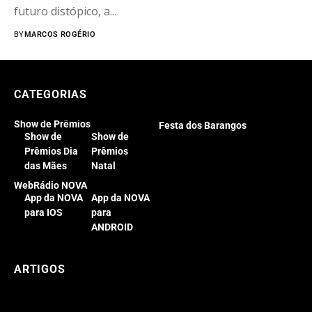
futuro distópico, a...
BY
MARCOS ROGÉRIO
CATEGORIAS
Show de Prêmios
Festa dos Barangos
Show de
Show de
Prêmios Dia
Prêmios
das Mães
Natal
WebRádio NOVA
App da NOVA
App da NOVA
para IOS
para
ANDROID
ARTIGOS