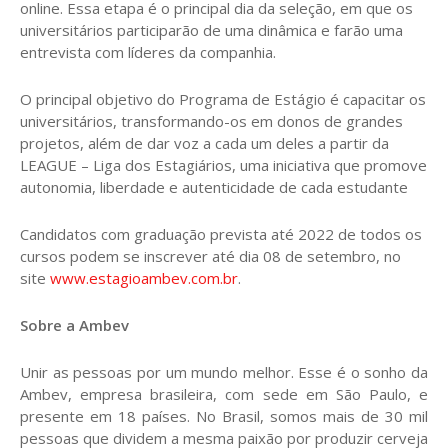
online. Essa etapa é o principal dia da seleção, em que os
universitários participarão de uma dinâmica e farão uma
entrevista com líderes da companhia.
O principal objetivo do Programa de Estágio é capacitar os
universitários, transformando-os em donos de grandes
projetos, além de dar voz a cada um deles a partir da
LEAGUE – Liga dos Estagiários, uma iniciativa que promove
autonomia, liberdade e autenticidade de cada estudante
Candidatos com graduação prevista até 2022 de todos os
cursos podem se inscrever até dia 08 de setembro, no
site
www.estagioambev.com.br
.
Sobre a Ambev
Unir as pessoas por um mundo melhor. Esse é o sonho da
Ambev, empresa brasileira, com sede em São Paulo, e
presente em 18 países. No Brasil, somos mais de 30 mil
pessoas que dividem a mesma paixão por produzir cerveja