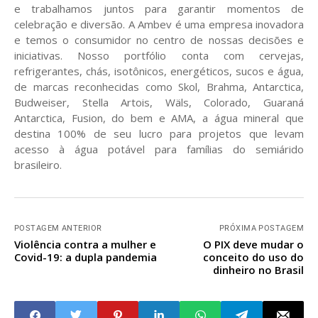
e trabalhamos juntos para garantir momentos de
celebração e diversão. A Ambev é uma empresa inovadora
e temos o consumidor no centro de nossas decisões e
iniciativas. Nosso portfólio conta com cervejas,
refrigerantes, chás, isotônicos, energéticos, sucos e água,
de marcas reconhecidas como Skol, Brahma, Antarctica,
Budweiser, Stella Artois, Wäls, Colorado, Guaraná
Antarctica, Fusion, do bem e AMA, a água mineral que
destina 100% de seu lucro para projetos que levam
acesso à água potável para famílias do semiárido
brasileiro.
POSTAGEM ANTERIOR
PRÓXIMA POSTAGEM
Violência contra a mulher e
O PIX deve mudar o
Covid-19: a dupla pandemia
conceito do uso do
dinheiro no Brasil