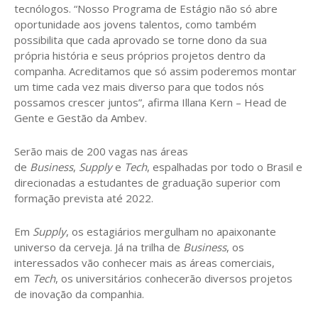
tecnólogos. “Nosso Programa de Estágio não só abre
oportunidade aos jovens talentos, como também
possibilita que cada aprovado se torne dono da sua
própria história e seus próprios projetos dentro da
companha. Acreditamos que só assim poderemos montar
um time cada vez mais diverso para que todos nós
possamos crescer juntos”, afirma Illana Kern – Head de
Gente e Gestão da Ambev.
Serão mais de 200 vagas nas áreas
de
Business
,
Supply
e
Tech
, espalhadas por todo o Brasil e
direcionadas a estudantes de graduação superior com
formação prevista até 2022.
Em
Supply
, os estagiários mergulham no apaixonante
universo da cerveja. Já na trilha de
Business
, os
interessados vão conhecer mais as áreas comerciais,
em
Tech
, os universitários conhecerão diversos projetos
de inovação da companhia.