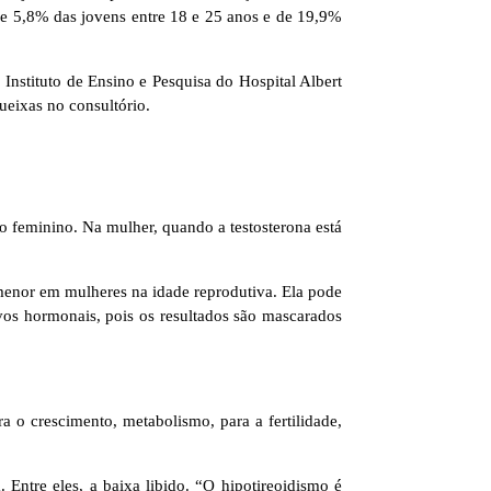
 de 5,8% das jovens entre 18 e 25 anos e de 19,9%
nstituto de Ensino e Pesquisa do Hospital Albert
ueixas no consultório.
 feminino. Na mulher, quando a testosterona está
 menor em mulheres na idade reprodutiva. Ela pode
os hormonais, pois os resultados são mascarados
 o crescimento, metabolismo, para a fertilidade,
Entre eles, a baixa libido. “O hipotireoidismo é