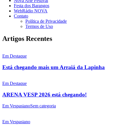
Nova Arte Festival
Festa dos Barangos
WebRádio NOVA
Contato
Política de Privacidade
Termos de Uso
Artigos Recentes
Em Destaque
Está chegando mais um Arraiá da Lapinha
Em Destaque
ARENA VESP 2026 está chegando!
Em Vespasiano
Sem categoria
Em Vespasiano