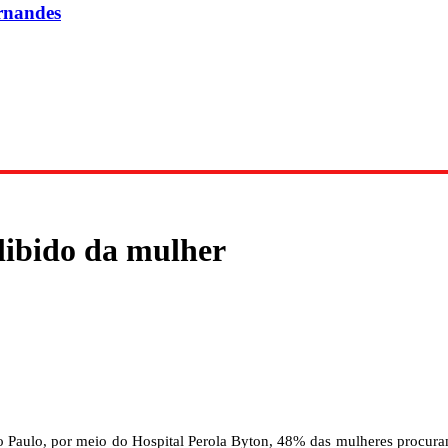
rnandes
libido da mulher
o Paulo, por meio do Hospital Perola Byton, 48% das mulheres procura