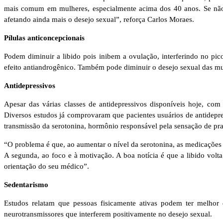
mais comum em mulheres, especialmente acima dos 40 anos. Se não tr
afetando ainda mais o desejo sexual”, reforça Carlos Moraes.
Pílulas anticoncepcionais
Podem diminuir a libido pois inibem a ovulação, interferindo no pic
efeito antiandrogênico. Também pode diminuir o desejo sexual das mu
Antidepressivos
Apesar das várias classes de antidepressivos disponíveis hoje, com
Diversos estudos já comprovaram que pacientes usuários de antidepr
transmissão da serotonina, hormônio responsável pela sensação de pra
“O problema é que, ao aumentar o nível da serotonina, as medicações 
A segunda, ao foco e à motivação. A boa notícia é que a libido vol
orientação do seu médico”.
Sedentarismo
Estudos relatam que pessoas fisicamente ativas podem ter melhor 
neurotransmissores que interferem positivamente no desejo sexual.