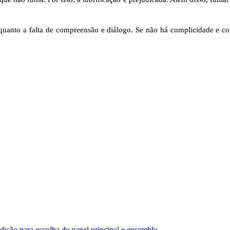
l quanto a falta de compreensão e diálogo. Se não há cumplicidade e c
ão para escolha de papel principal e ensemble