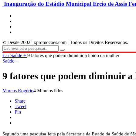
Inauguração do Estádio Municipal Ercio de Assis Fe
© Desde 2002 | xpromocoes.com | Todos os Direitos Reservados.
Lar
Saúde +
9 fatores que podem diminuir a libido da mulher
Saúde +
9 fatores que podem diminuir a 
Marcos Rogério
4 Minutos lidos
Share
Tweet
Pin
Segundo uma pesquisa feita pela Secretaria de Estado da Saúde de Sã