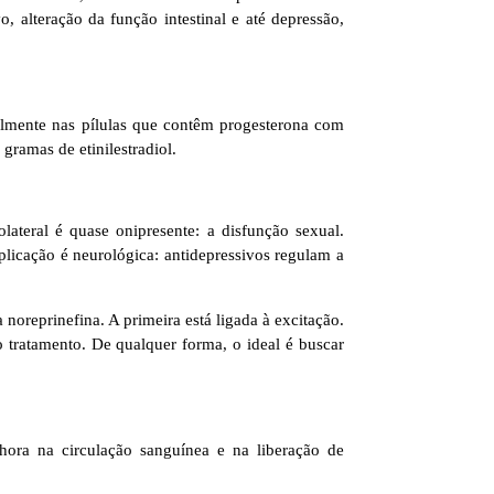
 alteração da função intestinal e até depressão,
palmente nas pílulas que contêm progesterona com
ramas de etinilestradiol.
lateral é quase onipresente: a disfunção sexual.
licação é neurológica: antidepressivos regulam a
oreprinefina. A primeira está ligada à excitação.
 tratamento. De qualquer forma, o ideal é buscar
lhora na circulação sanguínea e na liberação de